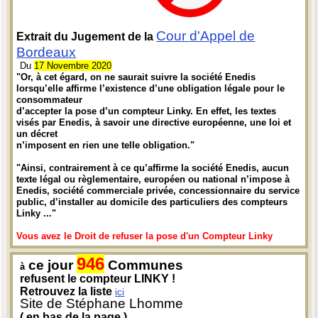
Cour d'Appel de
Extrait du Jugement de la
Bordeaux
Du
17 Novembre 2020
"Or, à cet égard, on ne saurait suivre la société Enedis
lorsqu’elle affirme l’existence d’une obligation légale pour le
consommateur
d’accepter la pose d’un compteur Linky. En effet, les textes
visés par Enedis, à savoir une directive européenne, une loi et
un décret
n’imposent en rien une telle obligation."
"Ainsi, contrairement à ce qu’affirme la société Enedis, aucun
texte légal ou règlementaire, européen ou national n’impose à
Enedis, société commerciale privée, concessionnaire du service
public, d’installer au domicile des particuliers des compteurs
Linky ..."
Vous avez le Droit de refuser la pose d'un Compteur Linky
946
ce jour
Communes
à
refusent le compteur LINKY !
Retrouvez la liste
ici
Site de Stéphane Lhomme
( en bas de la page )