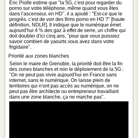
Eric Piolle estime que "la 5G, c'est pour regarder du
porno sur votre téléphone, même quand vous êtes
dans l'ascenseur, en HD". il a ajouté : "Est-ce que le
progrès, c'est de voir des films porno en HD ?" [haute
définition, NDLR]. Il indique que le numérique émet
aujourd'hui 4 % des gaz à effet de serre, un chiffre qui
doit doubler d'ici cinq ans, "pour que vous puissiez
savoir combien de yaourts vous avez dans votre
frigidaire".
Priorité aux zones blanches
Selon le maire de Grenoble, la priorité doit être la fin
des zones blanches et non le déploiement de la 5G :
"On ne peut pas vivre aujourd'hui en France sans
internet, sans le numérique. On laisse plein de
territoires qui n'ont pas accès au numérique, on ne
peut pas être architecte ou entrepreneur travaillant
dans une zone blanche, ça ne marche pas".