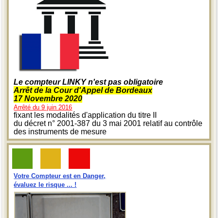
Le compteur LINKY n'est pas obligatoire
Arrêt de la Cour d'Appel de Bordeaux
17 Novembre 2020
Arrêté du 9 juin 2016
fixant les modalités d'application du titre II
du décret n° 2001-387 du 3 mai 2001 relatif au contrôle
des instruments de mesure
Votre Compteur est en Danger,
évaluez le risque ... !