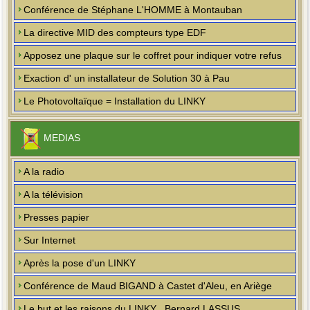
Conférence de Stéphane L'HOMME à Montauban
La directive MID des compteurs type EDF
Apposez une plaque sur le coffret pour indiquer votre refus
Exaction d' un installateur de Solution 30 à Pau
Le Photovoltaïque = Installation du LINKY
MEDIAS
A la radio
A la télévision
Presses papier
Sur Internet
Après la pose d'un LINKY
Conférence de Maud BIGAND à Castet d'Aleu, en Ariège
Le but et les raisons du LINKY , Bernard LASSUS