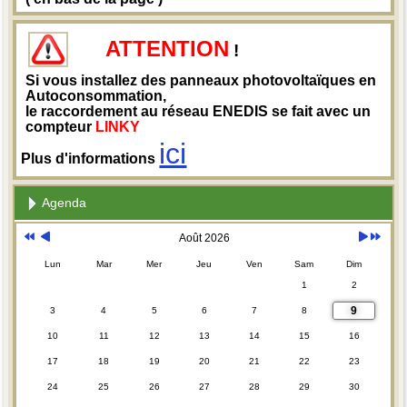
ATTENTION
!
Si vous installez des panneaux photovoltaïques en
Autoconsommation,
le raccordement au réseau ENEDIS se fait avec un
compteur
LINKY
ici
Plus d'informations
Agenda
Août 2026
Lun
Mar
Mer
Jeu
Ven
Sam
Dim
1
2
9
3
4
5
6
7
8
10
11
12
13
14
15
16
17
18
19
20
21
22
23
24
25
26
27
28
29
30