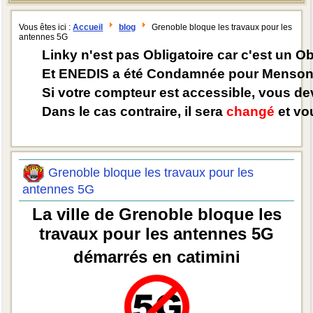
Vous êtes ici :
Accueil
blog
Grenoble bloque les travaux pour les
antennes 5G
Linky n'est pas Obligatoire car c'est un O
Et ENEDIS a été Condamnée pour Mensong
Si votre compteur est accessible, vous d
Dans le cas contraire, il sera
changé
et vou
Grenoble bloque les travaux pour les
antennes 5G
La ville de Grenoble bloque les
travaux pour les antennes 5G
démarrés en catimini