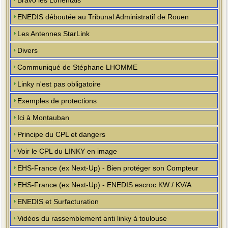
Bravo les Lorientais
ENEDIS déboutée au Tribunal Administratif de Rouen
Les Antennes StarLink
Divers
Communiqué de Stéphane LHOMME
Linky n'est pas obligatoire
Exemples de protections
Ici à Montauban
Principe du CPL et dangers
Voir le CPL du LINKY en image
EHS-France (ex Next-Up) - Bien protéger son Compteur
EHS-France (ex Next-Up) - ENEDIS escroc KW / KV/A
ENEDIS et Surfacturation
Vidéos du rassemblement anti linky à toulouse