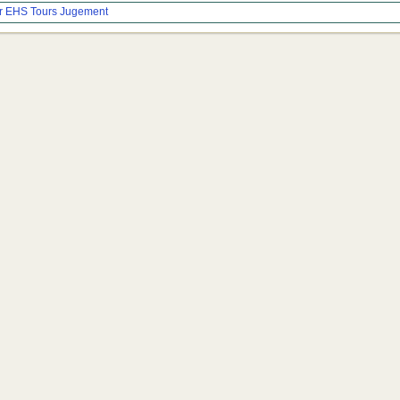
er
EHS
Tours
Jugement