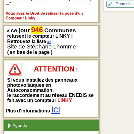
..."
France Int
Vous avez le Droit de refuser la pose d'un
Compteur Linky
946
ce jour
Communes
à
refusent le compteur LINKY !
Retrouvez la liste
ici
Site de Stéphane Lhomme
( en bas de la page )
ATTENTION
!
Si vous installez des panneaux
photovoltaïques en
Autoconsommation,
le raccordement au réseau ENEDIS se
fait avec un compteur
LINKY
ici
Plus d'informations
Agenda