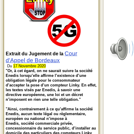
Cour
Extrait du Jugement de la
d'Appel de Bordeaux
Du
17 Novembre 2020
"Or, à cet égard, on ne saurait suivre la société
Enedis lorsqu’elle affirme l’existence d’une
obligation légale pour le consommateur
d’accepter la pose d’un compteur Linky. En effet,
les textes visés par Enedis, à savoir une
directive européenne, une loi et un décret
n’imposent en rien une telle obligation."
"Ainsi, contrairement à ce qu’affirme la société
Enedis, aucun texte légal ou règlementaire,
européen ou national n’impose à
Enedis, société commerciale privée,
concessionnaire du service public, d’installer au
domicile des particuliers des compteurs Linky