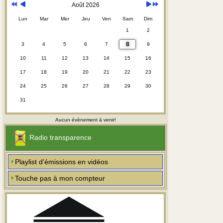
Août 2026
Lun
Mar
Mer
Jeu
Ven
Sam
Dim
1
2
8
3
4
5
6
7
9
10
11
12
13
14
15
16
17
18
19
20
21
22
23
24
25
26
27
28
29
30
31
Aucun évènement à venir!
Radio transparence
Playlist d'émissions en vidéos
Touche pas à mon compteur