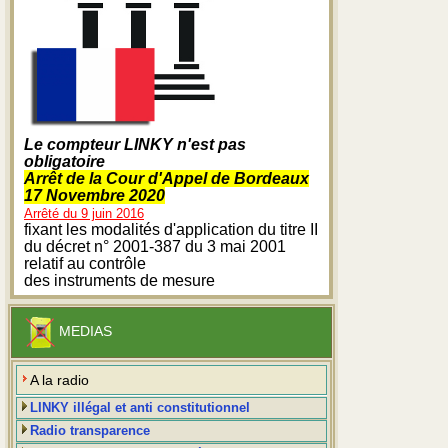
Le compteur LINKY n'est pas
obligatoire
Arrêt de la Cour d'Appel de Bordeaux
17 Novembre 2020
Arrêté du 9 juin 2016
fixant les modalités d'application du titre II
du décret n° 2001-387 du 3 mai 2001
relatif au contrôle
des instruments de mesure
MEDIAS
A la radio
LINKY illégal et anti constitutionnel
Radio transparence