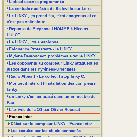
L’obsolescence programmée
La centrale nucléaire de Belleville-sur-Loire
Le LINKY , ça prend feu, c'est dangereux et ce
n'est pas obligatoire
Réponse de Stéphane LHOMME à Nicolas
HULOT
Le LINKY , vous espionne
Fréquence Protestante - le LINKY
Mylene Demongeot, problèmes avec le LINKY
Les opposants au compteur Linky attaquent en
justice dans les Pyrénées-Orientales
Radio Alpes 1 - Le collectif stop linky 05
Montreuil interdit l'installation des compteurs
Linky
un Linky s'est embrasé dans un immeuble de
Pau
L'arrivée de la 5G par Olivier Roussat
France Inter
Débat sur le compteur LINKY - France Inter
Les écoutes par les objets connectés