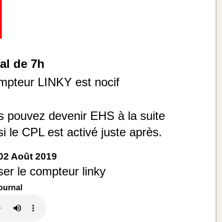
al de 7h
ompteur LINKY est nocif
s pouvez devenir EHS à la suite
i le CPL est activé juste après.
02 Août 2019
er le compteur linky
Journal