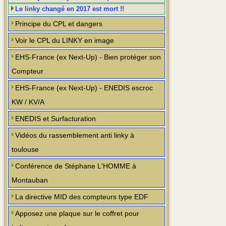
Le linky changé en 2017 est mort !!
Principe du CPL et dangers
Voir le CPL du LINKY en image
EHS-France (ex Next-Up) - Bien protéger son
Compteur
EHS-France (ex Next-Up) - ENEDIS escroc
KW / KV/A
ENEDIS et Surfacturation
Vidéos du rassemblement anti linky à
toulouse
Conférence de Stéphane L'HOMME à
Montauban
La directive MID des compteurs type EDF
Apposez une plaque sur le coffret pour