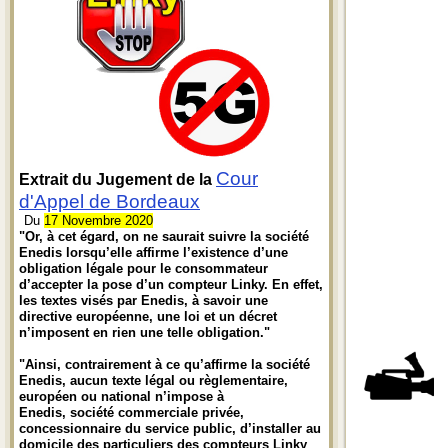
Cour
Extrait du Jugement de la
d'Appel de Bordeaux
Du
17 Novembre 2020
"Or, à cet égard, on ne saurait suivre la société
Enedis lorsqu’elle affirme l’existence d’une
obligation légale pour le consommateur
d’accepter la pose d’un compteur Linky. En effet,
les textes visés par Enedis, à savoir une
directive européenne, une loi et un décret
n’imposent en rien une telle obligation."
"Ainsi, contrairement à ce qu’affirme la société
Enedis, aucun texte légal ou règlementaire,
européen ou national n’impose à
Enedis, société commerciale privée,
concessionnaire du service public, d’installer au
domicile des particuliers des compteurs Linky