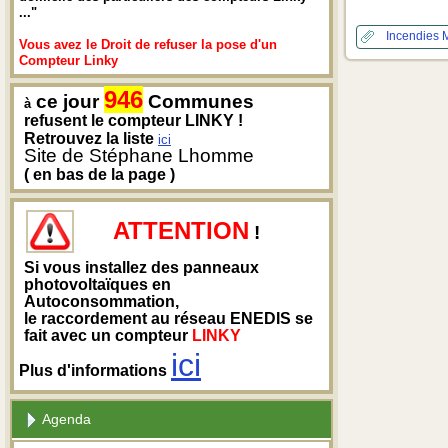
..."
Incendies
Vous avez le Droit de refuser la pose d'un
Compteur Linky
946
ce jour
Communes
à
refusent le compteur LINKY !
Retrouvez la liste
ici
Site de Stéphane Lhomme
( en bas de la page )
ATTENTION
!
Si vous installez des panneaux
photovoltaïques en
Autoconsommation,
le raccordement au réseau ENEDIS se
fait avec un compteur
LINKY
ici
Plus d'informations
Agenda