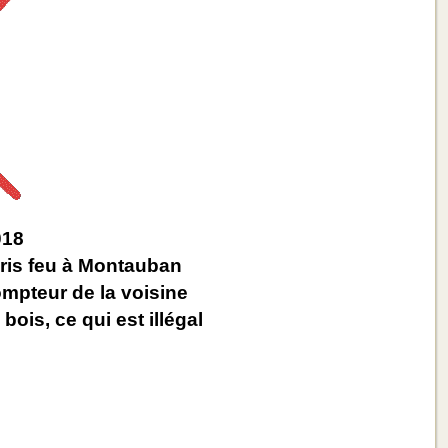
018
ris feu à Montauban
mpteur de la voisine
bois, ce qui est illégal