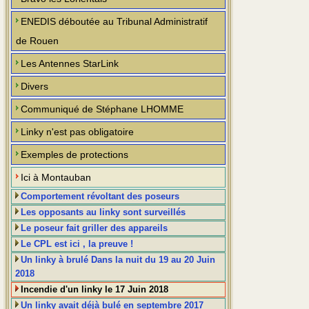
ENEDIS déboutée au Tribunal Administratif
de Rouen
Les Antennes StarLink
Divers
Communiqué de Stéphane LHOMME
Linky n'est pas obligatoire
Exemples de protections
Ici à Montauban
Comportement révoltant des poseurs
Les opposants au linky sont surveillés
Le poseur fait griller des appareils
Le CPL est ici , la preuve !
Un linky à brulé Dans la nuit du 19 au 20 Juin
2018
Incendie d'un linky le 17 Juin 2018
Un linky avait déjà bulé en septembre 2017