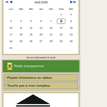
Août 2026
Lun
Mar
Mer
Jeu
Ven
Sam
Dim
1
2
8
3
4
5
6
7
9
10
11
12
13
14
15
16
17
18
19
20
21
22
23
24
25
26
27
28
29
30
31
Aucun évènement à venir!
Radio transparence
Playlist d'émissions en vidéos
Touche pas à mon compteur