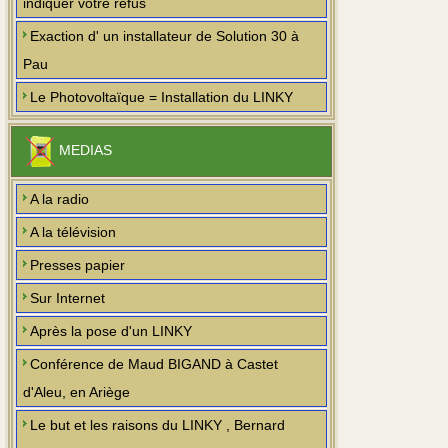
indiquer votre refus
Exaction d' un installateur de Solution 30 à
Pau
Le Photovoltaïque = Installation du LINKY
MEDIAS
A la radio
A la télévision
Presses papier
Sur Internet
Après la pose d'un LINKY
Conférence de Maud BIGAND à Castet
d'Aleu, en Ariège
Le but et les raisons du LINKY , Bernard