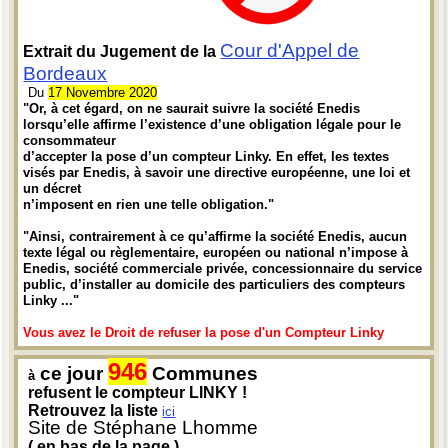
Cour d'Appel de
Extrait du Jugement de la
Bordeaux
Du
17 Novembre 2020
"Or, à cet égard, on ne saurait suivre la société Enedis
lorsqu’elle affirme l’existence d’une obligation légale pour le
consommateur
d’accepter la pose d’un compteur Linky. En effet, les textes
visés par Enedis, à savoir une directive européenne, une loi et
un décret
n’imposent en rien une telle obligation."
"Ainsi, contrairement à ce qu’affirme la société Enedis, aucun
texte légal ou règlementaire, européen ou national n’impose à
Enedis, société commerciale privée, concessionnaire du service
public, d’installer au domicile des particuliers des compteurs
Linky ..."
Vous avez le Droit de refuser la pose d'un Compteur Linky
946
ce jour
Communes
à
refusent le compteur LINKY !
Retrouvez la liste
ici
Site de Stéphane Lhomme
( en bas de la page )