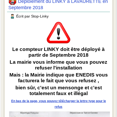
Déploiement du LINKY à LAVAURETTE en
Septembre 2018
Écrit par Stop-Linky
Le compteur LINKY doit être déployé à
partir de Septembre 2018
La mairie vous informe que vous pouvez
refuser l'installation
Mais : la Mairie indique que ENEDIS vous
facturera le fait que vous refusez ,
bien sûr, c'est un mensonge et c'est
totalement faux et illégal
En bas de la page, vous pouvez télécharger la lettre type pour le
refus