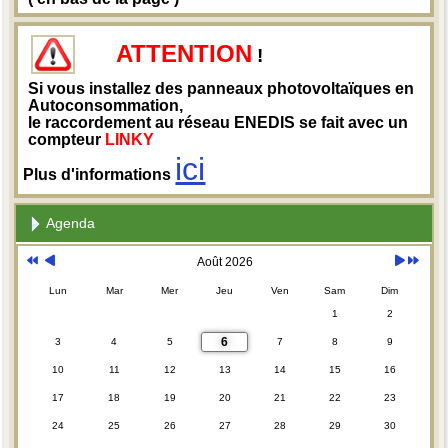
ATTENTION
!
Si vous installez des panneaux photovoltaïques en
Autoconsommation,
le raccordement au réseau ENEDIS se fait avec un
compteur
LINKY
ici
Plus d'informations
Agenda
Août 2026
Lun
Mar
Mer
Jeu
Ven
Sam
Dim
1
2
6
3
4
5
7
8
9
10
11
12
13
14
15
16
17
18
19
20
21
22
23
24
25
26
27
28
29
30