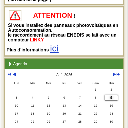
ATTENTION
!
Si vous installez des panneaux photovoltaïques en
Autoconsommation,
le raccordement au réseau ENEDIS se fait avec un
compteur
LINKY
ici
Plus d'informations
Agenda
Août 2026
Lun
Mar
Mer
Jeu
Ven
Sam
Dim
1
2
9
3
4
5
6
7
8
10
11
12
13
14
15
16
17
18
19
20
21
22
23
24
25
26
27
28
29
30