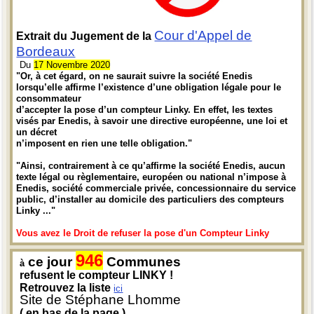
Cour d'Appel de
Extrait du Jugement de la
Bordeaux
Du
17 Novembre 2020
"Or, à cet égard, on ne saurait suivre la société Enedis
lorsqu’elle affirme l’existence d’une obligation légale pour le
consommateur
d’accepter la pose d’un compteur Linky. En effet, les textes
visés par Enedis, à savoir une directive européenne, une loi et
un décret
n’imposent en rien une telle obligation."
"Ainsi, contrairement à ce qu’affirme la société Enedis, aucun
texte légal ou règlementaire, européen ou national n’impose à
Enedis, société commerciale privée, concessionnaire du service
public, d’installer au domicile des particuliers des compteurs
Linky ..."
Vous avez le Droit de refuser la pose d'un Compteur Linky
946
ce jour
Communes
à
refusent le compteur LINKY !
Retrouvez la liste
ici
Site de Stéphane Lhomme
( en bas de la page )