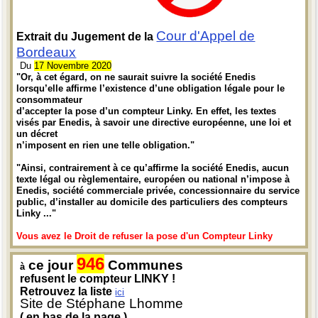
Cour d'Appel de
Extrait du Jugement de la
Bordeaux
Du
17 Novembre 2020
"Or, à cet égard, on ne saurait suivre la société Enedis
lorsqu’elle affirme l’existence d’une obligation légale pour le
consommateur
d’accepter la pose d’un compteur Linky. En effet, les textes
visés par Enedis, à savoir une directive européenne, une loi et
un décret
n’imposent en rien une telle obligation."
"Ainsi, contrairement à ce qu’affirme la société Enedis, aucun
texte légal ou règlementaire, européen ou national n’impose à
Enedis, société commerciale privée, concessionnaire du service
public, d’installer au domicile des particuliers des compteurs
Linky ..."
Vous avez le Droit de refuser la pose d'un Compteur Linky
946
ce jour
Communes
à
refusent le compteur LINKY !
Retrouvez la liste
ici
Site de Stéphane Lhomme
( en bas de la page )