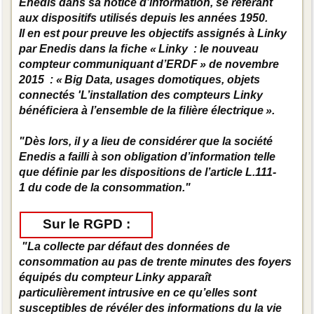
Enedis dans sa notice d’information, se référant
aux dispositifs utilisés depuis les années 1950.
Il en est pour preuve les objectifs assignés à Linky
par Enedis dans la ﬁche « Linky : le nouveau
compteur communiquant d’ERDF » de novembre
2015 : « Big Data, usages domotiques, objets
connectés 'L’installation des compteurs Linky
bénéﬁciera à l’ensemble de la ﬁlière électrique ».
"Dès lors, il y a lieu de considérer que la société
Enedis a failli à son obligation d’information telle
que déﬁnie par les dispositions de l’article L.111-
1 du code de la consommation."
Sur le RGPD :
"La collecte par défaut des données de
consommation au pas de trente minutes des foyers
équipés du compteur Linky apparaît
particulièrement intrusive en ce qu’elles sont
susceptibles de révéler des informations du la vie