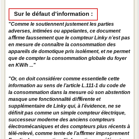
Sur le défaut d'information :
"Comme le soutiennent justement les parties
adverses, intimées ou appelantes, ce document
aﬀirme faussement que le compteur Linky n’est pas
en mesure de connaître la consommation des
appareils de domotique pris isolément, et ne permet
que de compter la consommation globale du foyer
en KW/h ..."
"Or, on doit considérer comme essentielle cette
information au sens de l’article L.111-1 du code de
la consommation dans la mesure où son abstention
masque une fonctionnalité diﬀérente et
supplémentaire de Linky qui, à l’évidence, ne se
déﬁnit pas comme un simple compteur électrique,
successeur moderne des anciens compteurs
électromécaniques et des compteurs plus récents à
télé-relevé, comme tente de l’aﬀirmer improprement