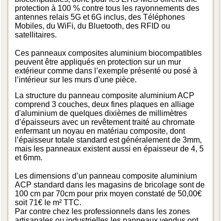
protection à 100 % contre tous les rayonnements des
antennes relais 5G et 6G inclus, des Téléphones
Mobiles, du WiFi, du Bluetooth, des RFID ou
satellitaires.
Ces panneaux composites aluminium biocompatibles
peuvent être appliqués en protection sur un mur
extérieur comme dans l’exemple présenté ou posé à
l’intérieur sur les murs d’une pièce.
La structure du panneau composite aluminium ACP
comprend 3 couches, deux fines plaques en alliage
d'aluminium de quelques dixièmes de millimètres
d’épaisseurs avec un revêtement traité au chromate
enfermant un noyau en matériau composite, dont
l’épaisseur totale standard est généralement de 3mm,
mais les panneaux existent aussi en épaisseur de 4, 5
et 6mm.
Les dimensions d’un panneau composite aluminium
ACP standard dans les magasins de bricolage sont de
100 cm par 70cm pour prix moyen constaté de 50,00€
soit 71€ le m² TTC.
Par contre chez les professionnels dans les zones
artisanales ou industrielles les panneaux vendus ont