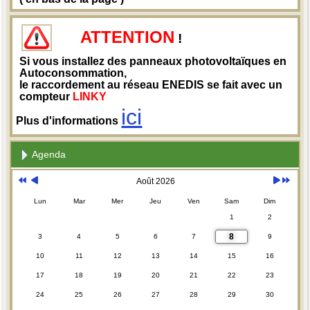
ATTENTION
!
Si vous installez des panneaux photovoltaïques en
Autoconsommation,
le raccordement au réseau ENEDIS se fait avec un
compteur
LINKY
ici
Plus d'informations
Agenda
Août 2026
Lun
Mar
Mer
Jeu
Ven
Sam
Dim
1
2
8
3
4
5
6
7
9
10
11
12
13
14
15
16
17
18
19
20
21
22
23
24
25
26
27
28
29
30