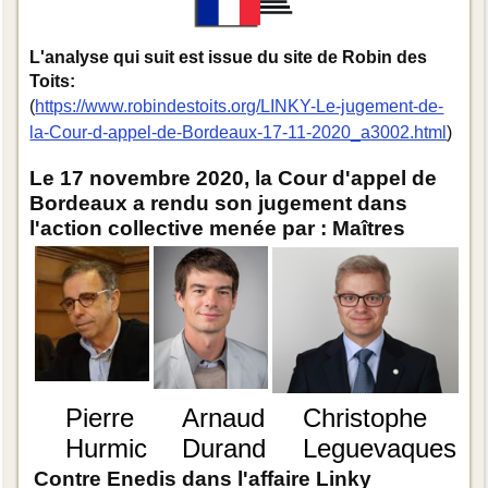
L'analyse qui suit est issue du site de Robin des
Toits:
(
https://www.robindestoits.org/LINKY-Le-jugement-de-
la-Cour-d-appel-de-Bordeaux-17-11-2020_a3002.html
)
Le 17 novembre 2020, la Cour d'appel de
Bordeaux a rendu son jugement dans
l'action collective menée par : Maîtres
Pierre
Arnaud
Christophe
Hurmic
Durand
Leguevaques
Contre Enedis dans l'affaire Linky