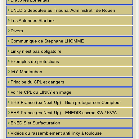
Bravo les Lorientais
ENEDIS déboutée au Tribunal Administratif de Rouen
Les Antennes StarLink
Divers
Communiqué de Stéphane LHOMME
Linky n'est pas obligatoire
Exemples de protections
Ici à Montauban
Principe du CPL et dangers
Voir le CPL du LINKY en image
EHS-France (ex Next-Up) - Bien protéger son Compteur
EHS-France (ex Next-Up) - ENEDIS escroc KW / KV/A
ENEDIS et Surfacturation
Vidéos du rassemblement anti linky à toulouse