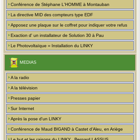
Conférence de Stéphane L'HOMME à Montauban
La directive MID des compteurs type EDF
Apposez une plaque sur le coffret pour indiquer votre refus
Exaction d' un installateur de Solution 30 à Pau
Le Photovoltaïque = Installation du LINKY
MEDIAS
A la radio
A la télévision
Presses papier
Sur Internet
Après la pose d'un LINKY
Conférence de Maud BIGAND à Castet d'Aleu, en Ariège
Le but et les raisons du LINKY , Bernard LASSUS