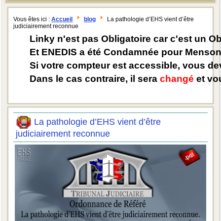
Vous êtes ici :
Accueil
blog
La pathologie d’EHS vient d’être
judiciairement reconnue
Linky n'est pas Obligatoire car c'est un O
Et ENEDIS a été Condamnée pour Mensong
Si votre compteur est accessible, vous d
Dans le cas contraire, il sera
changé
et vou
La pathologie d’EHS vient d’être
judiciairement reconnue