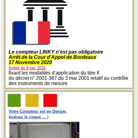
Le compteur LINKY n'est pas obligatoire
Arrêt de la Cour d'Appel de Bordeaux
17 Novembre 2020
Arrêté du 9 juin 2016
fixant les modalités d'application du titre II
du décret n° 2001-387 du 3 mai 2001 relatif au contrôle
des instruments de mesure
Votre Compteur est en Danger,
évaluez le risque ... !