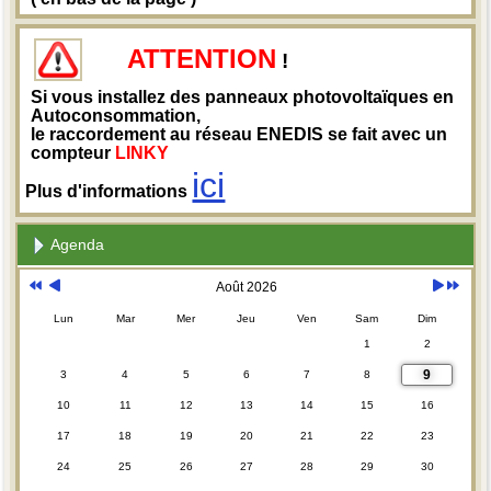
ATTENTION
!
Si vous installez des panneaux photovoltaïques en
Autoconsommation,
le raccordement au réseau ENEDIS se fait avec un
compteur
LINKY
ici
Plus d'informations
Agenda
Août 2026
Lun
Mar
Mer
Jeu
Ven
Sam
Dim
1
2
9
3
4
5
6
7
8
10
11
12
13
14
15
16
17
18
19
20
21
22
23
24
25
26
27
28
29
30