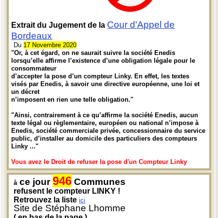
Cour d'Appel de
Extrait du Jugement de la
Bordeaux
Du
17 Novembre 2020
"Or, à cet égard, on ne saurait suivre la société Enedis
lorsqu’elle affirme l’existence d’une obligation légale pour le
consommateur
d’accepter la pose d’un compteur Linky. En effet, les textes
visés par Enedis, à savoir une directive européenne, une loi et
un décret
n’imposent en rien une telle obligation."
"Ainsi, contrairement à ce qu’affirme la société Enedis, aucun
texte légal ou règlementaire, européen ou national n’impose à
Enedis, société commerciale privée, concessionnaire du service
public, d’installer au domicile des particuliers des compteurs
Linky ..."
Vous avez le Droit de refuser la pose d'un Compteur Linky
946
ce jour
Communes
à
refusent le compteur LINKY !
Retrouvez la liste
ici
Site de Stéphane Lhomme
( en bas de la page )