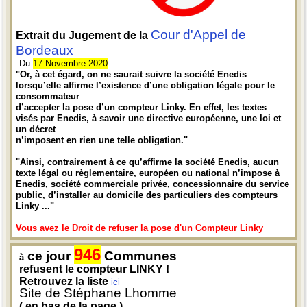
Cour d'Appel de
Extrait du Jugement de la
Bordeaux
Du
17 Novembre 2020
"Or, à cet égard, on ne saurait suivre la société Enedis
lorsqu’elle affirme l’existence d’une obligation légale pour le
consommateur
d’accepter la pose d’un compteur Linky. En effet, les textes
visés par Enedis, à savoir une directive européenne, une loi et
un décret
n’imposent en rien une telle obligation."
"Ainsi, contrairement à ce qu’affirme la société Enedis, aucun
texte légal ou règlementaire, européen ou national n’impose à
Enedis, société commerciale privée, concessionnaire du service
public, d’installer au domicile des particuliers des compteurs
Linky ..."
Vous avez le Droit de refuser la pose d'un Compteur Linky
946
ce jour
Communes
à
refusent le compteur LINKY !
Retrouvez la liste
ici
Site de Stéphane Lhomme
( en bas de la page )