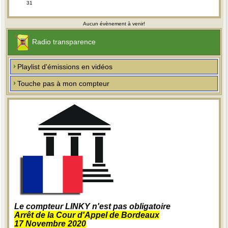
31
Aucun évènement à venir!
Radio transparence
Playlist d'émissions en vidéos
Touche pas à mon compteur
Le compteur LINKY n'est pas obligatoire
Arrêt de la Cour d'Appel de Bordeaux
17 Novembre 2020