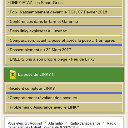
LINKY ETAZ, les Smart Grids
Foix, Rassemblement devant le TGI , 07 Février 2018
Conférences dans le Tarn et Garonne
Deux linky explosent à Luzenac
Comparaison, avant la pose et après la pose .. 1 an après
Rassemblement du 22 Mars 2017
ENEDIS pris à son propre piège - Feu de Linky
La pose du LINKY !
Incident compteur LINKY
Comportement révoltant des poseurs
Problèmes d'Assurance avec le LINKY
Vous êtes ici :
Accueil
A la radio
Radio transparence
Radio
transparence - Extrait, Journal du 07/02/2018