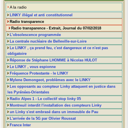
A la radio
LINKY illégal et anti constitutionnel
Radio transparence
Radio transparence - Extrait, Journal du 07/02/2018
L’obsolescence programmée
La centrale nucléaire de Belleville-sur-Loire
Le LINKY , ça prend feu, c'est dangereux et ce n'est pas
obligatoire
Réponse de Stéphane LHOMME à Nicolas HULOT
Le LINKY , vous espionne
Fréquence Protestante - le LINKY
Mylene Demongeot, problèmes avec le LINKY
Les opposants au compteur Linky attaquent en justice dans
les Pyrénées-Orientales
Radio Alpes 1 - Le collectif stop linky 05
Montreuil interdit l'installation des compteurs Linky
un Linky s'est embrasé dans un immeuble de Pau
L'arrivée de la 5G par Olivier Roussat
France Inter