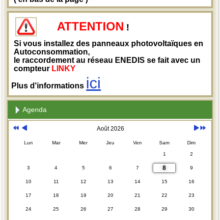
ATTENTION
!
Si vous installez des panneaux photovoltaïques en
Autoconsommation,
le raccordement au réseau ENEDIS se fait avec un
compteur
LINKY
ici
Plus d'informations
Agenda
Août 2026
Lun
Mar
Mer
Jeu
Ven
Sam
Dim
1
2
8
3
4
5
6
7
9
10
11
12
13
14
15
16
17
18
19
20
21
22
23
24
25
26
27
28
29
30