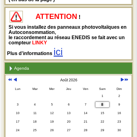
ATTENTION
!
Si vous installez des panneaux photovoltaïques en
Autoconsommation,
le raccordement au réseau ENEDIS se fait avec un
compteur
LINKY
ici
Plus d'informations
Agenda
Août 2026
Lun
Mar
Mer
Jeu
Ven
Sam
Dim
1
2
8
3
4
5
6
7
9
10
11
12
13
14
15
16
17
18
19
20
21
22
23
24
25
26
27
28
29
30