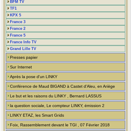
BFM TV
TF1
KPX 5
France 3
France 2
France 5
France Info TV
Grand Lille TV
Presses papier
Sur Internet
Après la pose d'un LINKY
Conférence de Maud BIGAND à Castet d'Aleu, en Ariège
Le but et les raisons du LINKY , Bernard LASSUS
la question sociale, Le compteur LINKY, émission 2
LINKY ETAZ, les Smart Grids
Foix, Rassemblement devant le TGI , 07 Février 2018