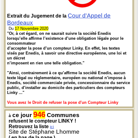
Cour d'Appel de
Extrait du Jugement de la
Bordeaux
Du
17 Novembre 2020
"Or, à cet égard, on ne saurait suivre la société Enedis
lorsqu’elle affirme l’existence d’une obligation légale pour le
consommateur
d’accepter la pose d’un compteur Linky. En effet, les textes
visés par Enedis, à savoir une directive européenne, une loi et
un décret
n’imposent en rien une telle obligation."
"Ainsi, contrairement à ce qu’affirme la société Enedis, aucun
texte légal ou règlementaire, européen ou national n’impose à
Enedis, société commerciale privée, concessionnaire du service
public, d’installer au domicile des particuliers des compteurs
Linky ..."
Vous avez le Droit de refuser la pose d'un Compteur Linky
946
ce jour
Communes
à
refusent le compteur LINKY !
Retrouvez la liste
ici
Site de Stéphane Lhomme
( en bas de la page )