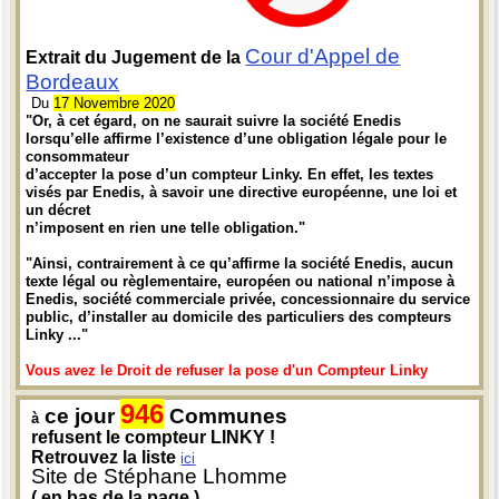
Cour d'Appel de
Extrait du Jugement de la
Bordeaux
Du
17 Novembre 2020
"Or, à cet égard, on ne saurait suivre la société Enedis
lorsqu’elle affirme l’existence d’une obligation légale pour le
consommateur
d’accepter la pose d’un compteur Linky. En effet, les textes
visés par Enedis, à savoir une directive européenne, une loi et
un décret
n’imposent en rien une telle obligation."
"Ainsi, contrairement à ce qu’affirme la société Enedis, aucun
texte légal ou règlementaire, européen ou national n’impose à
Enedis, société commerciale privée, concessionnaire du service
public, d’installer au domicile des particuliers des compteurs
Linky ..."
Vous avez le Droit de refuser la pose d'un Compteur Linky
946
ce jour
Communes
à
refusent le compteur LINKY !
Retrouvez la liste
ici
Site de Stéphane Lhomme
( en bas de la page )