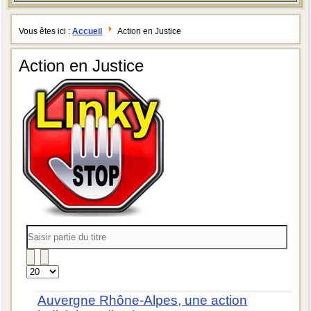
Vous êtes ici :
Accueil
Action en Justice
Action en Justice
Saisir
partie
du
titre
Affichage
#
Auvergne Rhône-Alpes, une action