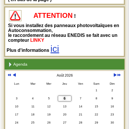
ATTENTION
!
Si vous installez des panneaux photovoltaïques en
Autoconsommation,
le raccordement au réseau ENEDIS se fait avec un
compteur
LINKY
ici
Plus d'informations
Agenda
Août 2026
Lun
Mar
Mer
Jeu
Ven
Sam
Dim
1
2
6
3
4
5
7
8
9
10
11
12
13
14
15
16
17
18
19
20
21
22
23
24
25
26
27
28
29
30