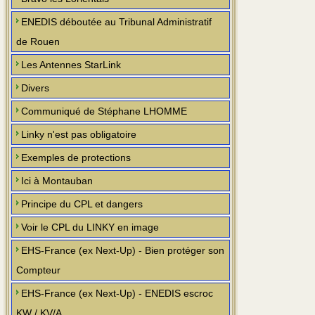
ENEDIS déboutée au Tribunal Administratif
de Rouen
Les Antennes StarLink
Divers
Communiqué de Stéphane LHOMME
Linky n'est pas obligatoire
Exemples de protections
Ici à Montauban
Principe du CPL et dangers
Voir le CPL du LINKY en image
EHS-France (ex Next-Up) - Bien protéger son
Compteur
EHS-France (ex Next-Up) - ENEDIS escroc
KW / KV/A