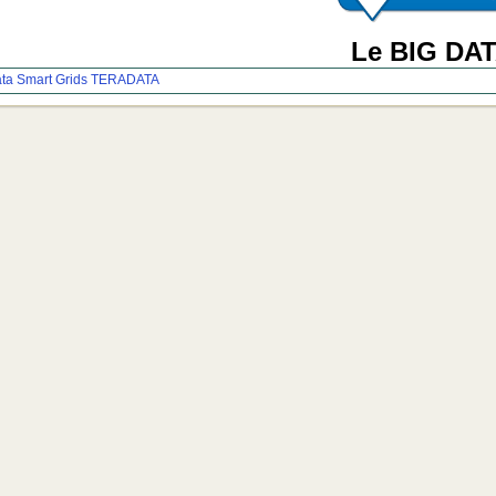
Le BIG DA
ata
Smart Grids
TERADATA