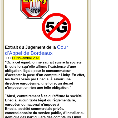
Cour
Extrait du Jugement de la
d'Appel de Bordeaux
Du
17 Novembre 2020
"Or, à cet égard, on ne saurait suivre la société
Enedis lorsqu’elle affirme l’existence d’une
obligation légale pour le consommateur
d’accepter la pose d’un compteur Linky. En effet,
les textes visés par Enedis, à savoir une
directive européenne, une loi et un décret
n’imposent en rien une telle obligation."
"Ainsi, contrairement à ce qu’affirme la société
Enedis, aucun texte légal ou règlementaire,
européen ou national n’impose à
Enedis, société commerciale privée,
concessionnaire du service public, d’installer au
domicile des particuliers des compteurs Linky