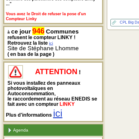
..."
Vous avez le Droit de refuser la pose d'un
Compteur Linky
CPL
Big D
946
ce jour
Communes
à
refusent le compteur LINKY !
Retrouvez la liste
ici
Site de Stéphane Lhomme
( en bas de la page )
ATTENTION
!
Si vous installez des panneaux
photovoltaïques en
Autoconsommation,
le raccordement au réseau ENEDIS se
fait avec un compteur
LINKY
ici
Plus d'informations
Agenda