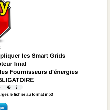
8
xpliquer les Smart Grids
teur final
des Fournisseurs d'énergies
OBLIGATOIRE
rgez le fichier au format mp3