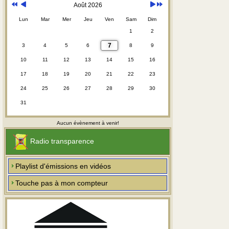
Août 2026
Lun
Mar
Mer
Jeu
Ven
Sam
Dim
1
2
7
3
4
5
6
8
9
10
11
12
13
14
15
16
17
18
19
20
21
22
23
24
25
26
27
28
29
30
31
Aucun évènement à venir!
Radio transparence
Playlist d'émissions en vidéos
Touche pas à mon compteur