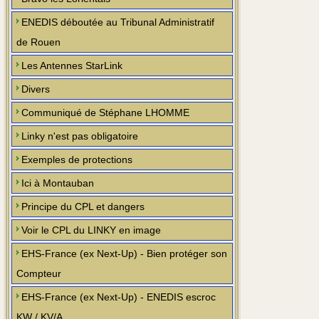
ENEDIS déboutée au Tribunal Administratif
de Rouen
Les Antennes StarLink
Divers
Communiqué de Stéphane LHOMME
Linky n'est pas obligatoire
Exemples de protections
Ici à Montauban
Principe du CPL et dangers
Voir le CPL du LINKY en image
EHS-France (ex Next-Up) - Bien protéger son
Compteur
EHS-France (ex Next-Up) - ENEDIS escroc
KW / KV/A