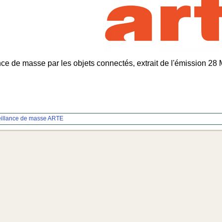
nce de masse par les objets connectés, extrait de l'émission 2
illance de masse
ARTE