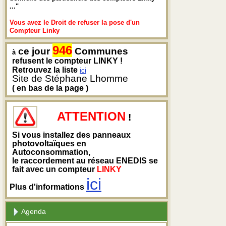
..."
Vous avez le Droit de refuser la pose d'un
Compteur Linky
946
ce jour
Communes
à
refusent le compteur LINKY !
Retrouvez la liste
ici
Site de Stéphane Lhomme
( en bas de la page )
ATTENTION
!
Si vous installez des panneaux
photovoltaïques en
Autoconsommation,
le raccordement au réseau ENEDIS se
fait avec un compteur
LINKY
ici
Plus d'informations
Agenda