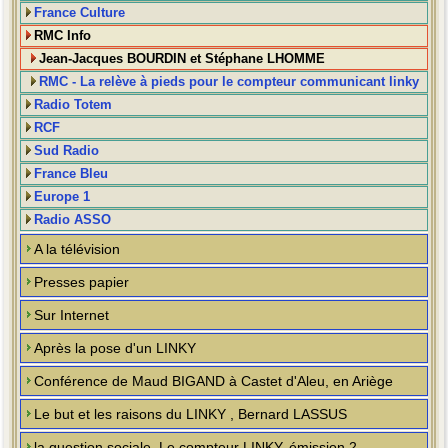
France Culture
RMC Info
Jean-Jacques BOURDIN et Stéphane LHOMME
RMC - La relève à pieds pour le compteur communicant linky
Radio Totem
RCF
Sud Radio
France Bleu
Europe 1
Radio ASSO
A la télévision
Presses papier
Sur Internet
Après la pose d'un LINKY
Conférence de Maud BIGAND à Castet d'Aleu, en Ariège
Le but et les raisons du LINKY , Bernard LASSUS
la question sociale, Le compteur LINKY, émission 2