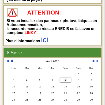
ATTENTION
!
Si vous installez des panneaux photovoltaïques en
Autoconsommation,
le raccordement au réseau ENEDIS se fait avec un
compteur
LINKY
ici
Plus d'informations
Agenda
Août 2026
Lun
Mar
Mer
Jeu
Ven
Sam
Dim
1
2
7
3
4
5
6
8
9
10
11
12
13
14
15
16
17
18
19
20
21
22
23
24
25
26
27
28
29
30