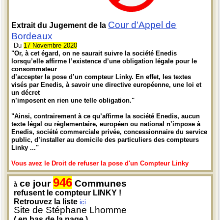
Cour d'Appel de
Extrait du Jugement de la
Bordeaux
Du
17 Novembre 2020
"Or, à cet égard, on ne saurait suivre la société Enedis
lorsqu’elle affirme l’existence d’une obligation légale pour le
consommateur
d’accepter la pose d’un compteur Linky. En effet, les textes
visés par Enedis, à savoir une directive européenne, une loi et
un décret
n’imposent en rien une telle obligation."
"Ainsi, contrairement à ce qu’affirme la société Enedis, aucun
texte légal ou règlementaire, européen ou national n’impose à
Enedis, société commerciale privée, concessionnaire du service
public, d’installer au domicile des particuliers des compteurs
Linky ..."
Vous avez le Droit de refuser la pose d'un Compteur Linky
946
ce jour
Communes
à
refusent le compteur LINKY !
Retrouvez la liste
ici
Site de Stéphane Lhomme
( en bas de la page )