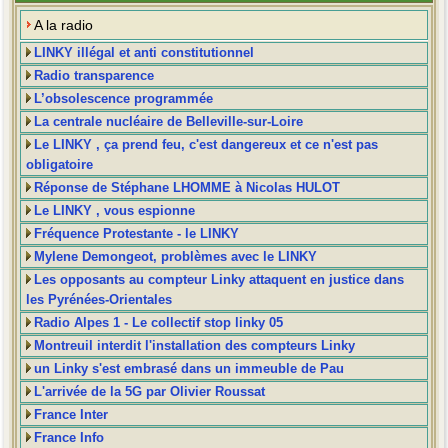
A la radio
LINKY illégal et anti constitutionnel
Radio transparence
L’obsolescence programmée
La centrale nucléaire de Belleville-sur-Loire
Le LINKY , ça prend feu, c'est dangereux et ce n'est pas
obligatoire
Réponse de Stéphane LHOMME à Nicolas HULOT
Le LINKY , vous espionne
Fréquence Protestante - le LINKY
Mylene Demongeot, problèmes avec le LINKY
Les opposants au compteur Linky attaquent en justice dans
les Pyrénées-Orientales
Radio Alpes 1 - Le collectif stop linky 05
Montreuil interdit l'installation des compteurs Linky
un Linky s'est embrasé dans un immeuble de Pau
L'arrivée de la 5G par Olivier Roussat
France Inter
France Info