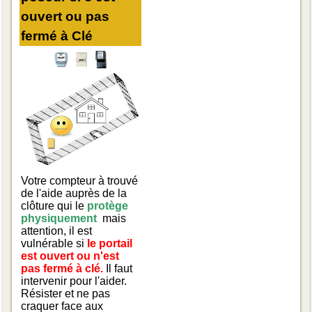
ouvert ou pas
fermé à Clé
Votre compteur à trouvé
de l'aide auprès de la
clôture qui le
protège
physiquement
mais
attention, il est
vulnérable si
le portail
est ouvert ou n'est
pas fermé à clé.
Il faut
intervenir pour l'aider.
Résister et ne pas
craquer face aux