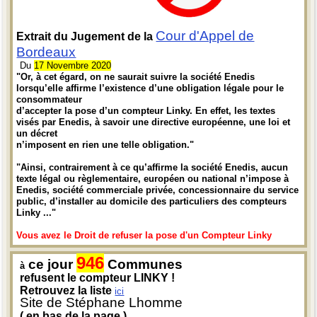
Cour d'Appel de
Extrait du Jugement de la
Bordeaux
Du
17 Novembre 2020
"Or, à cet égard, on ne saurait suivre la société Enedis
lorsqu’elle affirme l’existence d’une obligation légale pour le
consommateur
d’accepter la pose d’un compteur Linky. En effet, les textes
visés par Enedis, à savoir une directive européenne, une loi et
un décret
n’imposent en rien une telle obligation."
"Ainsi, contrairement à ce qu’affirme la société Enedis, aucun
texte légal ou règlementaire, européen ou national n’impose à
Enedis, société commerciale privée, concessionnaire du service
public, d’installer au domicile des particuliers des compteurs
Linky ..."
Vous avez le Droit de refuser la pose d'un Compteur Linky
946
ce jour
Communes
à
refusent le compteur LINKY !
Retrouvez la liste
ici
Site de Stéphane Lhomme
( en bas de la page )