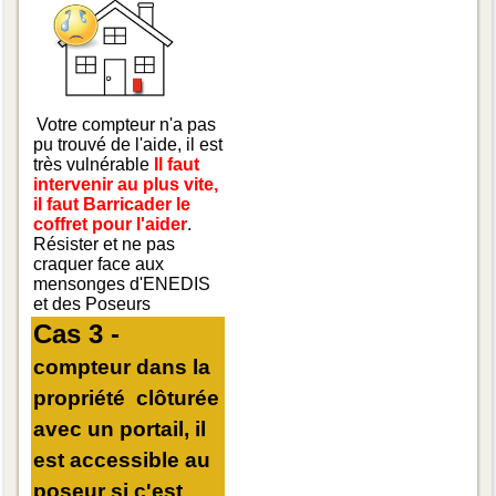
Votre compteur n'a pas
pu trouvé de l'aide, il est
très vulnérable
Il faut
intervenir au plus vite,
il faut Barricader le
coffret pour l'aider
.
Résister et ne pas
craquer face aux
mensonges d'ENEDIS
et des Poseurs
Cas 3 -
compteur dans la
propriété clôturée
avec un portail, il
est accessible au
poseur si c'est