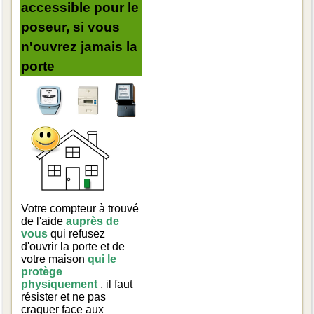
accessible pour le
poseur, si vous
n'ouvrez jamais la
porte
Votre compteur à trouvé
de l'aide
auprès de
vous
qui refusez
d'ouvrir la porte et de
votre maison
qui le
protège
physiquement
, il faut
résister et ne pas
craquer face aux