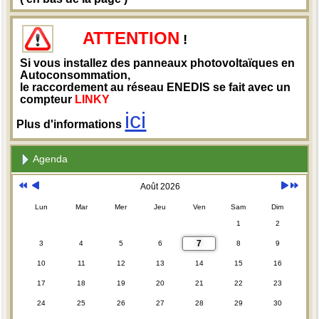
ATTENTION
!
Si vous installez des panneaux photovoltaïques en
Autoconsommation,
le raccordement au réseau ENEDIS se fait avec un
compteur
LINKY
ici
Plus d'informations
Agenda
Août 2026
Lun
Mar
Mer
Jeu
Ven
Sam
Dim
1
2
7
3
4
5
6
8
9
10
11
12
13
14
15
16
17
18
19
20
21
22
23
24
25
26
27
28
29
30