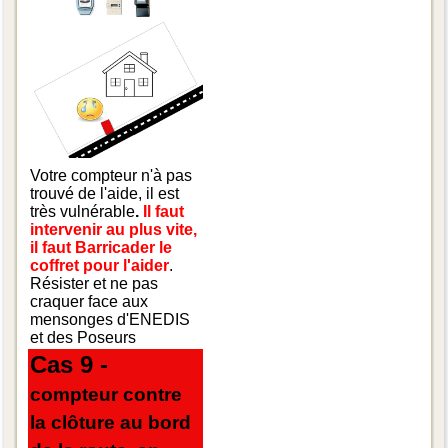
Votre compteur n'à pas
trouvé de l'aide, il est
très vulnérable
.
Il faut
intervenir au plus vite,
il faut Barricader le
coffret pour l'aider
.
Résister et ne pas
craquer face aux
mensonges d'ENEDIS
et des Poseurs
Cas 9 -
compteur contre
la clôture au bord