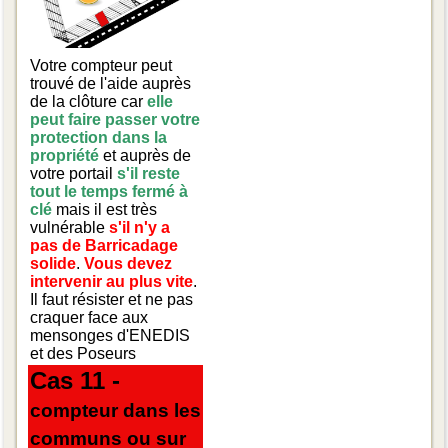
Votre compteur peut
trouvé de l'aide auprès
de la clôture car
elle
peut faire passer votre
protection dans la
propriété
et auprès de
votre portail
s'il reste
tout le temps fermé à
clé
mais il est très
vulnérable
s'il n'y a
pas de Barricadage
solide
.
Vous devez
intervenir au plus vite
.
Il faut résister et ne pas
craquer face aux
mensonges d'ENEDIS
et des Poseurs
Cas 11 -
compteur dans les
communs ou sur