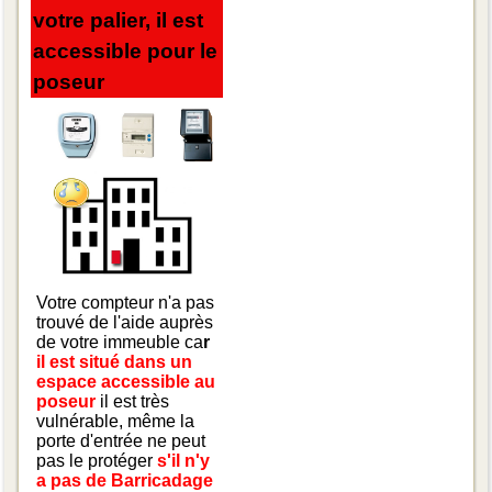
votre palier, il est
accessible pour le
poseur
Votre compteur n'a pas
trouvé de l'aide auprès
de votre immeuble ca
r
il est situé dans un
espace accessible au
poseur
il est très
vulnérable, même la
porte d'entrée ne peut
pas le protéger
s'il n'y
a pas de Barricadage