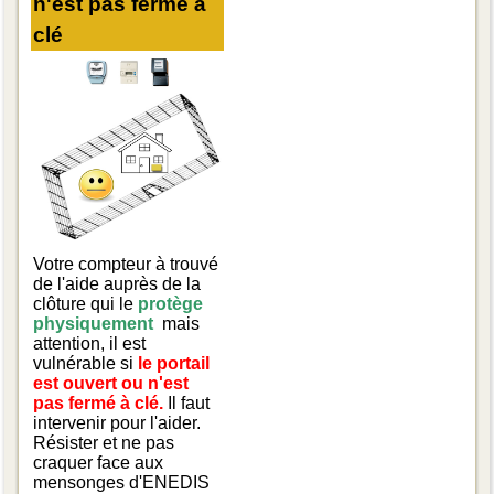
n'est pas fermé à
clé
Votre compteur à trouvé
de l'aide auprès de la
clôture qui le
protège
physiquement
mais
attention, il est
vulnérable si
le portail
est ouvert ou n'est
pas fermé à clé.
Il faut
intervenir pour l'aider.
Résister et ne pas
craquer face aux
mensonges d'ENEDIS