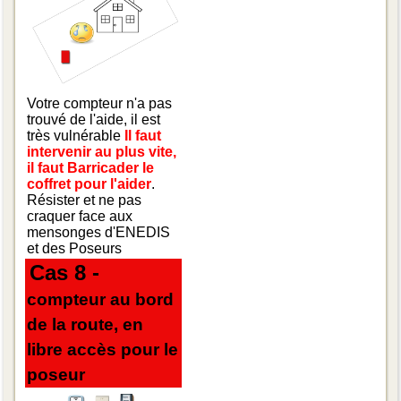
Votre compteur n'a pas
trouvé de l'aide, il est
très vulnérable
Il faut
intervenir au plus vite,
il faut Barricader le
coffret pour l'aider
.
Résister et ne pas
craquer face aux
mensonges d'ENEDIS
et des Poseurs
Cas 8 -
compteur au bord
de la route, en
libre accès pour le
poseur