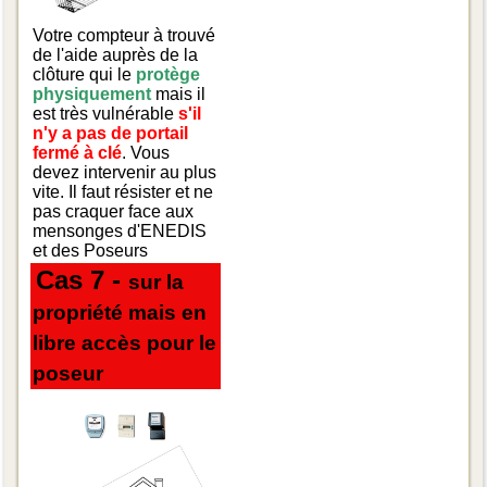
Votre compteur à trouvé
de l'aide auprès de la
clôture qui le
protège
physiquement
mais il
est très vulnérable
s'il
n'y a pas de portail
fermé à clé
. Vous
devez intervenir au plus
vite. Il faut résister et ne
pas craquer face aux
mensonges d'ENEDIS
et des Poseurs
Cas 7 -
sur la
propriété mais en
libre accès pour le
poseur