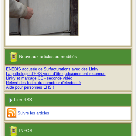
Nouveaux articles ou modifiés
ENEDIS accusée de Surfacturations avec des Linky
La pathologie d’EHS vient d’être judiciairement reconnue
Linky et marcage CE - seconde vidéo
Relevé des Index du compteur d'électricité
Aide pour personnes EHS !
Lien RSS
Suivre les articles
INFOS