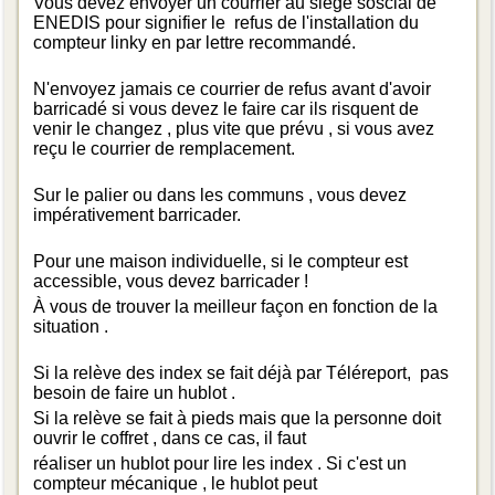
Vous devez envoyer un courrier au siège soscial de
ENEDIS pour signifier le refus de l'installation du
compteur linky en par lettre recommandé.
N'envoyez jamais ce courrier de refus avant d'avoir
barricadé si vous devez le faire car ils risquent de
venir le changez , plus vite que prévu , si vous avez
reçu le courrier de remplacement.
Sur le palier ou dans les communs , vous devez
impérativement barricader.
Pour une maison individuelle, si le compteur est
accessible, vous devez barricader !
À vous de trouver la meilleur façon en fonction de la
situation .
Si la relève des index se fait déjà par Téléreport, pas
besoin de faire un hublot .
Si la relève se fait à pieds mais que la personne doit
ouvrir le coffret , dans ce cas, il faut
réaliser un hublot pour lire les index . Si c'est un
compteur mécanique , le hublot peut