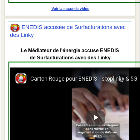
Voir la seconde vidéo
ENEDIS accusée de Surfacturations avec
des Linky
Le Médiateur de l'énergie accuse ENEDIS
de Surfacturations avec des Linky