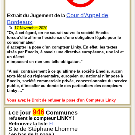
Cour d'Appel de
Extrait du Jugement de la
Bordeaux
Du
17 Novembre 2020
"Or, à cet égard, on ne saurait suivre la société Enedis
lorsqu’elle affirme l’existence d’une obligation légale pour le
consommateur
d’accepter la pose d’un compteur Linky. En effet, les textes
visés par Enedis, à savoir une directive européenne, une loi et
un décret
n’imposent en rien une telle obligation."
"Ainsi, contrairement à ce qu’affirme la société Enedis, aucun
texte légal ou règlementaire, européen ou national n’impose à
Enedis, société commerciale privée, concessionnaire du service
public, d’installer au domicile des particuliers des compteurs
Linky ..."
Vous avez le Droit de refuser la pose d'un Compteur Linky
946
ce jour
Communes
à
refusent le compteur LINKY !
Retrouvez la liste
ici
Site de Stéphane Lhomme
( en bas de la page )