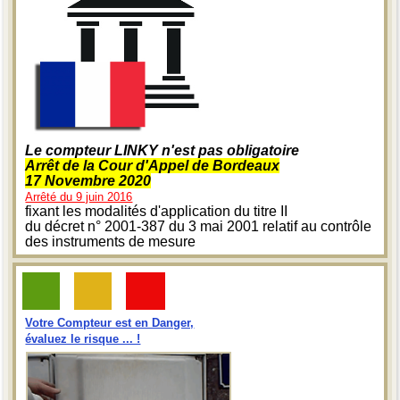
Le compteur LINKY n'est pas obligatoire
Arrêt de la Cour d'Appel de Bordeaux
17 Novembre 2020
Arrêté du 9 juin 2016
fixant les modalités d'application du titre II
du décret n° 2001-387 du 3 mai 2001 relatif au contrôle
des instruments de mesure
Votre Compteur est en Danger,
évaluez le risque ... !