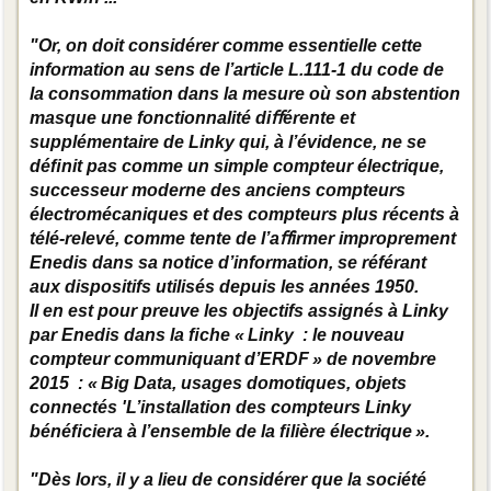
"Or, on doit considérer comme essentielle cette
information au sens de l’article L.111-1 du code de
la consommation dans la mesure où son abstention
masque une fonctionnalité diﬀérente et
supplémentaire de Linky qui, à l’évidence, ne se
déﬁnit pas comme un simple compteur électrique,
successeur moderne des anciens compteurs
électromécaniques et des compteurs plus récents à
télé-relevé, comme tente de l’aﬀirmer improprement
Enedis dans sa notice d’information, se référant
aux dispositifs utilisés depuis les années 1950.
Il en est pour preuve les objectifs assignés à Linky
par Enedis dans la ﬁche « Linky : le nouveau
compteur communiquant d’ERDF » de novembre
2015 : « Big Data, usages domotiques, objets
connectés 'L’installation des compteurs Linky
bénéﬁciera à l’ensemble de la ﬁlière électrique ».
"Dès lors, il y a lieu de considérer que la société