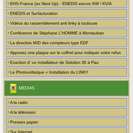
EHS-France (ex Next-Up) - ENEDIS escroc KW / KV/A
ENEDIS et Surfacturation
Vidéos du rassemblement anti linky à toulouse
Conférence de Stéphane L'HOMME à Montauban
La directive MID des compteurs type EDF
Apposez une plaque sur le coffret pour indiquer votre refus
Exaction d' un installateur de Solution 30 à Pau
Le Photovoltaïque = Installation du LINKY
MEDIAS
A la radio
A la télévision
Presses papier
Sur Internet