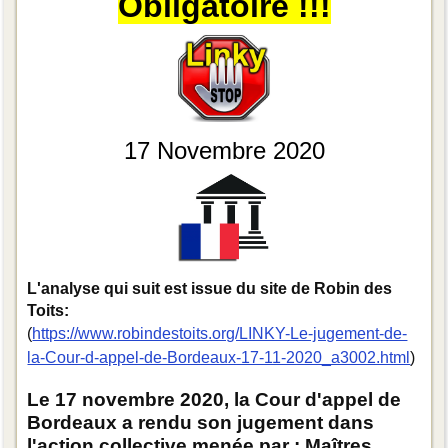
Obligatoire !!!
17 Novembre 2020
L'analyse qui suit est issue du site de Robin des
Toits:
(
https://www.robindestoits.org/LINKY-Le-jugement-de-
la-Cour-d-appel-de-Bordeaux-17-11-2020_a3002.html
)
Le 17 novembre 2020, la Cour d'appel de
Bordeaux a rendu son jugement dans
l'action collective menée par : Maîtres