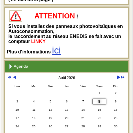
ATTENTION
!
Si vous installez des panneaux photovoltaïques en
Autoconsommation,
le raccordement au réseau ENEDIS se fait avec un
compteur
LINKY
ici
Plus d'informations
Agenda
Août 2026
Lun
Mar
Mer
Jeu
Ven
Sam
Dim
1
2
8
3
4
5
6
7
9
10
11
12
13
14
15
16
17
18
19
20
21
22
23
24
25
26
27
28
29
30