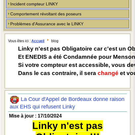
Incident compteur LINKY
Comportement révoltant des poseurs
Problèmes d'Assurance avec le LINKY
Vous êtes ici :
Accueil
blog
Linky n'est pas Obligatoire car c'est un O
Et ENEDIS a été Condamnée pour Mensong
Si votre compteur est accessible, vous d
Dans le cas contraire, il sera
changé
et vou
La Cour d'Appel de Bordeaux donne raison
aux EHS qui refusent Linky
Mise à jour : 17/10/2024
Linky n'est pas