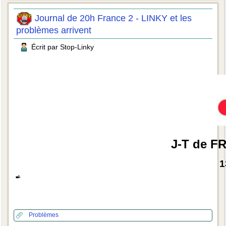
Journal de 20h France 2 - LINKY et les
problèmes arrivent
Écrit par Stop-Linky
J-T de F
1
Problèmes