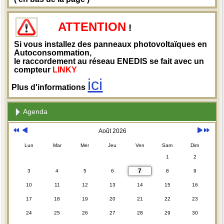
ATTENTION
!
Si vous installez des panneaux photovoltaïques en
Autoconsommation,
le raccordement au réseau ENEDIS se fait avec un
compteur
LINKY
ici
Plus d'informations
Agenda
Août 2026
Lun
Mar
Mer
Jeu
Ven
Sam
Dim
1
2
7
3
4
5
6
8
9
10
11
12
13
14
15
16
17
18
19
20
21
22
23
24
25
26
27
28
29
30