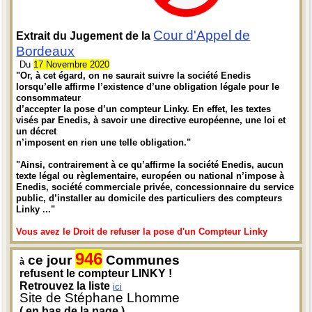
Cour d'Appel de
Extrait du Jugement de la
Bordeaux
Du
17 Novembre 2020
"Or, à cet égard, on ne saurait suivre la société Enedis
lorsqu’elle affirme l’existence d’une obligation légale pour le
consommateur
d’accepter la pose d’un compteur Linky. En effet, les textes
visés par Enedis, à savoir une directive européenne, une loi et
un décret
n’imposent en rien une telle obligation."
"Ainsi, contrairement à ce qu’affirme la société Enedis, aucun
texte légal ou règlementaire, européen ou national n’impose à
Enedis, société commerciale privée, concessionnaire du service
public, d’installer au domicile des particuliers des compteurs
Linky ..."
Vous avez le Droit de refuser la pose d'un Compteur Linky
946
ce jour
Communes
à
refusent le compteur LINKY !
Retrouvez la liste
ici
Site de Stéphane Lhomme
( en bas de la page )