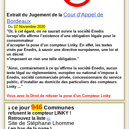
Cour d'Appel de
Extrait du Jugement de la
Bordeaux
Du
17 Novembre 2020
"Or, à cet égard, on ne saurait suivre la société Enedis
lorsqu’elle affirme l’existence d’une obligation légale pour le
consommateur
d’accepter la pose d’un compteur Linky. En effet, les textes
visés par Enedis, à savoir une directive européenne, une loi et
un décret
n’imposent en rien une telle obligation."
"Ainsi, contrairement à ce qu’affirme la société Enedis, aucun
texte légal ou règlementaire, européen ou national n’impose à
Enedis, société commerciale privée, concessionnaire du service
public, d’installer au domicile des particuliers des compteurs
Linky ..."
Vous avez le Droit de refuser la pose d'un Compteur Linky
946
ce jour
Communes
à
refusent le compteur LINKY !
Retrouvez la liste
ici
Site de Stéphane Lhomme
( en bas de la page )