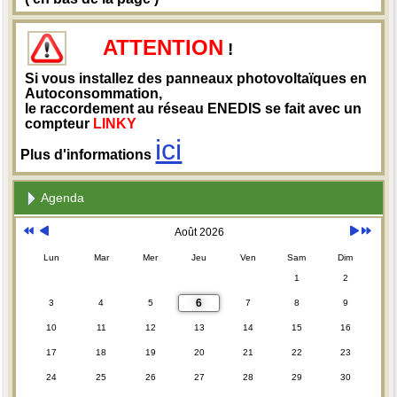
ATTENTION
!
Si vous installez des panneaux photovoltaïques en
Autoconsommation,
le raccordement au réseau ENEDIS se fait avec un
compteur
LINKY
ici
Plus d'informations
Agenda
Août 2026
Lun
Mar
Mer
Jeu
Ven
Sam
Dim
1
2
6
3
4
5
7
8
9
10
11
12
13
14
15
16
17
18
19
20
21
22
23
24
25
26
27
28
29
30