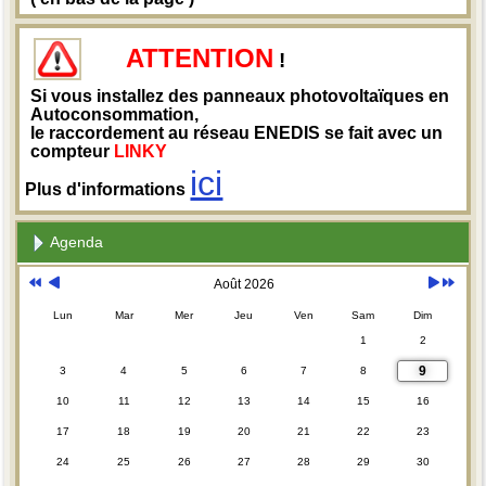
ATTENTION
!
Si vous installez des panneaux photovoltaïques en
Autoconsommation,
le raccordement au réseau ENEDIS se fait avec un
compteur
LINKY
ici
Plus d'informations
Agenda
Août 2026
Lun
Mar
Mer
Jeu
Ven
Sam
Dim
1
2
9
3
4
5
6
7
8
10
11
12
13
14
15
16
17
18
19
20
21
22
23
24
25
26
27
28
29
30