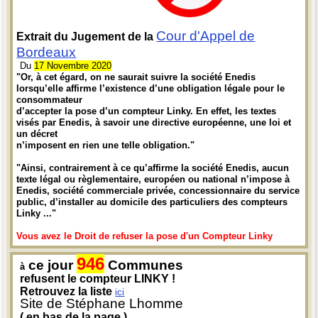
Cour d'Appel de
Extrait du Jugement de la
Bordeaux
Du
17 Novembre 2020
"Or, à cet égard, on ne saurait suivre la société Enedis
lorsqu’elle affirme l’existence d’une obligation légale pour le
consommateur
d’accepter la pose d’un compteur Linky. En effet, les textes
visés par Enedis, à savoir une directive européenne, une loi et
un décret
n’imposent en rien une telle obligation."
"Ainsi, contrairement à ce qu’affirme la société Enedis, aucun
texte légal ou règlementaire, européen ou national n’impose à
Enedis, société commerciale privée, concessionnaire du service
public, d’installer au domicile des particuliers des compteurs
Linky ..."
Vous avez le Droit de refuser la pose d'un Compteur Linky
946
ce jour
Communes
à
refusent le compteur LINKY !
Retrouvez la liste
ici
Site de Stéphane Lhomme
( en bas de la page )