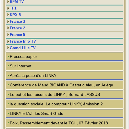
BFM TV
TF1
KPX 5
France 3
France 2
France 5
France Info TV
Grand Lille TV
Presses papier
Sur Internet
Après la pose d'un LINKY
Conférence de Maud BIGAND à Castet d'Aleu, en Ariège
Le but et les raisons du LINKY , Bernard LASSUS
la question sociale, Le compteur LINKY, émission 2
LINKY ETAZ, les Smart Grids
Foix, Rassemblement devant le TGI , 07 Février 2018