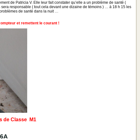
ment de Patricia V. Elle leur fait constater qu’elle a un problème de santé (
S sera responsable ( tout cela devant une dizaine de témoins ) … à 18 h 15 les
es problèmes de santé dans la nuit …
n compteur et remettent le courant !
pas de Classe M1
06A