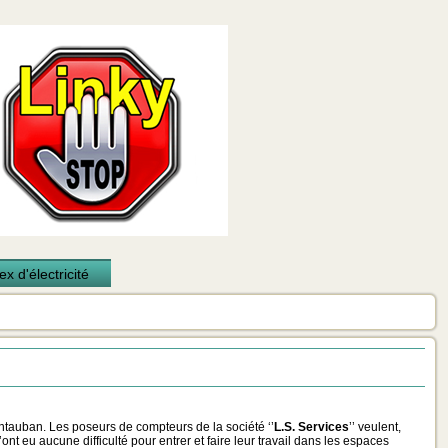
x d'électricité
Montauban. Les poseurs de compteurs de la société ‘’
L.S. Services
’’ veulent,
’ont eu aucune difficulté pour entrer et faire leur travail dans les espaces