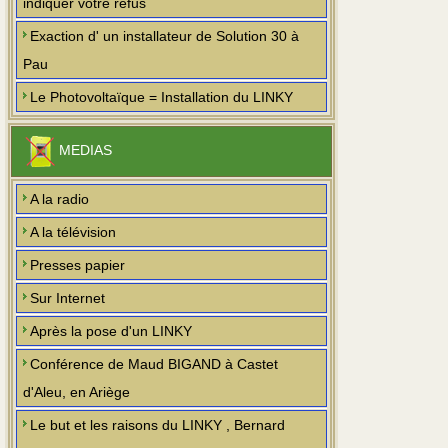
indiquer votre refus
Exaction d' un installateur de Solution 30 à
Pau
Le Photovoltaïque = Installation du LINKY
MEDIAS
A la radio
A la télévision
Presses papier
Sur Internet
Après la pose d'un LINKY
Conférence de Maud BIGAND à Castet
d'Aleu, en Ariège
Le but et les raisons du LINKY , Bernard