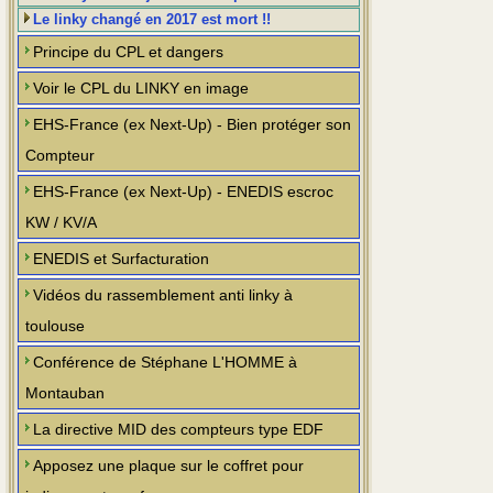
Le linky changé en 2017 est mort !!
Principe du CPL et dangers
Voir le CPL du LINKY en image
EHS-France (ex Next-Up) - Bien protéger son
Compteur
EHS-France (ex Next-Up) - ENEDIS escroc
KW / KV/A
ENEDIS et Surfacturation
Vidéos du rassemblement anti linky à
toulouse
Conférence de Stéphane L'HOMME à
Montauban
La directive MID des compteurs type EDF
Apposez une plaque sur le coffret pour