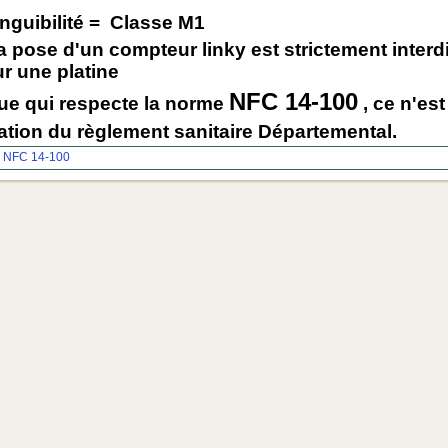
nguibilité
= Classe M1
a pose d'un compteur linky est strictement interdi
ur une platine
NFC 14-100
ue qui respecte la norme
, ce n'est
ation du règlement sanitaire Départemental.
n
NFC 14-100