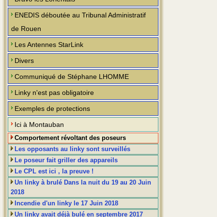
ENEDIS déboutée au Tribunal Administratif
de Rouen
Les Antennes StarLink
Divers
Communiqué de Stéphane LHOMME
Linky n'est pas obligatoire
Exemples de protections
Ici à Montauban
Comportement révoltant des poseurs
Les opposants au linky sont surveillés
Le poseur fait griller des appareils
Le CPL est ici , la preuve !
Un linky à brulé Dans la nuit du 19 au 20 Juin
2018
Incendie d'un linky le 17 Juin 2018
Un linky avait déjà bulé en septembre 2017