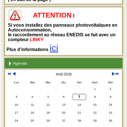
ATTENTION
!
Si vous installez des panneaux photovoltaïques en
Autoconsommation,
le raccordement au réseau ENEDIS se fait avec un
compteur
LINKY
ici
Plus d'informations
Agenda
Août 2026
Lun
Mar
Mer
Jeu
Ven
Sam
Dim
1
2
7
3
4
5
6
8
9
10
11
12
13
14
15
16
17
18
19
20
21
22
23
24
25
26
27
28
29
30