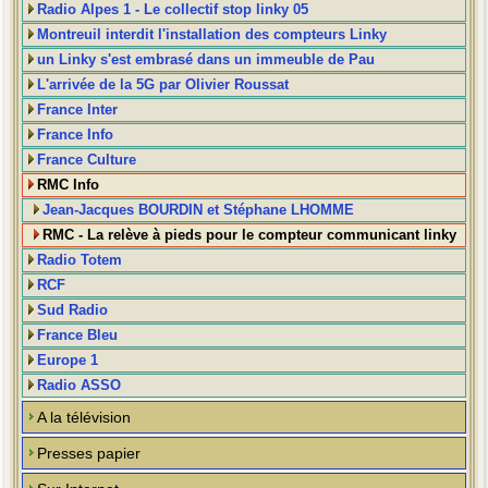
Radio Alpes 1 - Le collectif stop linky 05
Montreuil interdit l'installation des compteurs Linky
un Linky s'est embrasé dans un immeuble de Pau
L'arrivée de la 5G par Olivier Roussat
France Inter
France Info
France Culture
RMC Info
Jean-Jacques BOURDIN et Stéphane LHOMME
RMC - La relève à pieds pour le compteur communicant linky
Radio Totem
RCF
Sud Radio
France Bleu
Europe 1
Radio ASSO
A la télévision
Presses papier