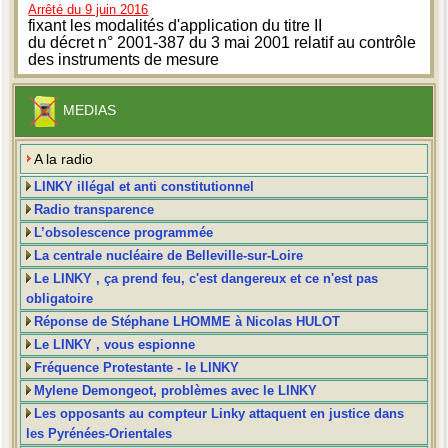
Arrêté du 9 juin 2016
fixant les modalités d'application du titre II
du décret n° 2001-387 du 3 mai 2001 relatif au contrôle
des instruments de mesure
MEDIAS
A la radio
LINKY illégal et anti constitutionnel
Radio transparence
L’obsolescence programmée
La centrale nucléaire de Belleville-sur-Loire
Le LINKY , ça prend feu, c'est dangereux et ce n'est pas
obligatoire
Réponse de Stéphane LHOMME à Nicolas HULOT
Le LINKY , vous espionne
Fréquence Protestante - le LINKY
Mylene Demongeot, problèmes avec le LINKY
Les opposants au compteur Linky attaquent en justice dans
les Pyrénées-Orientales