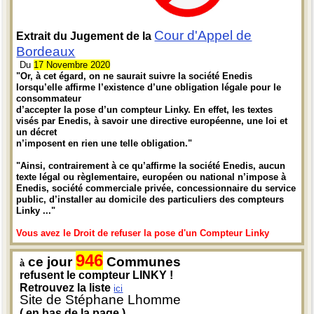
Cour d'Appel de
Extrait du Jugement de la
Bordeaux
Du
17 Novembre 2020
"Or, à cet égard, on ne saurait suivre la société Enedis
lorsqu’elle affirme l’existence d’une obligation légale pour le
consommateur
d’accepter la pose d’un compteur Linky. En effet, les textes
visés par Enedis, à savoir une directive européenne, une loi et
un décret
n’imposent en rien une telle obligation."
"Ainsi, contrairement à ce qu’affirme la société Enedis, aucun
texte légal ou règlementaire, européen ou national n’impose à
Enedis, société commerciale privée, concessionnaire du service
public, d’installer au domicile des particuliers des compteurs
Linky ..."
Vous avez le Droit de refuser la pose d'un Compteur Linky
946
ce jour
Communes
à
refusent le compteur LINKY !
Retrouvez la liste
ici
Site de Stéphane Lhomme
( en bas de la page )