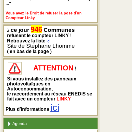
..."
Vous avez le Droit de refuser la pose d'un
Compteur Linky
946
ce jour
Communes
à
refusent le compteur LINKY !
Retrouvez la liste
ici
Site de Stéphane Lhomme
( en bas de la page )
ATTENTION
!
Si vous installez des panneaux
photovoltaïques en
Autoconsommation,
le raccordement au réseau ENEDIS se
fait avec un compteur
LINKY
ici
Plus d'informations
Agenda