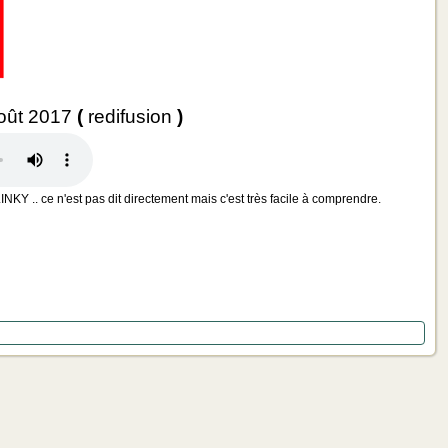
Août 2017
(
redifusion
)
KY .. ce n'est pas dit directement mais c'est très facile à comprendre.