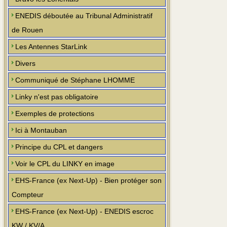
ENEDIS déboutée au Tribunal Administratif
de Rouen
Les Antennes StarLink
Divers
Communiqué de Stéphane LHOMME
Linky n'est pas obligatoire
Exemples de protections
Ici à Montauban
Principe du CPL et dangers
Voir le CPL du LINKY en image
EHS-France (ex Next-Up) - Bien protéger son
Compteur
EHS-France (ex Next-Up) - ENEDIS escroc
KW / KV/A