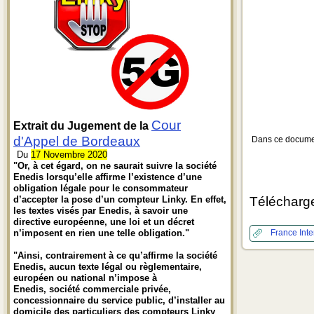
Cour
Extrait du Jugement de la
d'Appel de Bordeaux
Dans ce document
Du
17 Novembre 2020
"Or, à cet égard, on ne saurait suivre la société
Enedis lorsqu’elle affirme l’existence d’une
obligation légale pour le consommateur
d’accepter la pose d’un compteur Linky. En effet,
Télécharge
les textes visés par Enedis, à savoir une
directive européenne, une loi et un décret
n’imposent en rien une telle obligation."
France Inte
"Ainsi, contrairement à ce qu’affirme la société
Enedis, aucun texte légal ou règlementaire,
européen ou national n’impose à
Enedis, société commerciale privée,
concessionnaire du service public, d’installer au
domicile des particuliers des compteurs Linky