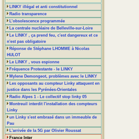
LINKY illégal et anti constitutionnel
Radio transparence
L’obsolescence programmée
La centrale nucléaire de Belleville-sur-Loire
Le LINKY , ça prend feu, c'est dangereux et ce
n'est pas obligatoire
Réponse de Stéphane LHOMME à Nicolas
HULOT
Le LINKY , vous espionne
Fréquence Protestante - le LINKY
Mylene Demongeot, problèmes avec le LINKY
Les opposants au compteur Linky attaquent en
justice dans les Pyrénées-Orientales
Radio Alpes 1 - Le collectif stop linky 05
Montreuil interdit l'installation des compteurs
Linky
un Linky s'est embrasé dans un immeuble de
Pau
L'arrivée de la 5G par Olivier Roussat
France Inter