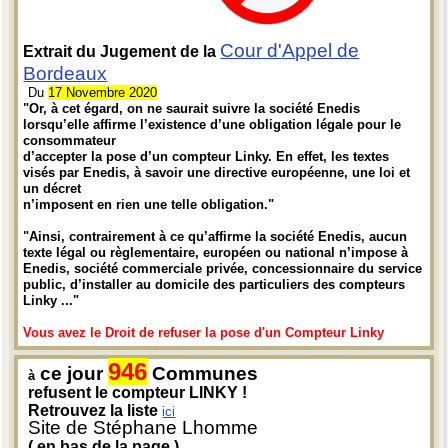
Cour d'Appel de
Extrait du Jugement de la
Bordeaux
Du
17 Novembre 2020
"Or, à cet égard, on ne saurait suivre la société Enedis
lorsqu’elle affirme l’existence d’une obligation légale pour le
consommateur
d’accepter la pose d’un compteur Linky. En effet, les textes
visés par Enedis, à savoir une directive européenne, une loi et
un décret
n’imposent en rien une telle obligation."
"Ainsi, contrairement à ce qu’affirme la société Enedis, aucun
texte légal ou règlementaire, européen ou national n’impose à
Enedis, société commerciale privée, concessionnaire du service
public, d’installer au domicile des particuliers des compteurs
Linky ..."
Vous avez le Droit de refuser la pose d'un Compteur Linky
946
ce jour
Communes
à
refusent le compteur LINKY !
Retrouvez la liste
ici
Site de Stéphane Lhomme
( en bas de la page )