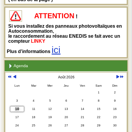
ATTENTION
!
Si vous installez des panneaux photovoltaïques en
Autoconsommation,
le raccordement au réseau ENEDIS se fait avec un
compteur
LINKY
ici
Plus d'informations
Agenda
Août 2026
Lun
Mar
Mer
Jeu
Ven
Sam
Dim
1
2
3
4
5
6
7
8
9
10
11
12
13
14
15
16
17
18
19
20
21
22
23
24
25
26
27
28
29
30