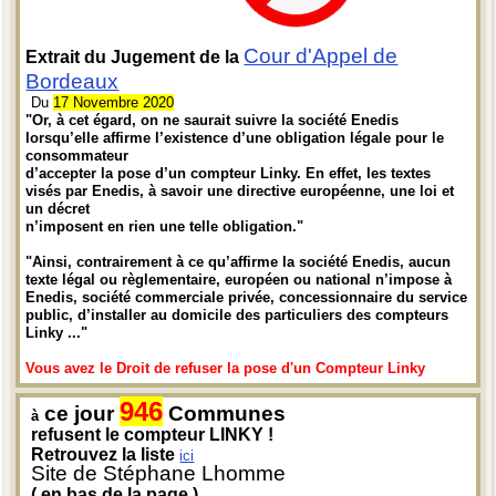
Cour d'Appel de
Extrait du Jugement de la
Bordeaux
Du
17 Novembre 2020
"Or, à cet égard, on ne saurait suivre la société Enedis
lorsqu’elle affirme l’existence d’une obligation légale pour le
consommateur
d’accepter la pose d’un compteur Linky. En effet, les textes
visés par Enedis, à savoir une directive européenne, une loi et
un décret
n’imposent en rien une telle obligation."
"Ainsi, contrairement à ce qu’affirme la société Enedis, aucun
texte légal ou règlementaire, européen ou national n’impose à
Enedis, société commerciale privée, concessionnaire du service
public, d’installer au domicile des particuliers des compteurs
Linky ..."
Vous avez le Droit de refuser la pose d'un Compteur Linky
946
ce jour
Communes
à
refusent le compteur LINKY !
Retrouvez la liste
ici
Site de Stéphane Lhomme
( en bas de la page )