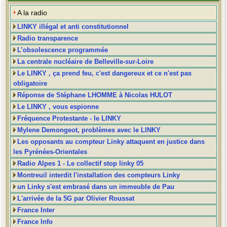
A la radio
LINKY illégal et anti constitutionnel
Radio transparence
L’obsolescence programmée
La centrale nucléaire de Belleville-sur-Loire
Le LINKY , ça prend feu, c'est dangereux et ce n'est pas
obligatoire
Réponse de Stéphane LHOMME à Nicolas HULOT
Le LINKY , vous espionne
Fréquence Protestante - le LINKY
Mylene Demongeot, problèmes avec le LINKY
Les opposants au compteur Linky attaquent en justice dans
les Pyrénées-Orientales
Radio Alpes 1 - Le collectif stop linky 05
Montreuil interdit l'installation des compteurs Linky
un Linky s'est embrasé dans un immeuble de Pau
L'arrivée de la 5G par Olivier Roussat
France Inter
France Info