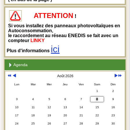
ATTENTION
!
Si vous installez des panneaux photovoltaïques en
Autoconsommation,
le raccordement au réseau ENEDIS se fait avec un
compteur
LINKY
ici
Plus d'informations
Agenda
Août 2026
Lun
Mar
Mer
Jeu
Ven
Sam
Dim
1
2
8
3
4
5
6
7
9
10
11
12
13
14
15
16
17
18
19
20
21
22
23
24
25
26
27
28
29
30