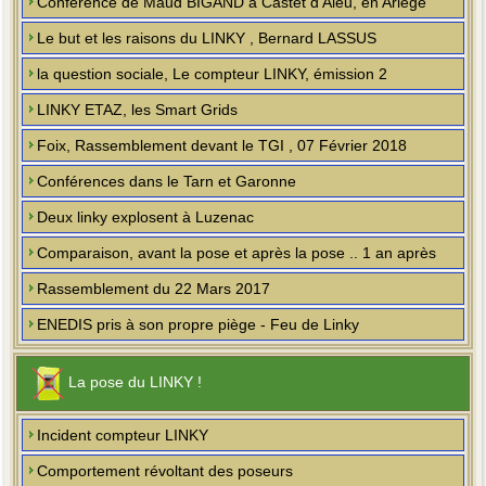
Conférence de Maud BIGAND à Castet d'Aleu, en Ariège
Le but et les raisons du LINKY , Bernard LASSUS
la question sociale, Le compteur LINKY, émission 2
LINKY ETAZ, les Smart Grids
Foix, Rassemblement devant le TGI , 07 Février 2018
Conférences dans le Tarn et Garonne
Deux linky explosent à Luzenac
Comparaison, avant la pose et après la pose .. 1 an après
Rassemblement du 22 Mars 2017
ENEDIS pris à son propre piège - Feu de Linky
La pose du LINKY !
Incident compteur LINKY
Comportement révoltant des poseurs