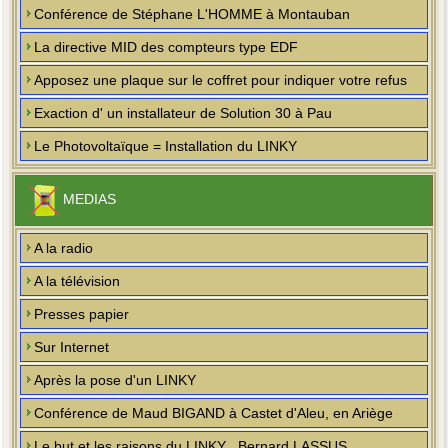
Conférence de Stéphane L'HOMME à Montauban
La directive MID des compteurs type EDF
Apposez une plaque sur le coffret pour indiquer votre refus
Exaction d' un installateur de Solution 30 à Pau
Le Photovoltaïque = Installation du LINKY
MEDIAS
A la radio
A la télévision
Presses papier
Sur Internet
Après la pose d'un LINKY
Conférence de Maud BIGAND à Castet d'Aleu, en Ariège
Le but et les raisons du LINKY , Bernard LASSUS