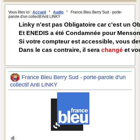
Vous êtes ici :
Accueil
Audio
France Bleu Berry Sud - porte-
parole d'un collectif Anti LINKY
Linky n'est pas Obligatoire car c'est un O
Et ENEDIS a été Condamnée pour Mensong
Si votre compteur est accessible, vous d
Dans le cas contraire, il sera
changé
et vou
France Bleu Berry Sud - porte-parole d'un
collectif Anti LINKY