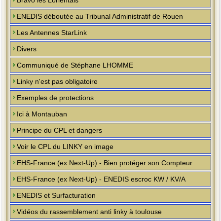
Bravo les Lorientais
ENEDIS déboutée au Tribunal Administratif de Rouen
Les Antennes StarLink
Divers
Communiqué de Stéphane LHOMME
Linky n'est pas obligatoire
Exemples de protections
Ici à Montauban
Principe du CPL et dangers
Voir le CPL du LINKY en image
EHS-France (ex Next-Up) - Bien protéger son Compteur
EHS-France (ex Next-Up) - ENEDIS escroc KW / KV/A
ENEDIS et Surfacturation
Vidéos du rassemblement anti linky à toulouse