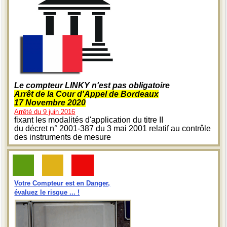
Le compteur LINKY n'est pas obligatoire
Arrêt de la Cour d'Appel de Bordeaux
17 Novembre 2020
Arrêté du 9 juin 2016
fixant les modalités d'application du titre II
du décret n° 2001-387 du 3 mai 2001 relatif au contrôle
des instruments de mesure
Votre Compteur est en Danger,
évaluez le risque ... !