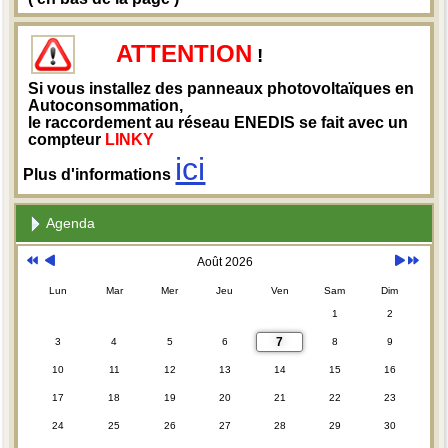
ATTENTION
!
Si vous installez des panneaux photovoltaïques en
Autoconsommation,
le raccordement au réseau ENEDIS se fait avec un
compteur
LINKY
ici
Plus d'informations
Agenda
Août 2026
Lun
Mar
Mer
Jeu
Ven
Sam
Dim
1
2
7
3
4
5
6
8
9
10
11
12
13
14
15
16
17
18
19
20
21
22
23
24
25
26
27
28
29
30