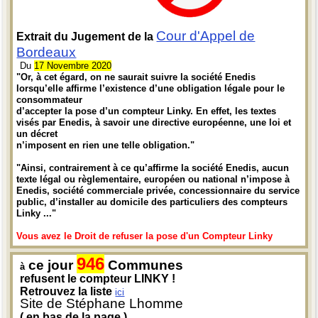
Cour d'Appel de
Extrait du Jugement de la
Bordeaux
Du
17 Novembre 2020
"Or, à cet égard, on ne saurait suivre la société Enedis
lorsqu’elle affirme l’existence d’une obligation légale pour le
consommateur
d’accepter la pose d’un compteur Linky. En effet, les textes
visés par Enedis, à savoir une directive européenne, une loi et
un décret
n’imposent en rien une telle obligation."
"Ainsi, contrairement à ce qu’affirme la société Enedis, aucun
texte légal ou règlementaire, européen ou national n’impose à
Enedis, société commerciale privée, concessionnaire du service
public, d’installer au domicile des particuliers des compteurs
Linky ..."
Vous avez le Droit de refuser la pose d'un Compteur Linky
946
ce jour
Communes
à
refusent le compteur LINKY !
Retrouvez la liste
ici
Site de Stéphane Lhomme
( en bas de la page )