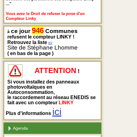
..."
Vous avez le Droit de refuser la pose d'un
Compteur Linky
946
ce jour
Communes
à
refusent le compteur LINKY !
Retrouvez la liste
ici
Site de Stéphane Lhomme
( en bas de la page )
ATTENTION
!
Si vous installez des panneaux
photovoltaïques en
Autoconsommation,
le raccordement au réseau ENEDIS se
fait avec un compteur
LINKY
ici
Plus d'informations
Agenda