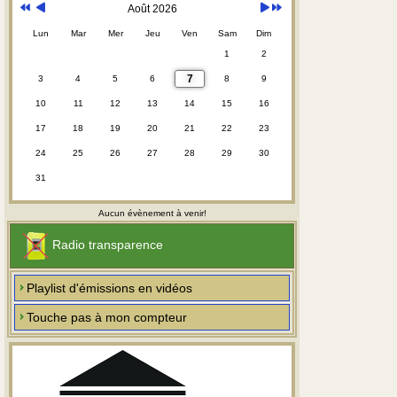
Août 2026
Lun
Mar
Mer
Jeu
Ven
Sam
Dim
1
2
7
3
4
5
6
8
9
10
11
12
13
14
15
16
17
18
19
20
21
22
23
24
25
26
27
28
29
30
31
Aucun évènement à venir!
Radio transparence
Playlist d'émissions en vidéos
Touche pas à mon compteur