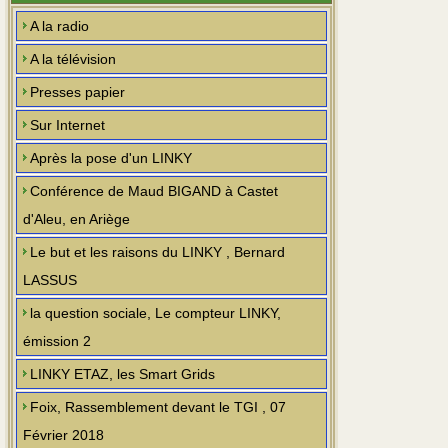
A la radio
A la télévision
Presses papier
Sur Internet
Après la pose d'un LINKY
Conférence de Maud BIGAND à Castet
d'Aleu, en Ariège
Le but et les raisons du LINKY , Bernard
LASSUS
la question sociale, Le compteur LINKY,
émission 2
LINKY ETAZ, les Smart Grids
Foix, Rassemblement devant le TGI , 07
Février 2018