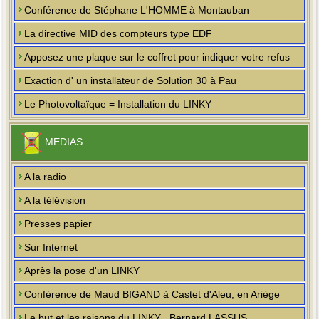
Conférence de Stéphane L'HOMME à Montauban
La directive MID des compteurs type EDF
Apposez une plaque sur le coffret pour indiquer votre refus
Exaction d' un installateur de Solution 30 à Pau
Le Photovoltaïque = Installation du LINKY
MEDIAS
A la radio
A la télévision
Presses papier
Sur Internet
Après la pose d'un LINKY
Conférence de Maud BIGAND à Castet d'Aleu, en Ariège
Le but et les raisons du LINKY , Bernard LASSUS