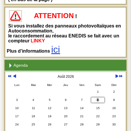
ATTENTION
!
Si vous installez des panneaux photovoltaïques en
Autoconsommation,
le raccordement au réseau ENEDIS se fait avec un
compteur
LINKY
ici
Plus d'informations
Agenda
Août 2026
Lun
Mar
Mer
Jeu
Ven
Sam
Dim
1
2
8
3
4
5
6
7
9
10
11
12
13
14
15
16
17
18
19
20
21
22
23
24
25
26
27
28
29
30