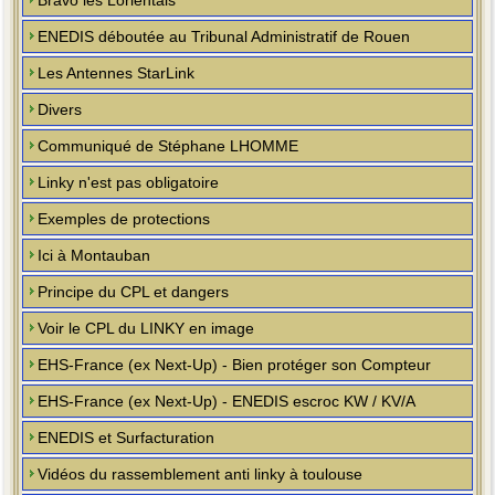
Bravo les Lorientais
ENEDIS déboutée au Tribunal Administratif de Rouen
Les Antennes StarLink
Divers
Communiqué de Stéphane LHOMME
Linky n'est pas obligatoire
Exemples de protections
Ici à Montauban
Principe du CPL et dangers
Voir le CPL du LINKY en image
EHS-France (ex Next-Up) - Bien protéger son Compteur
EHS-France (ex Next-Up) - ENEDIS escroc KW / KV/A
ENEDIS et Surfacturation
Vidéos du rassemblement anti linky à toulouse