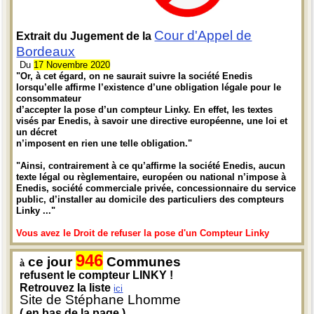
Cour d'Appel de
Extrait du Jugement de la
Bordeaux
Du
17 Novembre 2020
"Or, à cet égard, on ne saurait suivre la société Enedis
lorsqu’elle affirme l’existence d’une obligation légale pour le
consommateur
d’accepter la pose d’un compteur Linky. En effet, les textes
visés par Enedis, à savoir une directive européenne, une loi et
un décret
n’imposent en rien une telle obligation."
"Ainsi, contrairement à ce qu’affirme la société Enedis, aucun
texte légal ou règlementaire, européen ou national n’impose à
Enedis, société commerciale privée, concessionnaire du service
public, d’installer au domicile des particuliers des compteurs
Linky ..."
Vous avez le Droit de refuser la pose d'un Compteur Linky
946
ce jour
Communes
à
refusent le compteur LINKY !
Retrouvez la liste
ici
Site de Stéphane Lhomme
( en bas de la page )