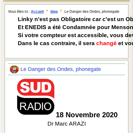
Vous êtes ici :
Accueil
blog
Le Danger des Ondes, phonegate
Linky n'est pas Obligatoire car c'est un O
Et ENEDIS a été Condamnée pour Mensong
Si votre compteur est accessible, vous d
Dans le cas contraire, il sera
changé
et vou
Le Danger des Ondes, phonegate
18 Novembre 2020
Dr Marc ARAZI