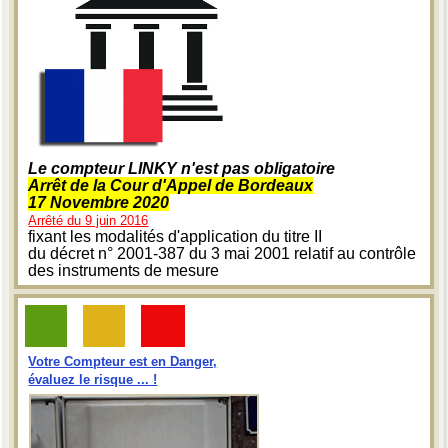
Le compteur LINKY n'est pas obligatoire
Arrêt de la Cour d'Appel de Bordeaux
17 Novembre 2020
Arrêté du 9 juin 2016
fixant les modalités d'application du titre II
du décret n° 2001-387 du 3 mai 2001 relatif au contrôle
des instruments de mesure
Votre Compteur est en Danger,
évaluez le risque ... !