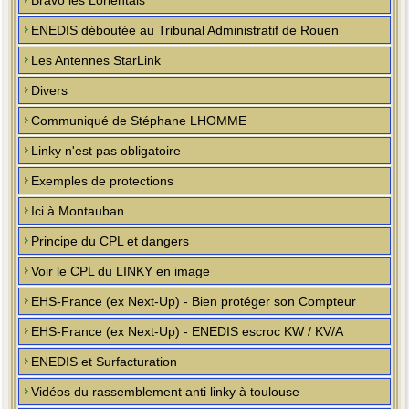
Bravo les Lorientais
ENEDIS déboutée au Tribunal Administratif de Rouen
Les Antennes StarLink
Divers
Communiqué de Stéphane LHOMME
Linky n'est pas obligatoire
Exemples de protections
Ici à Montauban
Principe du CPL et dangers
Voir le CPL du LINKY en image
EHS-France (ex Next-Up) - Bien protéger son Compteur
EHS-France (ex Next-Up) - ENEDIS escroc KW / KV/A
ENEDIS et Surfacturation
Vidéos du rassemblement anti linky à toulouse