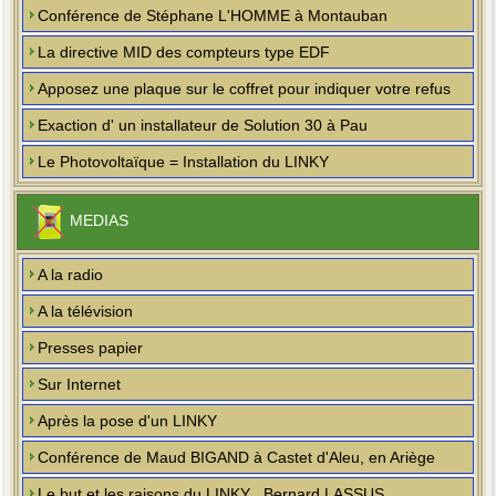
Conférence de Stéphane L'HOMME à Montauban
La directive MID des compteurs type EDF
Apposez une plaque sur le coffret pour indiquer votre refus
Exaction d' un installateur de Solution 30 à Pau
Le Photovoltaïque = Installation du LINKY
MEDIAS
A la radio
A la télévision
Presses papier
Sur Internet
Après la pose d'un LINKY
Conférence de Maud BIGAND à Castet d'Aleu, en Ariège
Le but et les raisons du LINKY , Bernard LASSUS