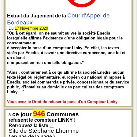
Cour d'Appel de
Extrait du Jugement de la
Bordeaux
Du
17 Novembre 2020
"Or, à cet égard, on ne saurait suivre la société Enedis
lorsqu’elle affirme l’existence d’une obligation légale pour le
consommateur
d’accepter la pose d’un compteur Linky. En effet, les textes
visés par Enedis, à savoir une directive européenne, une loi et
un décret
n’imposent en rien une telle obligation."
"Ainsi, contrairement à ce qu’affirme la société Enedis, aucun
texte légal ou règlementaire, européen ou national n’impose à
Enedis, société commerciale privée, concessionnaire du service
public, d’installer au domicile des particuliers des compteurs
Linky ..."
Vous avez le Droit de refuser la pose d'un Compteur Linky
946
ce jour
Communes
à
refusent le compteur LINKY !
Retrouvez la liste
ici
Site de Stéphane Lhomme
( en bas de la page )