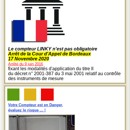
Le compteur LINKY n'est pas obligatoire
Arrêt de la Cour d'Appel de Bordeaux
17 Novembre 2020
Arrêté du 9 juin 2016
fixant les modalités d'application du titre II
du décret n° 2001-387 du 3 mai 2001 relatif au contrôle
des instruments de mesure
Votre Compteur est en Danger,
évaluez le risque ... !