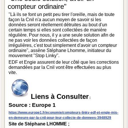
compteur ordinaire"
"Là ils se font un petit peu tirer l'oreille, mais de toute
façon la Cnil n'a aucun moyen de savoir si les
données seront réellement détruites au bout d'un
certain temps si elles sont collectées de manière
régulière. Pour nous, il y a une seule solution afin de
ne pas voir les données collectées de façon
irrégulières, c'est tout simplement d'avoir un compteur
ordinaire", assène Stéphane Lhomme, initiateur du
mouvement "Stop Linky".
EDF et Engie assurent de leur côté que les corrections
demandées par la Cnil vont être effectuées au plus
vite.
Liens à Consulter
:
Source : Europe 1
https://www.europe1.fr/economie/compteurs-linky-edf-et-engie-mis-
en-demeure-par-la-cnil-pour-leur-collecte-de-donnees-3948929
Site de Stéphane LHOMME ;