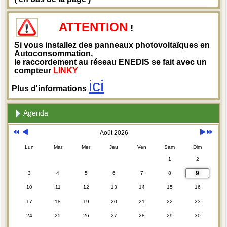
ATTENTION
!
Si vous installez des panneaux photovoltaïques en
Autoconsommation,
le raccordement au réseau ENEDIS se fait avec un
compteur
LINKY
ici
Plus d'informations
Agenda
Août 2026
Lun
Mar
Mer
Jeu
Ven
Sam
Dim
1
2
9
3
4
5
6
7
8
10
11
12
13
14
15
16
17
18
19
20
21
22
23
24
25
26
27
28
29
30