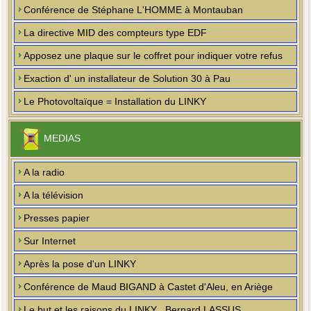
Conférence de Stéphane L'HOMME à Montauban
La directive MID des compteurs type EDF
Apposez une plaque sur le coffret pour indiquer votre refus
Exaction d' un installateur de Solution 30 à Pau
Le Photovoltaïque = Installation du LINKY
MEDIAS
A la radio
A la télévision
Presses papier
Sur Internet
Après la pose d'un LINKY
Conférence de Maud BIGAND à Castet d'Aleu, en Ariège
Le but et les raisons du LINKY , Bernard LASSUS