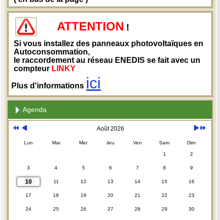
ATTENTION
!
Si vous installez des panneaux photovoltaïques en
Autoconsommation,
le raccordement au réseau ENEDIS se fait avec un
compteur
LINKY
ici
Plus d'informations
Agenda
Août 2026
Lun
Mar
Mer
Jeu
Ven
Sam
Dim
1
2
3
4
5
6
7
8
9
10
11
12
13
14
15
16
17
18
19
20
21
22
23
24
25
26
27
28
29
30