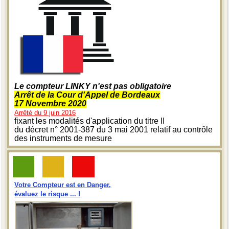
Le compteur LINKY n'est pas obligatoire
Arrêt de la Cour d'Appel de Bordeaux
17 Novembre 2020
Arrêté du 9 juin 2016
fixant les modalités d'application du titre II
du décret n° 2001-387 du 3 mai 2001 relatif au contrôle
des instruments de mesure
Votre Compteur est en Danger,
évaluez le risque ... !