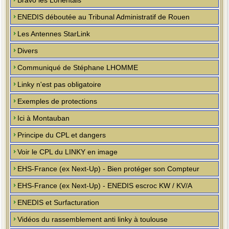
Bravo les Lorientais
ENEDIS déboutée au Tribunal Administratif de Rouen
Les Antennes StarLink
Divers
Communiqué de Stéphane LHOMME
Linky n'est pas obligatoire
Exemples de protections
Ici à Montauban
Principe du CPL et dangers
Voir le CPL du LINKY en image
EHS-France (ex Next-Up) - Bien protéger son Compteur
EHS-France (ex Next-Up) - ENEDIS escroc KW / KV/A
ENEDIS et Surfacturation
Vidéos du rassemblement anti linky à toulouse