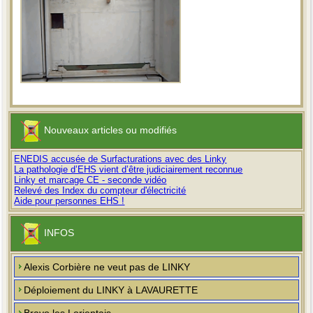
Nouveaux articles ou modifiés
ENEDIS accusée de Surfacturations avec des Linky
La pathologie d’EHS vient d’être judiciairement reconnue
Linky et marcage CE - seconde vidéo
Relevé des Index du compteur d'électricité
Aide pour personnes EHS !
INFOS
Alexis Corbière ne veut pas de LINKY
Déploiement du LINKY à LAVAURETTE