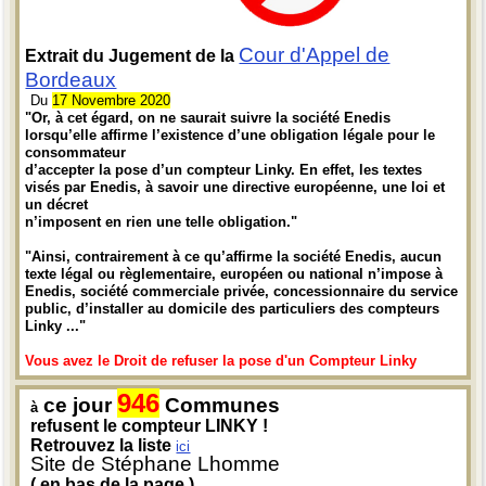
Cour d'Appel de
Extrait du Jugement de la
Bordeaux
Du
17 Novembre 2020
"Or, à cet égard, on ne saurait suivre la société Enedis
lorsqu’elle affirme l’existence d’une obligation légale pour le
consommateur
d’accepter la pose d’un compteur Linky. En effet, les textes
visés par Enedis, à savoir une directive européenne, une loi et
un décret
n’imposent en rien une telle obligation."
"Ainsi, contrairement à ce qu’affirme la société Enedis, aucun
texte légal ou règlementaire, européen ou national n’impose à
Enedis, société commerciale privée, concessionnaire du service
public, d’installer au domicile des particuliers des compteurs
Linky ..."
Vous avez le Droit de refuser la pose d'un Compteur Linky
946
ce jour
Communes
à
refusent le compteur LINKY !
Retrouvez la liste
ici
Site de Stéphane Lhomme
( en bas de la page )