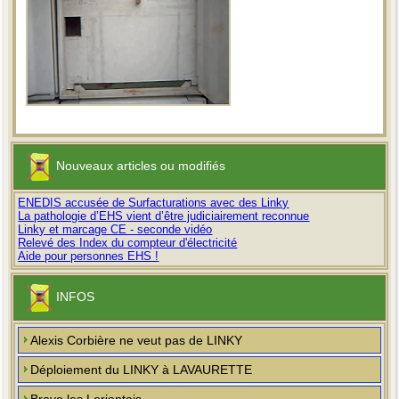
Nouveaux articles ou modifiés
ENEDIS accusée de Surfacturations avec des Linky
La pathologie d’EHS vient d’être judiciairement reconnue
Linky et marcage CE - seconde vidéo
Relevé des Index du compteur d'électricité
Aide pour personnes EHS !
INFOS
Alexis Corbière ne veut pas de LINKY
Déploiement du LINKY à LAVAURETTE