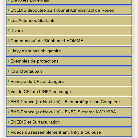
Bravo les Lorientais
ENEDIS déboutée au Tribunal Administratif de Rouen
Les Antennes StarLink
Divers
Communiqué de Stéphane LHOMME
Linky n'est pas obligatoire
Exemples de protections
Ici à Montauban
Principe du CPL et dangers
Voir le CPL du LINKY en image
EHS-France (ex Next-Up) - Bien protéger son Compteur
EHS-France (ex Next-Up) - ENEDIS escroc KW / KV/A
ENEDIS et Surfacturation
Vidéos du rassemblement anti linky à toulouse