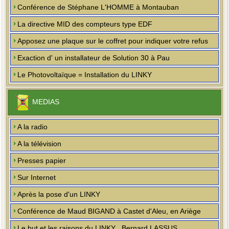
Conférence de Stéphane L'HOMME à Montauban
La directive MID des compteurs type EDF
Apposez une plaque sur le coffret pour indiquer votre refus
Exaction d' un installateur de Solution 30 à Pau
Le Photovoltaïque = Installation du LINKY
MEDIAS
A la radio
A la télévision
Presses papier
Sur Internet
Après la pose d'un LINKY
Conférence de Maud BIGAND à Castet d'Aleu, en Ariège
Le but et les raisons du LINKY , Bernard LASSUS