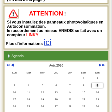
ATTENTION
!
Si vous installez des panneaux photovoltaïques en
Autoconsommation,
le raccordement au réseau ENEDIS se fait avec un
compteur
LINKY
ici
Plus d'informations
Agenda
Août 2026
Lun
Mar
Mer
Jeu
Ven
Sam
Dim
1
2
9
3
4
5
6
7
8
10
11
12
13
14
15
16
17
18
19
20
21
22
23
24
25
26
27
28
29
30