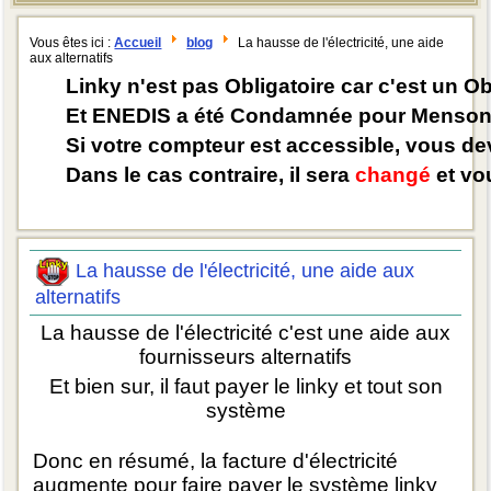
Vous êtes ici :
Accueil
blog
La hausse de l'électricité, une aide
aux alternatifs
Linky n'est pas Obligatoire car c'est un O
Et ENEDIS a été Condamnée pour Mensong
Si votre compteur est accessible, vous d
Dans le cas contraire, il sera
changé
et vou
La hausse de l'électricité, une aide aux
alternatifs
La hausse de l'électricité c'est une aide aux
fournisseurs alternatifs
Et bien sur, il faut payer le linky et tout son
système
Donc en résumé, la facture d'électricité
augmente pour faire payer le système linky