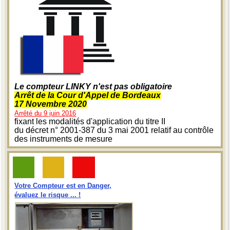
Le compteur LINKY n'est pas obligatoire
Arrêt de la Cour d'Appel de Bordeaux
17 Novembre 2020
Arrêté du 9 juin 2016
fixant les modalités d'application du titre II
du décret n° 2001-387 du 3 mai 2001 relatif au contrôle
des instruments de mesure
Votre Compteur est en Danger,
évaluez le risque ... !