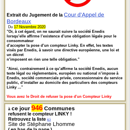
Cour d'Appel de
Extrait du Jugement de la
Bordeaux
Du
17 Novembre 2020
"Or, à cet égard, on ne saurait suivre la société Enedis
lorsqu’elle affirme l’existence d’une obligation légale pour le
consommateur
d’accepter la pose d’un compteur Linky. En effet, les textes
visés par Enedis, à savoir une directive européenne, une loi et
un décret
n’imposent en rien une telle obligation."
"Ainsi, contrairement à ce qu’affirme la société Enedis, aucun
texte légal ou règlementaire, européen ou national n’impose à
Enedis, société commerciale privée, concessionnaire du service
public, d’installer au domicile des particuliers des compteurs
Linky ..."
Vous avez le Droit de refuser la pose d'un Compteur Linky
946
ce jour
Communes
à
refusent le compteur LINKY !
Retrouvez la liste
ici
Site de Stéphane Lhomme
( en bas de la page )