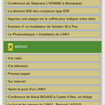
Conférence de Stéphane L'HOMME à Montauban
La directive MID des compteurs type EDF
Apposez une plaque sur le coffret pour indiquer votre refus
Exaction d' un installateur de Solution 30 à Pau
Le Photovoltaïque = Installation du LINKY
MEDIAS
A la radio
A la télévision
Presses papier
Sur Internet
Après la pose d'un LINKY
Conférence de Maud BIGAND à Castet d'Aleu, en Ariège
Le but et les raisons du LINKY , Bernard LASSUS