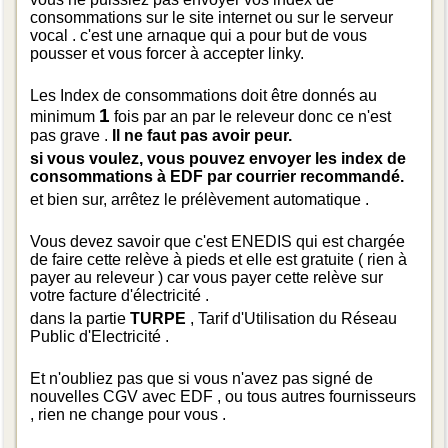
consommations sur le site internet ou sur le serveur
vocal . c'est une arnaque qui a pour but de vous
pousser et vous forcer à accepter linky.
Les Index de consommations doit être donnés au
1
minimum
fois par an par le releveur donc ce n'est
pas grave .
Il ne faut pas avoir peur.
si vous voulez, vous pouvez envoyer les index de
consommations à EDF par courrier recommandé.
et bien sur, arrêtez le pr
élèvement automatique .
Vous devez savoir que c'est ENEDIS qui est chargée
de faire cette relève à pieds et elle est gratuite ( rien à
payer au releveur ) car vous payer cette relève sur
votre facture d'électricité .
dans la partie
TURPE
, Tarif d'Utilisation du Réseau
Public d'Electricité .
Et n'oubliez pas que si vous n'avez pas signé de
nouvelles CGV avec EDF , ou tous autres fournisseurs
, rien ne change pour vous .