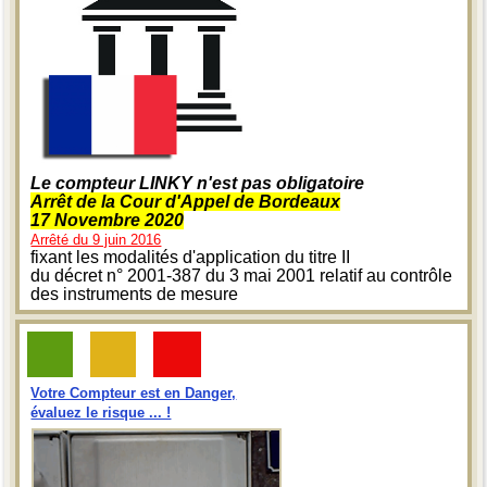
Le compteur LINKY n'est pas obligatoire
Arrêt de la Cour d'Appel de Bordeaux
17 Novembre 2020
Arrêté du 9 juin 2016
fixant les modalités d'application du titre II
du décret n° 2001-387 du 3 mai 2001 relatif au contrôle
des instruments de mesure
Votre Compteur est en Danger,
évaluez le risque ... !