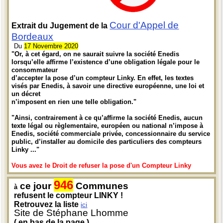
Cour d'Appel de
Extrait du Jugement de la
Bordeaux
Du
17 Novembre 2020
"Or, à cet égard, on ne saurait suivre la société Enedis
lorsqu’elle affirme l’existence d’une obligation légale pour le
consommateur
d’accepter la pose d’un compteur Linky. En effet, les textes
visés par Enedis, à savoir une directive européenne, une loi et
un décret
n’imposent en rien une telle obligation."
"Ainsi, contrairement à ce qu’affirme la société Enedis, aucun
texte légal ou règlementaire, européen ou national n’impose à
Enedis, société commerciale privée, concessionnaire du service
public, d’installer au domicile des particuliers des compteurs
Linky ..."
Vous avez le Droit de refuser la pose d'un Compteur Linky
946
ce jour
Communes
à
refusent le compteur LINKY !
Retrouvez la liste
ici
Site de Stéphane Lhomme
( en bas de la page )