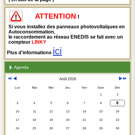
ATTENTION
!
Si vous installez des panneaux photovoltaïques en
Autoconsommation,
le raccordement au réseau ENEDIS se fait avec un
compteur
LINKY
ici
Plus d'informations
Agenda
Août 2026
Lun
Mar
Mer
Jeu
Ven
Sam
Dim
1
2
9
3
4
5
6
7
8
10
11
12
13
14
15
16
17
18
19
20
21
22
23
24
25
26
27
28
29
30