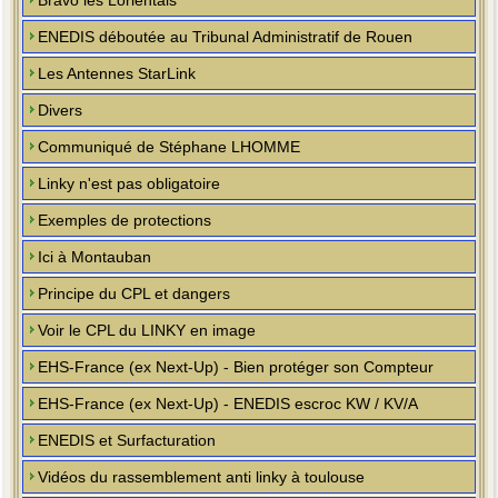
Bravo les Lorientais
ENEDIS déboutée au Tribunal Administratif de Rouen
Les Antennes StarLink
Divers
Communiqué de Stéphane LHOMME
Linky n'est pas obligatoire
Exemples de protections
Ici à Montauban
Principe du CPL et dangers
Voir le CPL du LINKY en image
EHS-France (ex Next-Up) - Bien protéger son Compteur
EHS-France (ex Next-Up) - ENEDIS escroc KW / KV/A
ENEDIS et Surfacturation
Vidéos du rassemblement anti linky à toulouse