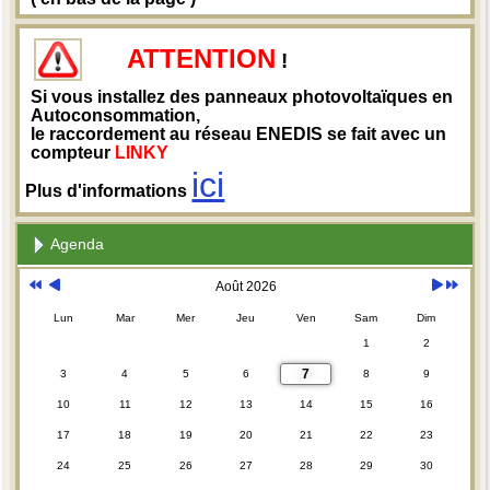
ATTENTION
!
Si vous installez des panneaux photovoltaïques en
Autoconsommation,
le raccordement au réseau ENEDIS se fait avec un
compteur
LINKY
ici
Plus d'informations
Agenda
Août 2026
Lun
Mar
Mer
Jeu
Ven
Sam
Dim
1
2
7
3
4
5
6
8
9
10
11
12
13
14
15
16
17
18
19
20
21
22
23
24
25
26
27
28
29
30