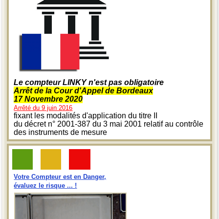
Le compteur LINKY n'est pas obligatoire
Arrêt de la Cour d'Appel de Bordeaux
17 Novembre 2020
Arrêté du 9 juin 2016
fixant les modalités d'application du titre II
du décret n° 2001-387 du 3 mai 2001 relatif au contrôle
des instruments de mesure
Votre Compteur est en Danger,
évaluez le risque ... !