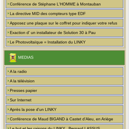
Conférence de Stéphane L'HOMME à Montauban
La directive MID des compteurs type EDF
Apposez une plaque sur le coffret pour indiquer votre refus
Exaction d' un installateur de Solution 30 à Pau
Le Photovoltaïque = Installation du LINKY
MEDIAS
A la radio
A la télévision
Presses papier
Sur Internet
Après la pose d'un LINKY
Conférence de Maud BIGAND à Castet d'Aleu, en Ariège
Le but et les raisons du LINKY , Bernard LASSUS