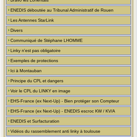
Bravo les Lorientais
ENEDIS déboutée au Tribunal Administratif de Rouen
Les Antennes StarLink
Divers
Communiqué de Stéphane LHOMME
Linky n'est pas obligatoire
Exemples de protections
Ici à Montauban
Principe du CPL et dangers
Voir le CPL du LINKY en image
EHS-France (ex Next-Up) - Bien protéger son Compteur
EHS-France (ex Next-Up) - ENEDIS escroc KW / KV/A
ENEDIS et Surfacturation
Vidéos du rassemblement anti linky à toulouse