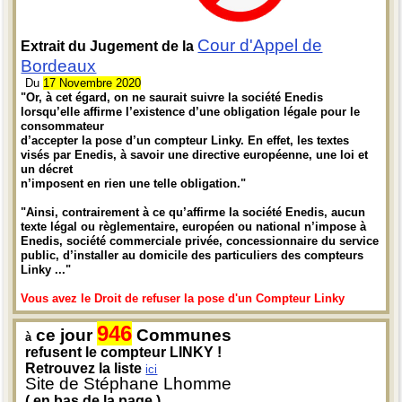
Cour d'Appel de
Extrait du Jugement de la
Bordeaux
Du
17 Novembre 2020
"Or, à cet égard, on ne saurait suivre la société Enedis
lorsqu’elle affirme l’existence d’une obligation légale pour le
consommateur
d’accepter la pose d’un compteur Linky. En effet, les textes
visés par Enedis, à savoir une directive européenne, une loi et
un décret
n’imposent en rien une telle obligation."
"Ainsi, contrairement à ce qu’affirme la société Enedis, aucun
texte légal ou règlementaire, européen ou national n’impose à
Enedis, société commerciale privée, concessionnaire du service
public, d’installer au domicile des particuliers des compteurs
Linky ..."
Vous avez le Droit de refuser la pose d'un Compteur Linky
946
ce jour
Communes
à
refusent le compteur LINKY !
Retrouvez la liste
ici
Site de Stéphane Lhomme
( en bas de la page )