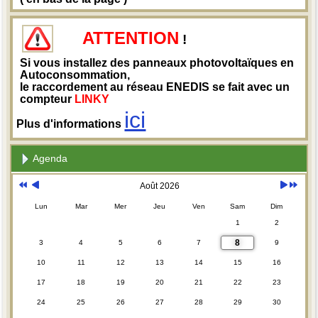
ATTENTION
!
Si vous installez des panneaux photovoltaïques en
Autoconsommation,
le raccordement au réseau ENEDIS se fait avec un
compteur
LINKY
ici
Plus d'informations
Agenda
Août 2026
Lun
Mar
Mer
Jeu
Ven
Sam
Dim
1
2
8
3
4
5
6
7
9
10
11
12
13
14
15
16
17
18
19
20
21
22
23
24
25
26
27
28
29
30