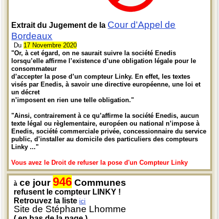
Cour d'Appel de
Extrait du Jugement de la
Bordeaux
Du
17 Novembre 2020
"Or, à cet égard, on ne saurait suivre la société Enedis
lorsqu’elle affirme l’existence d’une obligation légale pour le
consommateur
d’accepter la pose d’un compteur Linky. En effet, les textes
visés par Enedis, à savoir une directive européenne, une loi et
un décret
n’imposent en rien une telle obligation."
"Ainsi, contrairement à ce qu’affirme la société Enedis, aucun
texte légal ou règlementaire, européen ou national n’impose à
Enedis, société commerciale privée, concessionnaire du service
public, d’installer au domicile des particuliers des compteurs
Linky ..."
Vous avez le Droit de refuser la pose d'un Compteur Linky
946
ce jour
Communes
à
refusent le compteur LINKY !
Retrouvez la liste
ici
Site de Stéphane Lhomme
( en bas de la page )