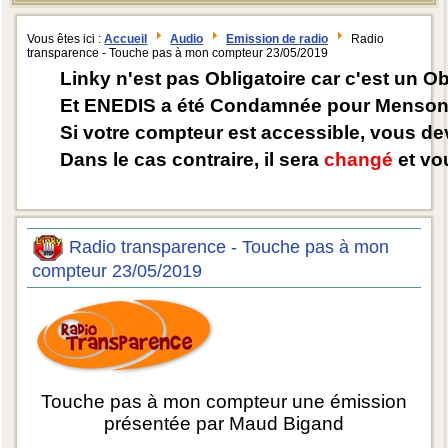
Vous êtes ici :
Accueil
Audio
Emission de radio
Radio
transparence - Touche pas à mon compteur 23/05/2019
Linky n'est pas Obligatoire car c'est un O
Et ENEDIS a été Condamnée pour Mensong
Si votre compteur est accessible, vous d
Dans le cas contraire, il sera
changé
et vou
Radio transparence - Touche pas à mon
compteur 23/05/2019
Touche pas à mon compteur une émission
présentée par Maud Bigand