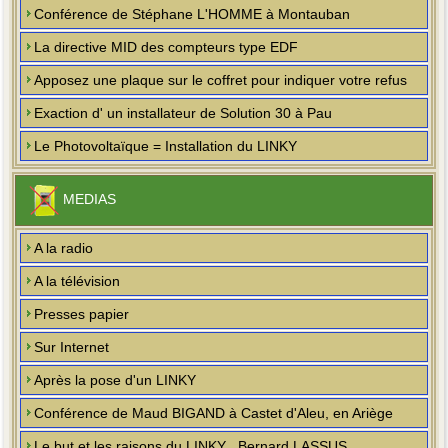
Conférence de Stéphane L'HOMME à Montauban
La directive MID des compteurs type EDF
Apposez une plaque sur le coffret pour indiquer votre refus
Exaction d' un installateur de Solution 30 à Pau
Le Photovoltaïque = Installation du LINKY
MEDIAS
A la radio
A la télévision
Presses papier
Sur Internet
Après la pose d'un LINKY
Conférence de Maud BIGAND à Castet d'Aleu, en Ariège
Le but et les raisons du LINKY , Bernard LASSUS