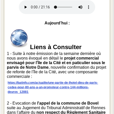
Aujourd’hui :
Liens à Consulter
1 - Suite à notre émission de la semaine dernière où
nous avons évoqué en détail le
projet commercial
envisagé pour l'île de la Cité et en paticulier sous le
parvis de Notre Dame
, nouvelle confirmation du projet
de refonte de l'île de la Cité, avec une composante
commerciale :
https://batinfo.com/actualite/une-partie-de-lhotel-dieu-de-paris-
cedee-pour-80-ans-a-un-promoteur-contre-144-millions-
deuros_12881
2 - Evocation de
l'appel de la commune de Bovel
suite au Jugement du Tribunal Administratif de Rennes
dans l'affaire du
non respect du Règlement Sanitaire