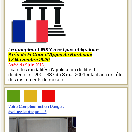
Le compteur LINKY n'est pas obligatoire
Arrêt de la Cour d'Appel de Bordeaux
17 Novembre 2020
Arrêté du 9 juin 2016
fixant les modalités d'application du titre II
du décret n° 2001-387 du 3 mai 2001 relatif au contrôle
des instruments de mesure
Votre Compteur est en Danger,
évaluez le risque ... !