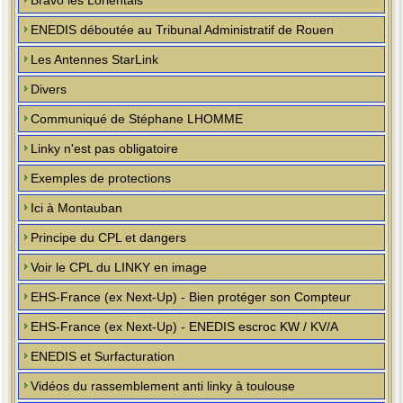
Bravo les Lorientais
ENEDIS déboutée au Tribunal Administratif de Rouen
Les Antennes StarLink
Divers
Communiqué de Stéphane LHOMME
Linky n'est pas obligatoire
Exemples de protections
Ici à Montauban
Principe du CPL et dangers
Voir le CPL du LINKY en image
EHS-France (ex Next-Up) - Bien protéger son Compteur
EHS-France (ex Next-Up) - ENEDIS escroc KW / KV/A
ENEDIS et Surfacturation
Vidéos du rassemblement anti linky à toulouse