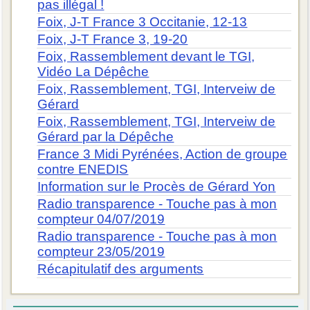
pas illégal !
Foix, J-T France 3 Occitanie, 12-13
Foix, J-T France 3, 19-20
Foix, Rassemblement devant le TGI,
Vidéo La Dépêche
Foix, Rassemblement, TGI, Interveiw de
Gérard
Foix, Rassemblement, TGI, Interveiw de
Gérard par la Dépêche
France 3 Midi Pyrénées, Action de groupe
contre ENEDIS
Information sur le Procès de Gérard Yon
Radio transparence - Touche pas à mon
compteur 04/07/2019
Radio transparence - Touche pas à mon
compteur 23/05/2019
Récapitulatif des arguments