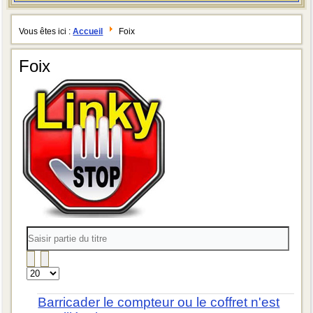
Vous êtes ici :
Accueil
Foix
Foix
Saisir
partie
du
titre
Affichage
#
Barricader le compteur ou le coffret n'est