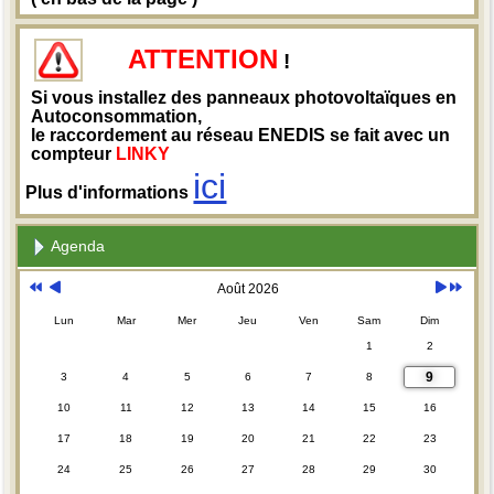
ATTENTION
!
Si vous installez des panneaux photovoltaïques en
Autoconsommation,
le raccordement au réseau ENEDIS se fait avec un
compteur
LINKY
ici
Plus d'informations
Agenda
Août 2026
Lun
Mar
Mer
Jeu
Ven
Sam
Dim
1
2
9
3
4
5
6
7
8
10
11
12
13
14
15
16
17
18
19
20
21
22
23
24
25
26
27
28
29
30