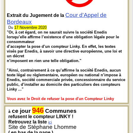
Cour d'Appel de
Extrait du Jugement de la
Bordeaux
Du
17 Novembre 2020
"Or, à cet égard, on ne saurait suivre la société Enedis
lorsqu’elle affirme l’existence d’une obligation légale pour le
consommateur
d’accepter la pose d’un compteur Linky. En effet, les textes
visés par Enedis, à savoir une directive européenne, une loi et
un décret
n’imposent en rien une telle obligation."
"Ainsi, contrairement à ce qu’affirme la société Enedis, aucun
texte légal ou règlementaire, européen ou national n’impose à
Enedis, société commerciale privée, concessionnaire du service
public, d’installer au domicile des particuliers des compteurs
Linky ..."
Vous avez le Droit de refuser la pose d'un Compteur Linky
946
ce jour
Communes
à
refusent le compteur LINKY !
Retrouvez la liste
ici
Site de Stéphane Lhomme
( en bas de la page )