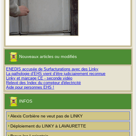
Nouveaux articles ou modifiés
ENEDIS accusée de Surfacturations avec des Linky
La pathologie d’EHS vient d’être judiciairement reconnue
Linky et marcage CE - seconde vidéo
Relevé des Index du compteur d'électricité
Aide pour personnes EHS !
INFOS
Alexis Corbière ne veut pas de LINKY
Déploiement du LINKY à LAVAURETTE