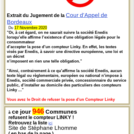
Cour d'Appel de
Extrait du Jugement de la
Bordeaux
Du
17 Novembre 2020
"Or, à cet égard, on ne saurait suivre la société Enedis
lorsqu’elle affirme l’existence d’une obligation légale pour le
consommateur
d’accepter la pose d’un compteur Linky. En effet, les textes
visés par Enedis, à savoir une directive européenne, une loi et
un décret
n’imposent en rien une telle obligation."
"Ainsi, contrairement à ce qu’affirme la société Enedis, aucun
texte légal ou règlementaire, européen ou national n’impose à
Enedis, société commerciale privée, concessionnaire du service
public, d’installer au domicile des particuliers des compteurs
Linky ..."
Vous avez le Droit de refuser la pose d'un Compteur Linky
946
ce jour
Communes
à
refusent le compteur LINKY !
Retrouvez la liste
ici
Site de Stéphane Lhomme
( en bas de la page )