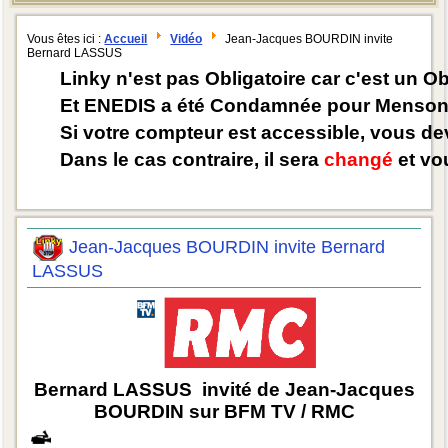
Vous êtes ici :
Accueil
Vidéo
Jean-Jacques BOURDIN invite
Bernard LASSUS
Linky n'est pas Obligatoire car c'est un O
Et ENEDIS a été Condamnée pour Mensong
Si votre compteur est accessible, vous d
Dans le cas contraire, il sera
changé
et vou
Jean-Jacques BOURDIN invite Bernard
LASSUS
Bernard LASSUS invité de Jean-Jacques
BOURDIN sur BFM TV / RMC