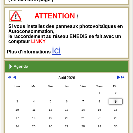
ATTENTION
!
Si vous installez des panneaux photovoltaïques en
Autoconsommation,
le raccordement au réseau ENEDIS se fait avec un
compteur
LINKY
ici
Plus d'informations
Agenda
Août 2026
Lun
Mar
Mer
Jeu
Ven
Sam
Dim
1
2
9
3
4
5
6
7
8
10
11
12
13
14
15
16
17
18
19
20
21
22
23
24
25
26
27
28
29
30