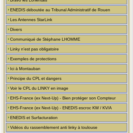
Bravo les Lorientais
ENEDIS déboutée au Tribunal Administratif de Rouen
Les Antennes StarLink
Divers
Communiqué de Stéphane LHOMME
Linky n'est pas obligatoire
Exemples de protections
Ici à Montauban
Principe du CPL et dangers
Voir le CPL du LINKY en image
EHS-France (ex Next-Up) - Bien protéger son Compteur
EHS-France (ex Next-Up) - ENEDIS escroc KW / KV/A
ENEDIS et Surfacturation
Vidéos du rassemblement anti linky à toulouse