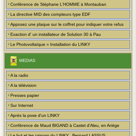
Conférence de Stéphane L'HOMME à Montauban
La directive MID des compteurs type EDF
Apposez une plaque sur le coffret pour indiquer votre refus
Exaction d' un installateur de Solution 30 à Pau
Le Photovoltaïque = Installation du LINKY
MEDIAS
A la radio
A la télévision
Presses papier
Sur Internet
Après la pose d'un LINKY
Conférence de Maud BIGAND à Castet d'Aleu, en Ariège
Le but et les raisons du LINKY , Bernard LASSUS