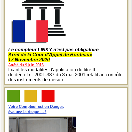
Le compteur LINKY n'est pas obligatoire
Arrêt de la Cour d'Appel de Bordeaux
17 Novembre 2020
Arrêté du 9 juin 2016
fixant les modalités d'application du titre II
du décret n° 2001-387 du 3 mai 2001 relatif au contrôle
des instruments de mesure
Votre Compteur est en Danger,
évaluez le risque ... !