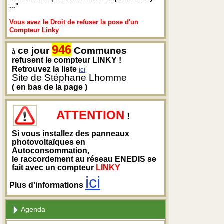
..."
Vous avez le Droit de refuser la pose d'un
Compteur Linky
946
ce jour
Communes
à
refusent le compteur LINKY !
Retrouvez la liste
ici
Site de Stéphane Lhomme
( en bas de la page )
ATTENTION
!
Si vous installez des panneaux
photovoltaïques en
Autoconsommation,
le raccordement au réseau ENEDIS se
fait avec un compteur
LINKY
ici
Plus d'informations
Agenda