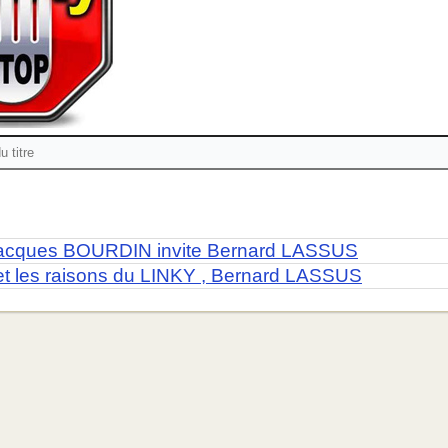
acques BOURDIN invite Bernard LASSUS
et les raisons du LINKY , Bernard LASSUS