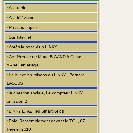
A la radio
A la télévision
Presses papier
Sur Internet
Après la pose d'un LINKY
Conférence de Maud BIGAND à Castet
d'Aleu, en Ariège
Le but et les raisons du LINKY , Bernard
LASSUS
la question sociale, Le compteur LINKY,
émission 2
LINKY ETAZ, les Smart Grids
Foix, Rassemblement devant le TGI , 07
Février 2018