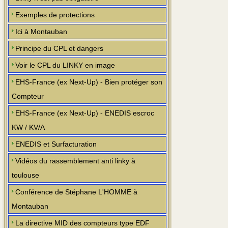
Exemples de protections
Ici à Montauban
Principe du CPL et dangers
Voir le CPL du LINKY en image
EHS-France (ex Next-Up) - Bien protéger son
Compteur
EHS-France (ex Next-Up) - ENEDIS escroc
KW / KV/A
ENEDIS et Surfacturation
Vidéos du rassemblement anti linky à
toulouse
Conférence de Stéphane L'HOMME à
Montauban
La directive MID des compteurs type EDF