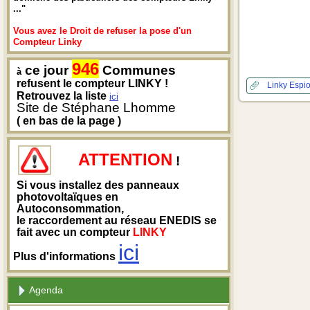
..."
Vous avez le Droit de refuser la pose d'un
Compteur Linky
946
ce jour
Communes
à
refusent le compteur LINKY !
Linky
Espi
Retrouvez la liste
ici
Site de Stéphane Lhomme
( en bas de la page )
ATTENTION
!
Si vous installez des panneaux
photovoltaïques en
Autoconsommation,
le raccordement au réseau ENEDIS se
fait avec un compteur
LINKY
ici
Plus d'informations
Agenda