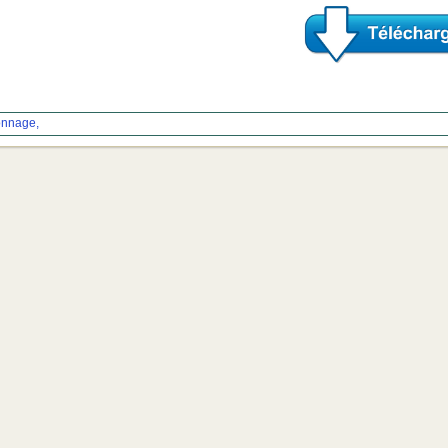
onnage,