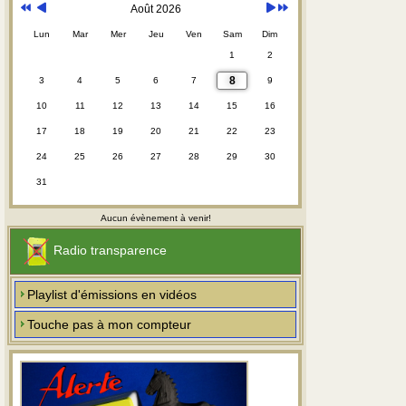
Août 2026
Lun
Mar
Mer
Jeu
Ven
Sam
Dim
1
2
8
3
4
5
6
7
9
10
11
12
13
14
15
16
17
18
19
20
21
22
23
24
25
26
27
28
29
30
31
Aucun évènement à venir!
Radio transparence
Playlist d'émissions en vidéos
Touche pas à mon compteur