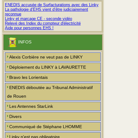
ENEDIS accusée de Surfacturations avec des Linky
La pathologie d’EHS vient d’être judiciairement
reconnue
Linky et marcage CE - seconde vidéo
Relevé des Index du compteur d'électricité
Aide pour personnes EHS !
INFOS
Alexis Corbière ne veut pas de LINKY
Déploiement du LINKY à LAVAURETTE
Bravo les Lorientais
ENEDIS déboutée au Tribunal Administratif
de Rouen
Les Antennes StarLink
Divers
Communiqué de Stéphane LHOMME
Linky n'est pas obligatoire