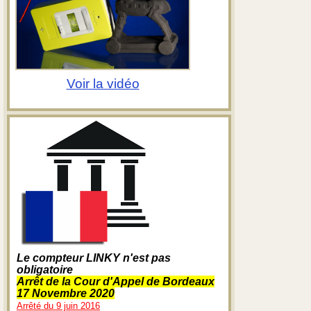
Voir la vidéo
Le compteur LINKY n'est pas
obligatoire
Arrêt de la Cour d'Appel de Bordeaux
17 Novembre 2020
Arrêté du 9 juin 2016