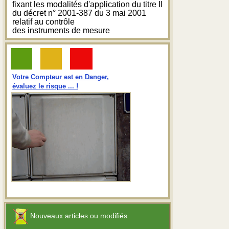
fixant les modalités d'application du titre II
du décret n° 2001-387 du 3 mai 2001
relatif au contrôle
des instruments de mesure
Votre Compteur est en Danger,
évaluez le risque ... !
Nouveaux articles ou modifiés