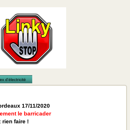
x d'électricité
rdeaux 17/11/2020
ement le barricader
rien faire !