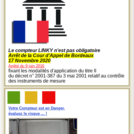
Le compteur LINKY n'est pas obligatoire
Arrêt de la Cour d'Appel de Bordeaux
17 Novembre 2020
Arrêté du 9 juin 2016
fixant les modalités d'application du titre II
du décret n° 2001-387 du 3 mai 2001 relatif au contrôle
des instruments de mesure
Votre Compteur est en Danger,
évaluez le risque ... !