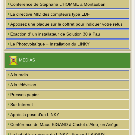
Conférence de Stéphane L'HOMME à Montauban
La directive MID des compteurs type EDF
Apposez une plaque sur le coffret pour indiquer votre refus
Exaction d' un installateur de Solution 30 à Pau
Le Photovoltaïque = Installation du LINKY
MEDIAS
A la radio
A la télévision
Presses papier
Sur Internet
Après la pose d'un LINKY
Conférence de Maud BIGAND à Castet d'Aleu, en Ariège
Le but et les raisons du LINKY , Bernard LASSUS