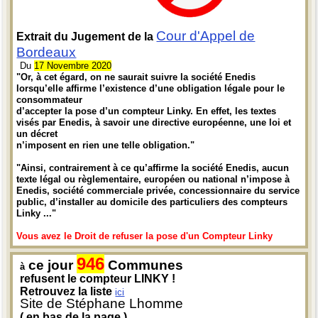
Cour d'Appel de
Extrait du Jugement de la
Bordeaux
Du
17 Novembre 2020
"Or, à cet égard, on ne saurait suivre la société Enedis
lorsqu’elle affirme l’existence d’une obligation légale pour le
consommateur
d’accepter la pose d’un compteur Linky. En effet, les textes
visés par Enedis, à savoir une directive européenne, une loi et
un décret
n’imposent en rien une telle obligation."
"Ainsi, contrairement à ce qu’affirme la société Enedis, aucun
texte légal ou règlementaire, européen ou national n’impose à
Enedis, société commerciale privée, concessionnaire du service
public, d’installer au domicile des particuliers des compteurs
Linky ..."
Vous avez le Droit de refuser la pose d'un Compteur Linky
946
ce jour
Communes
à
refusent le compteur LINKY !
Retrouvez la liste
ici
Site de Stéphane Lhomme
( en bas de la page )