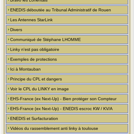
Bravo les Lorientais
ENEDIS déboutée au Tribunal Administratif de Rouen
Les Antennes StarLink
Divers
Communiqué de Stéphane LHOMME
Linky n'est pas obligatoire
Exemples de protections
Ici à Montauban
Principe du CPL et dangers
Voir le CPL du LINKY en image
EHS-France (ex Next-Up) - Bien protéger son Compteur
EHS-France (ex Next-Up) - ENEDIS escroc KW / KV/A
ENEDIS et Surfacturation
Vidéos du rassemblement anti linky à toulouse