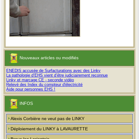
Nouveaux articles ou modifiés
ENEDIS accusée de Surfacturations avec des Linky
La pathologie d’EHS vient d’être judiciairement reconnue
Linky et marcage CE - seconde vidéo
Relevé des Index du compteur d'électricité
Aide pour personnes EHS !
INFOS
Alexis Corbière ne veut pas de LINKY
Déploiement du LINKY à LAVAURETTE