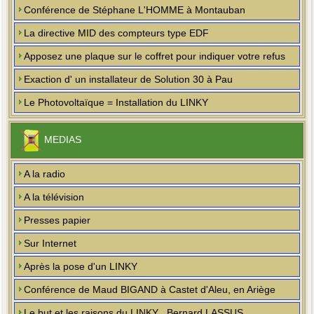
Conférence de Stéphane L'HOMME à Montauban
La directive MID des compteurs type EDF
Apposez une plaque sur le coffret pour indiquer votre refus
Exaction d' un installateur de Solution 30 à Pau
Le Photovoltaïque = Installation du LINKY
MEDIAS
A la radio
A la télévision
Presses papier
Sur Internet
Après la pose d'un LINKY
Conférence de Maud BIGAND à Castet d'Aleu, en Ariège
Le but et les raisons du LINKY , Bernard LASSUS