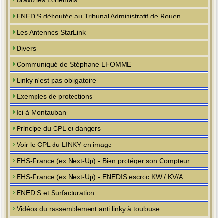
Bravo les Lorientais
ENEDIS déboutée au Tribunal Administratif de Rouen
Les Antennes StarLink
Divers
Communiqué de Stéphane LHOMME
Linky n'est pas obligatoire
Exemples de protections
Ici à Montauban
Principe du CPL et dangers
Voir le CPL du LINKY en image
EHS-France (ex Next-Up) - Bien protéger son Compteur
EHS-France (ex Next-Up) - ENEDIS escroc KW / KV/A
ENEDIS et Surfacturation
Vidéos du rassemblement anti linky à toulouse