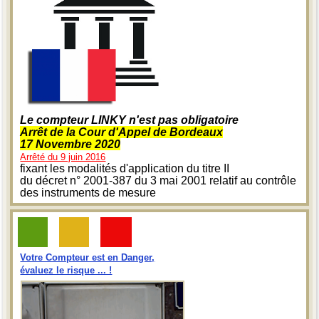
Le compteur LINKY n'est pas obligatoire
Arrêt de la Cour d'Appel de Bordeaux
17 Novembre 2020
Arrêté du 9 juin 2016
fixant les modalités d'application du titre II
du décret n° 2001-387 du 3 mai 2001 relatif au contrôle
des instruments de mesure
Votre Compteur est en Danger,
évaluez le risque ... !