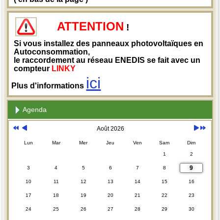
ATTENTION
!
Si vous installez des panneaux photovoltaïques en
Autoconsommation,
le raccordement au réseau ENEDIS se fait avec un
compteur
LINKY
ici
Plus d'informations
Agenda
Août 2026
Lun
Mar
Mer
Jeu
Ven
Sam
Dim
1
2
9
3
4
5
6
7
8
10
11
12
13
14
15
16
17
18
19
20
21
22
23
24
25
26
27
28
29
30