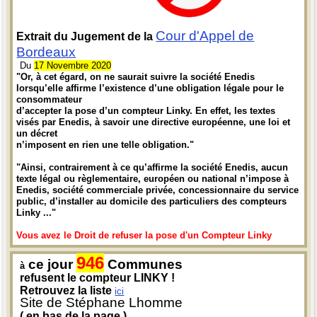
Cour d'Appel de
Extrait du Jugement de la
Bordeaux
Du
17 Novembre 2020
"Or, à cet égard, on ne saurait suivre la société Enedis
lorsqu’elle affirme l’existence d’une obligation légale pour le
consommateur
d’accepter la pose d’un compteur Linky. En effet, les textes
visés par Enedis, à savoir une directive européenne, une loi et
un décret
n’imposent en rien une telle obligation."
"Ainsi, contrairement à ce qu’affirme la société Enedis, aucun
texte légal ou règlementaire, européen ou national n’impose à
Enedis, société commerciale privée, concessionnaire du service
public, d’installer au domicile des particuliers des compteurs
Linky ..."
Vous avez le Droit de refuser la pose d'un Compteur Linky
946
ce jour
Communes
à
refusent le compteur LINKY !
Retrouvez la liste
ici
Site de Stéphane Lhomme
( en bas de la page )