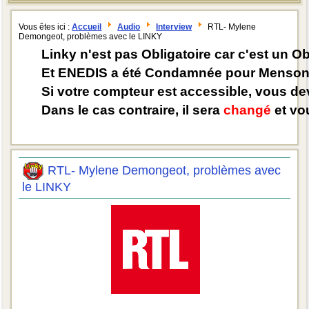
Vous êtes ici :
Accueil
Audio
Interview
RTL- Mylene
Demongeot, problèmes avec le LINKY
Linky n'est pas Obligatoire car c'est un O
Et ENEDIS a été Condamnée pour Mensong
Si votre compteur est accessible, vous d
Dans le cas contraire, il sera
changé
et vou
RTL- Mylene Demongeot, problèmes avec
le LINKY