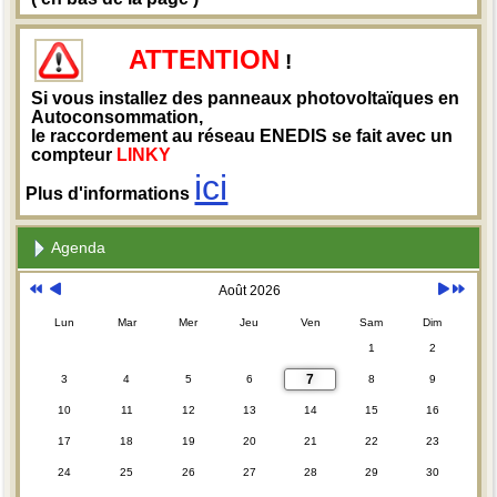
ATTENTION
!
Si vous installez des panneaux photovoltaïques en
Autoconsommation,
le raccordement au réseau ENEDIS se fait avec un
compteur
LINKY
ici
Plus d'informations
Agenda
Août 2026
Lun
Mar
Mer
Jeu
Ven
Sam
Dim
1
2
7
3
4
5
6
8
9
10
11
12
13
14
15
16
17
18
19
20
21
22
23
24
25
26
27
28
29
30