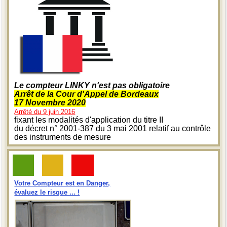
Le compteur LINKY n'est pas obligatoire
Arrêt de la Cour d'Appel de Bordeaux
17 Novembre 2020
Arrêté du 9 juin 2016
fixant les modalités d'application du titre II
du décret n° 2001-387 du 3 mai 2001 relatif au contrôle
des instruments de mesure
Votre Compteur est en Danger,
évaluez le risque ... !