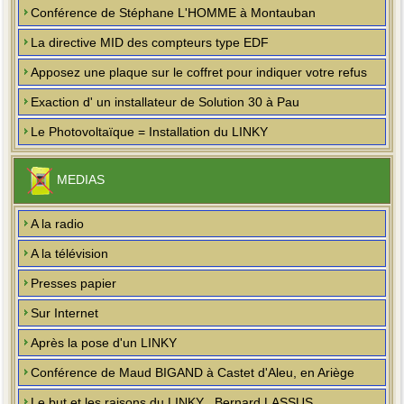
Conférence de Stéphane L'HOMME à Montauban
La directive MID des compteurs type EDF
Apposez une plaque sur le coffret pour indiquer votre refus
Exaction d' un installateur de Solution 30 à Pau
Le Photovoltaïque = Installation du LINKY
MEDIAS
A la radio
A la télévision
Presses papier
Sur Internet
Après la pose d'un LINKY
Conférence de Maud BIGAND à Castet d'Aleu, en Ariège
Le but et les raisons du LINKY , Bernard LASSUS