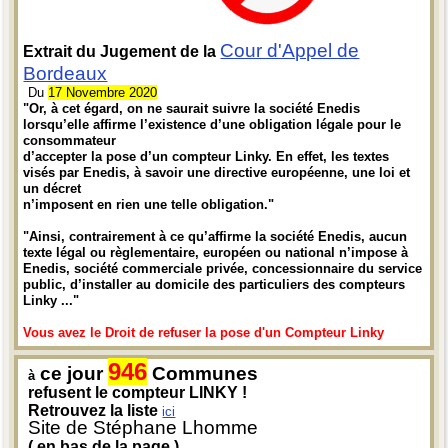
Cour d'Appel de
Extrait du Jugement de la
Bordeaux
Du
17 Novembre 2020
"Or, à cet égard, on ne saurait suivre la société Enedis
lorsqu’elle affirme l’existence d’une obligation légale pour le
consommateur
d’accepter la pose d’un compteur Linky. En effet, les textes
visés par Enedis, à savoir une directive européenne, une loi et
un décret
n’imposent en rien une telle obligation."
"Ainsi, contrairement à ce qu’affirme la société Enedis, aucun
texte légal ou règlementaire, européen ou national n’impose à
Enedis, société commerciale privée, concessionnaire du service
public, d’installer au domicile des particuliers des compteurs
Linky ..."
Vous avez le Droit de refuser la pose d'un Compteur Linky
946
ce jour
Communes
à
refusent le compteur LINKY !
Retrouvez la liste
ici
Site de Stéphane Lhomme
( en bas de la page )