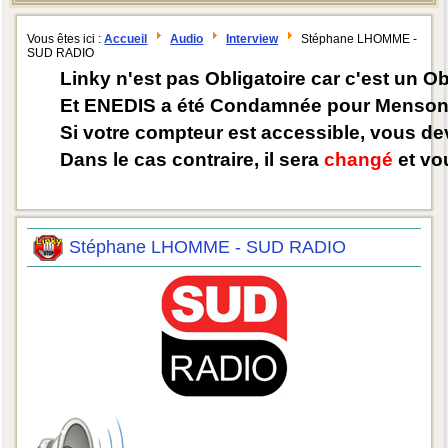
Vous êtes ici :
Accueil
Audio
Interview
Stéphane LHOMME -
SUD RADIO
Linky n'est pas Obligatoire car c'est un O
Et ENEDIS a été Condamnée pour Mensong
Si votre compteur est accessible, vous d
Dans le cas contraire, il sera
changé
et vou
Stéphane LHOMME - SUD RADIO