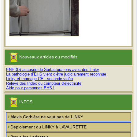
Nouveaux articles ou modifiés
ENEDIS accusée de Surfacturations avec des Linky
La pathologie d’EHS vient d’être judiciairement reconnue
Linky et marcage CE - seconde vidéo
Relevé des Index du compteur d'électricité
Aide pour personnes EHS !
INFOS
Alexis Corbière ne veut pas de LINKY
Déploiement du LINKY à LAVAURETTE