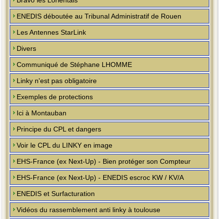
Bravo les Lorientais
ENEDIS déboutée au Tribunal Administratif de Rouen
Les Antennes StarLink
Divers
Communiqué de Stéphane LHOMME
Linky n'est pas obligatoire
Exemples de protections
Ici à Montauban
Principe du CPL et dangers
Voir le CPL du LINKY en image
EHS-France (ex Next-Up) - Bien protéger son Compteur
EHS-France (ex Next-Up) - ENEDIS escroc KW / KV/A
ENEDIS et Surfacturation
Vidéos du rassemblement anti linky à toulouse