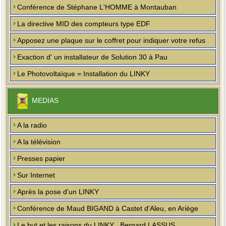
Conférence de Stéphane L'HOMME à Montauban
La directive MID des compteurs type EDF
Apposez une plaque sur le coffret pour indiquer votre refus
Exaction d' un installateur de Solution 30 à Pau
Le Photovoltaïque = Installation du LINKY
MEDIAS
A la radio
A la télévision
Presses papier
Sur Internet
Après la pose d'un LINKY
Conférence de Maud BIGAND à Castet d'Aleu, en Ariège
Le but et les raisons du LINKY , Bernard LASSUS