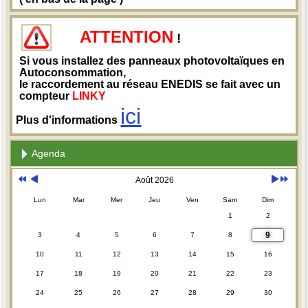
ATTENTION
!
Si vous installez des panneaux photovoltaïques en
Autoconsommation,
le raccordement au réseau ENEDIS se fait avec un
compteur
LINKY
ici
Plus d'informations
Agenda
Août 2026
Lun
Mar
Mer
Jeu
Ven
Sam
Dim
1
2
9
3
4
5
6
7
8
10
11
12
13
14
15
16
17
18
19
20
21
22
23
24
25
26
27
28
29
30