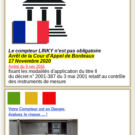
Le compteur LINKY n'est pas obligatoire
Arrêt de la Cour d'Appel de Bordeaux
17 Novembre 2020
Arrêté du 9 juin 2016
fixant les modalités d'application du titre II
du décret n° 2001-387 du 3 mai 2001 relatif au contrôle
des instruments de mesure
Votre Compteur est en Danger,
évaluez le risque ... !