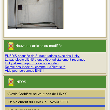
Nouveaux articles ou modifiés
ENEDIS accusée de Surfacturations avec des Linky
La pathologie d’EHS vient d’être judiciairement reconnue
Linky et marcage CE - seconde vidéo
Relevé des Index du compteur d'électricité
Aide pour personnes EHS !
INFOS
Alexis Corbière ne veut pas de LINKY
Déploiement du LINKY à LAVAURETTE