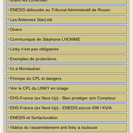
Bravo les Lorientais
ENEDIS déboutée au Tribunal Administratif de Rouen
Les Antennes StarLink
Divers
Communiqué de Stéphane LHOMME
Linky n'est pas obligatoire
Exemples de protections
Ici à Montauban
Principe du CPL et dangers
Voir le CPL du LINKY en image
EHS-France (ex Next-Up) - Bien protéger son Compteur
EHS-France (ex Next-Up) - ENEDIS escroc KW / KV/A
ENEDIS et Surfacturation
Vidéos du rassemblement anti linky à toulouse