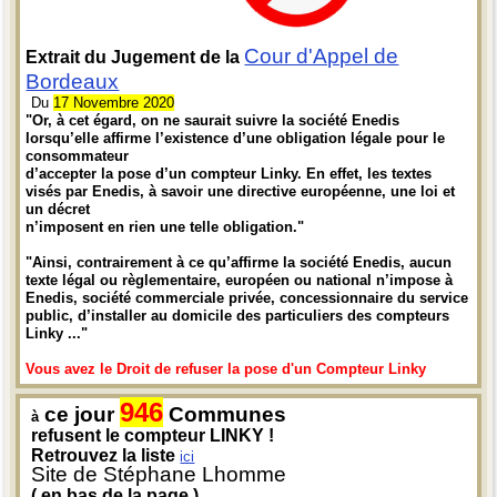
Cour d'Appel de
Extrait du Jugement de la
Bordeaux
Du
17 Novembre 2020
"Or, à cet égard, on ne saurait suivre la société Enedis
lorsqu’elle affirme l’existence d’une obligation légale pour le
consommateur
d’accepter la pose d’un compteur Linky. En effet, les textes
visés par Enedis, à savoir une directive européenne, une loi et
un décret
n’imposent en rien une telle obligation."
"Ainsi, contrairement à ce qu’affirme la société Enedis, aucun
texte légal ou règlementaire, européen ou national n’impose à
Enedis, société commerciale privée, concessionnaire du service
public, d’installer au domicile des particuliers des compteurs
Linky ..."
Vous avez le Droit de refuser la pose d'un Compteur Linky
946
ce jour
Communes
à
refusent le compteur LINKY !
Retrouvez la liste
ici
Site de Stéphane Lhomme
( en bas de la page )