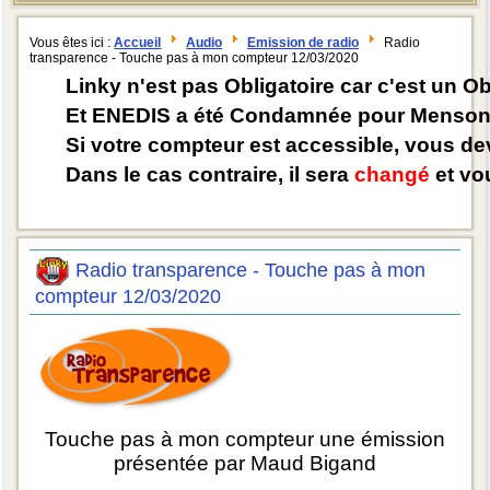
Vous êtes ici :
Accueil
Audio
Emission de radio
Radio
transparence - Touche pas à mon compteur 12/03/2020
Linky n'est pas Obligatoire car c'est un O
Et ENEDIS a été Condamnée pour Mensong
Si votre compteur est accessible, vous d
Dans le cas contraire, il sera
changé
et vou
Radio transparence - Touche pas à mon
compteur 12/03/2020
Touche pas à mon compteur une émission
présentée par Maud Bigand