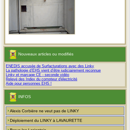
Nouveaux articles ou modifiés
ENEDIS accusée de Surfacturations avec des Linky
La pathologie d’EHS vient d’être judiciairement reconnue
Linky et marcage CE - seconde vidéo
Relevé des Index du compteur d'électricité
Aide pour personnes EHS !
INFOS
Alexis Corbière ne veut pas de LINKY
Déploiement du LINKY à LAVAURETTE