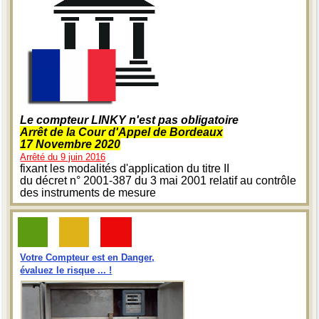
Le compteur LINKY n'est pas obligatoire
Arrêt de la Cour d'Appel de Bordeaux
17 Novembre 2020
Arrêté du 9 juin 2016
fixant les modalités d'application du titre II
du décret n° 2001-387 du 3 mai 2001 relatif au contrôle
des instruments de mesure
Votre Compteur est en Danger,
évaluez le risque ... !