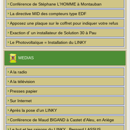
Conférence de Stéphane L'HOMME à Montauban
La directive MID des compteurs type EDF
Apposez une plaque sur le coffret pour indiquer votre refus
Exaction d' un installateur de Solution 30 à Pau
Le Photovoltaïque = Installation du LINKY
MEDIAS
A la radio
A la télévision
Presses papier
Sur Internet
Après la pose d'un LINKY
Conférence de Maud BIGAND à Castet d'Aleu, en Ariège
Le but et les raisons du LINKY , Bernard LASSUS