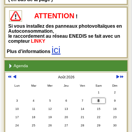
ATTENTION
!
Si vous installez des panneaux photovoltaïques en
Autoconsommation,
le raccordement au réseau ENEDIS se fait avec un
compteur
LINKY
ici
Plus d'informations
Agenda
Août 2026
Lun
Mar
Mer
Jeu
Ven
Sam
Dim
1
2
8
3
4
5
6
7
9
10
11
12
13
14
15
16
17
18
19
20
21
22
23
24
25
26
27
28
29
30