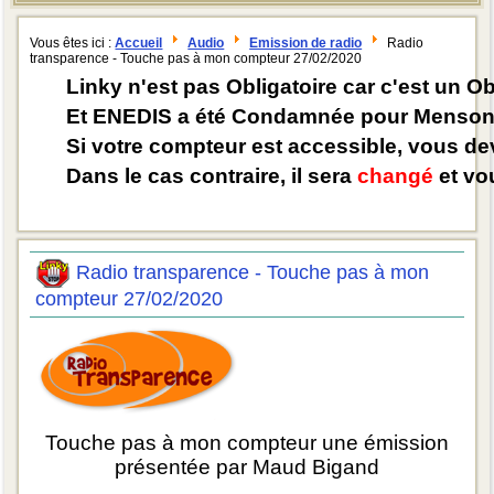
Vous êtes ici :
Accueil
Audio
Emission de radio
Radio
transparence - Touche pas à mon compteur 27/02/2020
Linky n'est pas Obligatoire car c'est un O
Et ENEDIS a été Condamnée pour Mensong
Si votre compteur est accessible, vous d
Dans le cas contraire, il sera
changé
et vou
Radio transparence - Touche pas à mon
compteur 27/02/2020
Touche pas à mon compteur une émission
présentée par Maud Bigand