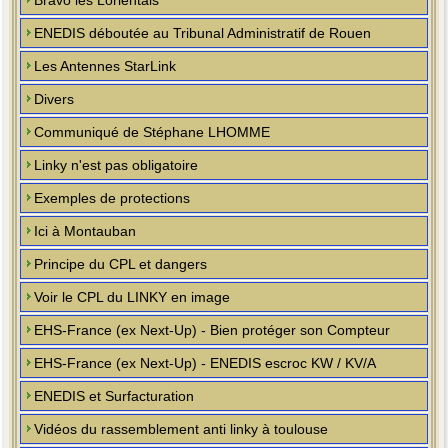
Bravo les Lorientais
ENEDIS déboutée au Tribunal Administratif de Rouen
Les Antennes StarLink
Divers
Communiqué de Stéphane LHOMME
Linky n'est pas obligatoire
Exemples de protections
Ici à Montauban
Principe du CPL et dangers
Voir le CPL du LINKY en image
EHS-France (ex Next-Up) - Bien protéger son Compteur
EHS-France (ex Next-Up) - ENEDIS escroc KW / KV/A
ENEDIS et Surfacturation
Vidéos du rassemblement anti linky à toulouse