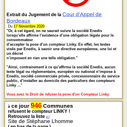
Cour d'Appel de
Extrait du Jugement de la
Bordeaux
Du
17 Novembre 2020
"Or, à cet égard, on ne saurait suivre la société Enedis
lorsqu’elle affirme l’existence d’une obligation légale pour le
consommateur
d’accepter la pose d’un compteur Linky. En effet, les textes
visés par Enedis, à savoir une directive européenne, une loi et
un décret
n’imposent en rien une telle obligation."
"Ainsi, contrairement à ce qu’affirme la société Enedis, aucun
texte légal ou règlementaire, européen ou national n’impose à
Enedis, société commerciale privée, concessionnaire du service
public, d’installer au domicile des particuliers des compteurs
Linky ..."
Vous avez le Droit de refuser la pose d'un Compteur Linky
946
ce jour
Communes
à
refusent le compteur LINKY !
Retrouvez la liste
ici
Site de Stéphane Lhomme
( en bas de la page )