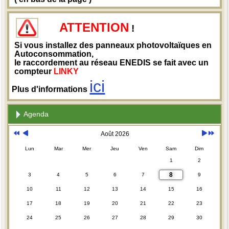
ATTENTION
!
Si vous installez des panneaux photovoltaïques en
Autoconsommation,
le raccordement au réseau ENEDIS se fait avec un
compteur
LINKY
ici
Plus d'informations
Agenda
Août 2026
Lun
Mar
Mer
Jeu
Ven
Sam
Dim
1
2
8
3
4
5
6
7
9
10
11
12
13
14
15
16
17
18
19
20
21
22
23
24
25
26
27
28
29
30