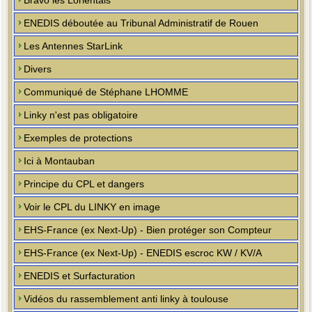
Bravo les Lorientais
ENEDIS déboutée au Tribunal Administratif de Rouen
Les Antennes StarLink
Divers
Communiqué de Stéphane LHOMME
Linky n'est pas obligatoire
Exemples de protections
Ici à Montauban
Principe du CPL et dangers
Voir le CPL du LINKY en image
EHS-France (ex Next-Up) - Bien protéger son Compteur
EHS-France (ex Next-Up) - ENEDIS escroc KW / KV/A
ENEDIS et Surfacturation
Vidéos du rassemblement anti linky à toulouse