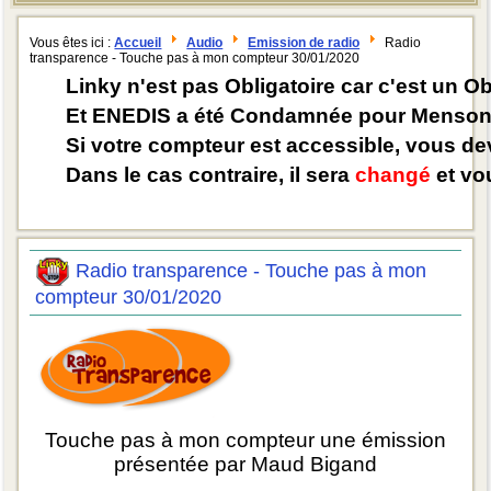
Vous êtes ici :
Accueil
Audio
Emission de radio
Radio
transparence - Touche pas à mon compteur 30/01/2020
Linky n'est pas Obligatoire car c'est un O
Et ENEDIS a été Condamnée pour Mensong
Si votre compteur est accessible, vous d
Dans le cas contraire, il sera
changé
et vou
Radio transparence - Touche pas à mon
compteur 30/01/2020
Touche pas à mon compteur une émission
présentée par Maud Bigand