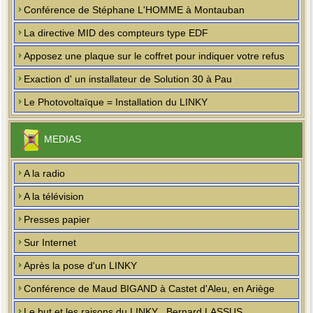
Conférence de Stéphane L'HOMME à Montauban
La directive MID des compteurs type EDF
Apposez une plaque sur le coffret pour indiquer votre refus
Exaction d' un installateur de Solution 30 à Pau
Le Photovoltaïque = Installation du LINKY
MEDIAS
A la radio
A la télévision
Presses papier
Sur Internet
Après la pose d'un LINKY
Conférence de Maud BIGAND à Castet d'Aleu, en Ariège
Le but et les raisons du LINKY , Bernard LASSUS