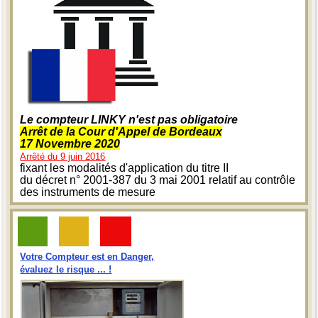
Le compteur LINKY n'est pas obligatoire
Arrêt de la Cour d'Appel de Bordeaux
17 Novembre 2020
Arrêté du 9 juin 2016
fixant les modalités d'application du titre II
du décret n° 2001-387 du 3 mai 2001 relatif au contrôle
des instruments de mesure
Votre Compteur est en Danger,
évaluez le risque ... !