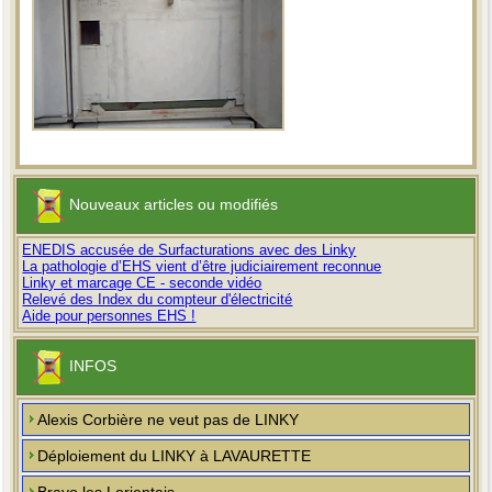
Nouveaux articles ou modifiés
ENEDIS accusée de Surfacturations avec des Linky
La pathologie d’EHS vient d’être judiciairement reconnue
Linky et marcage CE - seconde vidéo
Relevé des Index du compteur d'électricité
Aide pour personnes EHS !
INFOS
Alexis Corbière ne veut pas de LINKY
Déploiement du LINKY à LAVAURETTE