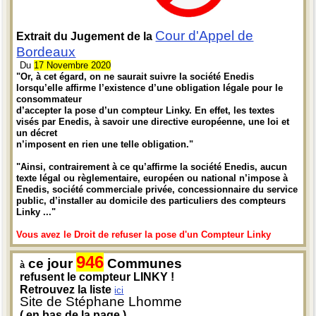
Cour d'Appel de
Extrait du Jugement de la
Bordeaux
Du
17 Novembre 2020
"Or, à cet égard, on ne saurait suivre la société Enedis
lorsqu’elle affirme l’existence d’une obligation légale pour le
consommateur
d’accepter la pose d’un compteur Linky. En effet, les textes
visés par Enedis, à savoir une directive européenne, une loi et
un décret
n’imposent en rien une telle obligation."
"Ainsi, contrairement à ce qu’affirme la société Enedis, aucun
texte légal ou règlementaire, européen ou national n’impose à
Enedis, société commerciale privée, concessionnaire du service
public, d’installer au domicile des particuliers des compteurs
Linky ..."
Vous avez le Droit de refuser la pose d'un Compteur Linky
946
ce jour
Communes
à
refusent le compteur LINKY !
Retrouvez la liste
ici
Site de Stéphane Lhomme
( en bas de la page )