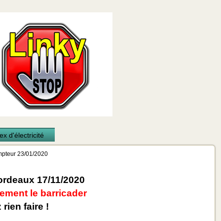
x d'électricité
mpteur 23/01/2020
rdeaux 17/11/2020
ement le barricader
rien faire !