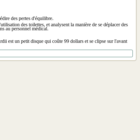
dire des pertes d'équilibre.
tilisation des toilettes, et analysent la manière de se déplacer des
ions au personnel médical.
ii est un petit disque qui coûte 99 dollars et se clipse sur l'avant