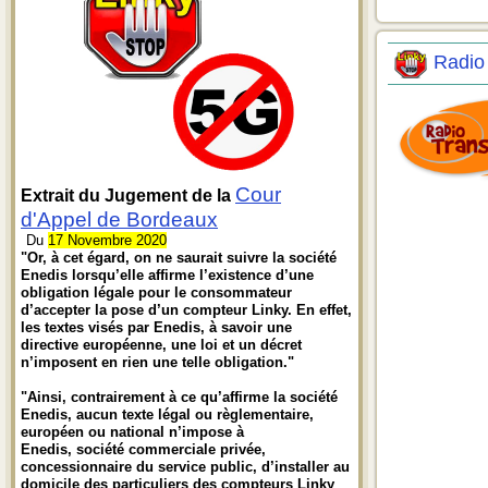
Radio
Cour
Extrait du Jugement de la
d'Appel de Bordeaux
Du
17 Novembre 2020
"Or, à cet égard, on ne saurait suivre la société
Enedis lorsqu’elle affirme l’existence d’une
obligation légale pour le consommateur
d’accepter la pose d’un compteur Linky. En effet,
les textes visés par Enedis, à savoir une
directive européenne, une loi et un décret
n’imposent en rien une telle obligation."
"Ainsi, contrairement à ce qu’affirme la société
Enedis, aucun texte légal ou règlementaire,
européen ou national n’impose à
Enedis, société commerciale privée,
concessionnaire du service public, d’installer au
domicile des particuliers des compteurs Linky