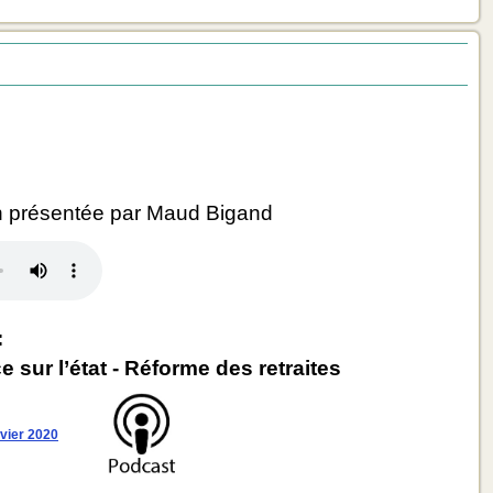
 présentée par Maud Bigand
:
 sur l’état - Réforme des retraites
nvier 2020