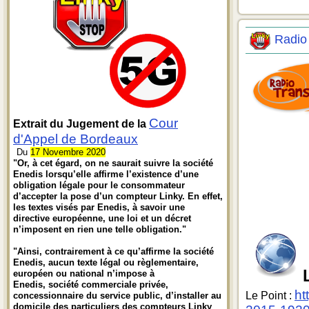
Radio
Cour
Extrait du Jugement de la
d'Appel de Bordeaux
Du
17 Novembre 2020
"Or, à cet égard, on ne saurait suivre la société
Enedis lorsqu’elle affirme l’existence d’une
obligation légale pour le consommateur
d’accepter la pose d’un compteur Linky. En effet,
les textes visés par Enedis, à savoir une
directive européenne, une loi et un décret
n’imposent en rien une telle obligation."
"Ainsi, contrairement à ce qu’affirme la société
Enedis, aucun texte légal ou règlementaire,
européen ou national n’impose à
Enedis, société commerciale privée,
ht
Le Point :
concessionnaire du service public, d’installer au
domicile des particuliers des compteurs Linky