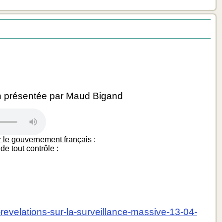
 présentée par Maud Bigand
r le gouvernement français
:
de tout contrôle :
es-revelations-sur-la-surveillance-massive-13-04-