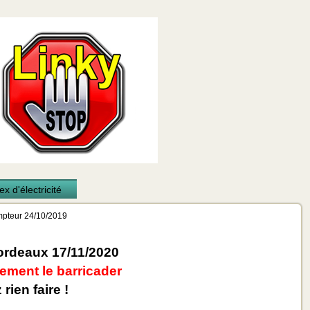
x d'électricité
mpteur 24/10/2019
rdeaux 17/11/2020
ement le barricader
rien faire !