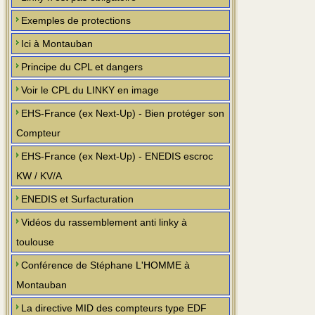
Exemples de protections
Ici à Montauban
Principe du CPL et dangers
Voir le CPL du LINKY en image
EHS-France (ex Next-Up) - Bien protéger son
Compteur
EHS-France (ex Next-Up) - ENEDIS escroc
KW / KV/A
ENEDIS et Surfacturation
Vidéos du rassemblement anti linky à
toulouse
Conférence de Stéphane L'HOMME à
Montauban
La directive MID des compteurs type EDF