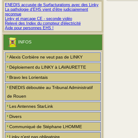
ENEDIS accusée de Surfacturations avec des Linky
La pathologie d’EHS vient d’être judiciairement
reconnue
Linky et marcage CE - seconde vidéo
Relevé des Index du compteur d'électricité
Aide pour personnes EHS !
INFOS
Alexis Corbière ne veut pas de LINKY
Déploiement du LINKY à LAVAURETTE
Bravo les Lorientais
ENEDIS déboutée au Tribunal Administratif
de Rouen
Les Antennes StarLink
Divers
Communiqué de Stéphane LHOMME
Linky n'est pas obligatoire