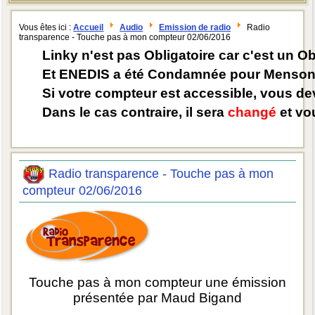
Vous êtes ici :
Accueil
Audio
Emission de radio
Radio
transparence - Touche pas à mon compteur 02/06/2016
Linky n'est pas Obligatoire car c'est un O
Et ENEDIS a été Condamnée pour Mensong
Si votre compteur est accessible, vous d
Dans le cas contraire, il sera
changé
et vou
Radio transparence - Touche pas à mon
compteur 02/06/2016
Touche pas à mon compteur une émission
présentée par Maud Bigand