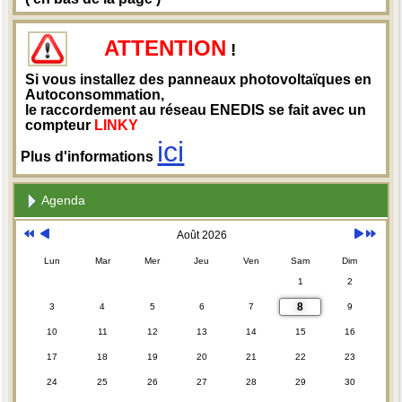
ATTENTION
!
Si vous installez des panneaux photovoltaïques en
Autoconsommation,
le raccordement au réseau ENEDIS se fait avec un
compteur
LINKY
ici
Plus d'informations
Agenda
Août 2026
Lun
Mar
Mer
Jeu
Ven
Sam
Dim
1
2
8
3
4
5
6
7
9
10
11
12
13
14
15
16
17
18
19
20
21
22
23
24
25
26
27
28
29
30