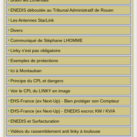
Bravo les Lorientais
ENEDIS déboutée au Tribunal Administratif de Rouen
Les Antennes StarLink
Divers
Communiqué de Stéphane LHOMME
Linky n'est pas obligatoire
Exemples de protections
Ici à Montauban
Principe du CPL et dangers
Voir le CPL du LINKY en image
EHS-France (ex Next-Up) - Bien protéger son Compteur
EHS-France (ex Next-Up) - ENEDIS escroc KW / KV/A
ENEDIS et Surfacturation
Vidéos du rassemblement anti linky à toulouse