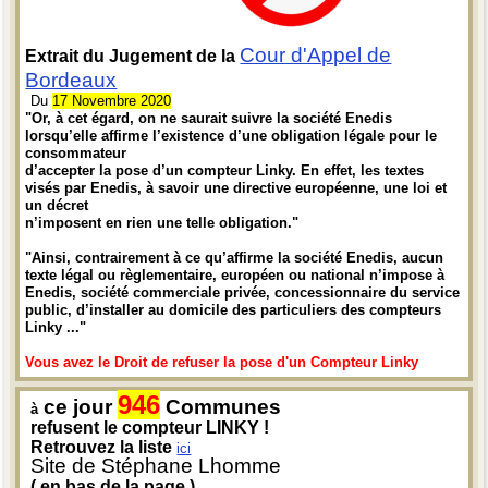
Cour d'Appel de
Extrait du Jugement de la
Bordeaux
Du
17 Novembre 2020
"Or, à cet égard, on ne saurait suivre la société Enedis
lorsqu’elle affirme l’existence d’une obligation légale pour le
consommateur
d’accepter la pose d’un compteur Linky. En effet, les textes
visés par Enedis, à savoir une directive européenne, une loi et
un décret
n’imposent en rien une telle obligation."
"Ainsi, contrairement à ce qu’affirme la société Enedis, aucun
texte légal ou règlementaire, européen ou national n’impose à
Enedis, société commerciale privée, concessionnaire du service
public, d’installer au domicile des particuliers des compteurs
Linky ..."
Vous avez le Droit de refuser la pose d'un Compteur Linky
946
ce jour
Communes
à
refusent le compteur LINKY !
Retrouvez la liste
ici
Site de Stéphane Lhomme
( en bas de la page )