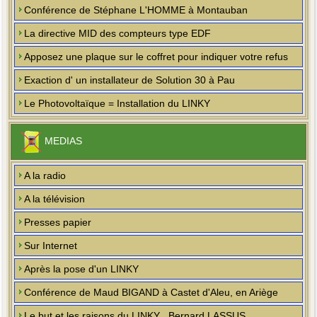
Conférence de Stéphane L'HOMME à Montauban
La directive MID des compteurs type EDF
Apposez une plaque sur le coffret pour indiquer votre refus
Exaction d' un installateur de Solution 30 à Pau
Le Photovoltaïque = Installation du LINKY
MEDIAS
A la radio
A la télévision
Presses papier
Sur Internet
Après la pose d'un LINKY
Conférence de Maud BIGAND à Castet d'Aleu, en Ariège
Le but et les raisons du LINKY , Bernard LASSUS