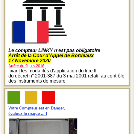
Le compteur LINKY n'est pas obligatoire
Arrêt de la Cour d'Appel de Bordeaux
17 Novembre 2020
Arrêté du 9 juin 2016
fixant les modalités d'application du titre II
du décret n° 2001-387 du 3 mai 2001 relatif au contrôle
des instruments de mesure
Votre Compteur est en Danger,
évaluez le risque ... !