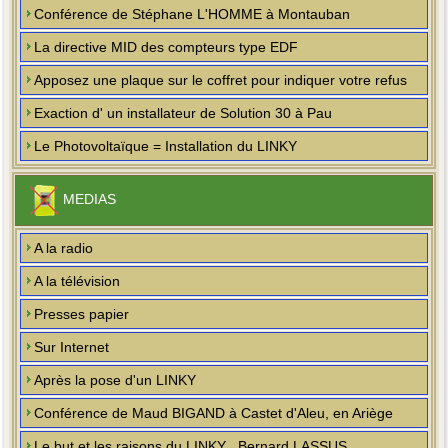
Conférence de Stéphane L'HOMME à Montauban
La directive MID des compteurs type EDF
Apposez une plaque sur le coffret pour indiquer votre refus
Exaction d' un installateur de Solution 30 à Pau
Le Photovoltaïque = Installation du LINKY
MEDIAS
A la radio
A la télévision
Presses papier
Sur Internet
Après la pose d'un LINKY
Conférence de Maud BIGAND à Castet d'Aleu, en Ariège
Le but et les raisons du LINKY , Bernard LASSUS