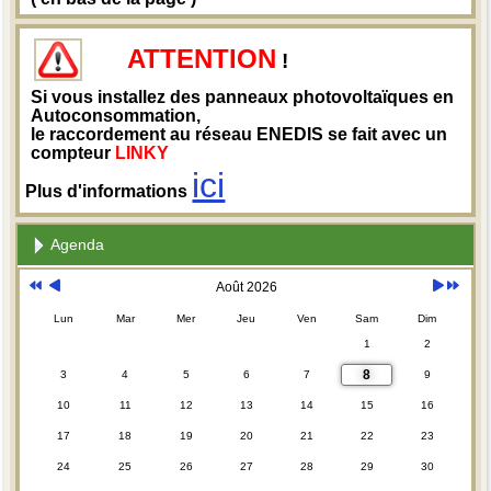
ATTENTION
!
Si vous installez des panneaux photovoltaïques en
Autoconsommation,
le raccordement au réseau ENEDIS se fait avec un
compteur
LINKY
ici
Plus d'informations
Agenda
Août 2026
Lun
Mar
Mer
Jeu
Ven
Sam
Dim
1
2
8
3
4
5
6
7
9
10
11
12
13
14
15
16
17
18
19
20
21
22
23
24
25
26
27
28
29
30