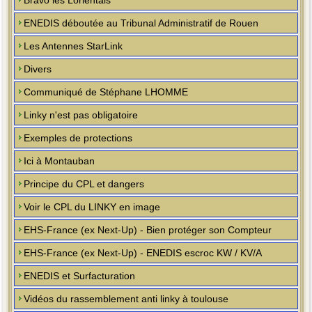
Bravo les Lorientais
ENEDIS déboutée au Tribunal Administratif de Rouen
Les Antennes StarLink
Divers
Communiqué de Stéphane LHOMME
Linky n'est pas obligatoire
Exemples de protections
Ici à Montauban
Principe du CPL et dangers
Voir le CPL du LINKY en image
EHS-France (ex Next-Up) - Bien protéger son Compteur
EHS-France (ex Next-Up) - ENEDIS escroc KW / KV/A
ENEDIS et Surfacturation
Vidéos du rassemblement anti linky à toulouse