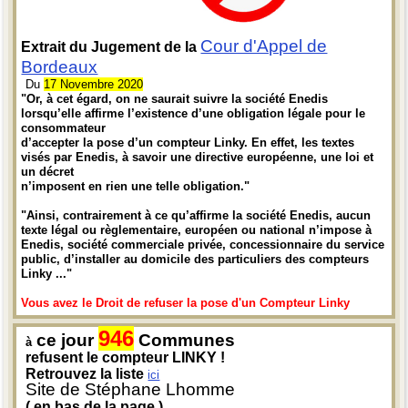
Cour d'Appel de
Extrait du Jugement de la
Bordeaux
Du
17 Novembre 2020
"Or, à cet égard, on ne saurait suivre la société Enedis
lorsqu’elle affirme l’existence d’une obligation légale pour le
consommateur
d’accepter la pose d’un compteur Linky. En effet, les textes
visés par Enedis, à savoir une directive européenne, une loi et
un décret
n’imposent en rien une telle obligation."
"Ainsi, contrairement à ce qu’affirme la société Enedis, aucun
texte légal ou règlementaire, européen ou national n’impose à
Enedis, société commerciale privée, concessionnaire du service
public, d’installer au domicile des particuliers des compteurs
Linky ..."
Vous avez le Droit de refuser la pose d'un Compteur Linky
946
ce jour
Communes
à
refusent le compteur LINKY !
Retrouvez la liste
ici
Site de Stéphane Lhomme
( en bas de la page )