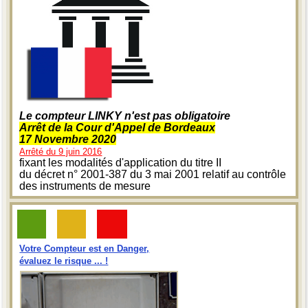
Le compteur LINKY n'est pas obligatoire
Arrêt de la Cour d'Appel de Bordeaux
17 Novembre 2020
Arrêté du 9 juin 2016
fixant les modalités d'application du titre II
du décret n° 2001-387 du 3 mai 2001 relatif au contrôle
des instruments de mesure
Votre Compteur est en Danger,
évaluez le risque ... !