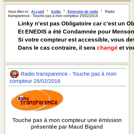
Vous êtes ici :
Accueil
Audio
Emission de radio
Radio
transparence - Touche pas à mon compteur 25/02/2016
Linky n'est pas Obligatoire car c'est un O
Et ENEDIS a été Condamnée pour Mensong
Si votre compteur est accessible, vous d
Dans le cas contraire, il sera
changé
et vou
Radio transparence - Touche pas à mon
compteur 25/02/2016
Touche pas à mon compteur une émission
présentée par Maud Bigand