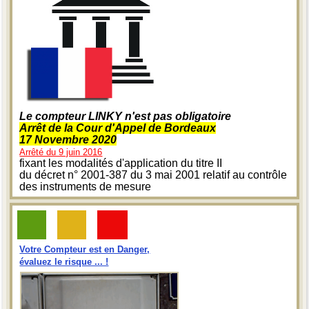
Le compteur LINKY n'est pas obligatoire
Arrêt de la Cour d'Appel de Bordeaux
17 Novembre 2020
Arrêté du 9 juin 2016
fixant les modalités d'application du titre II
du décret n° 2001-387 du 3 mai 2001 relatif au contrôle
des instruments de mesure
Votre Compteur est en Danger,
évaluez le risque ... !