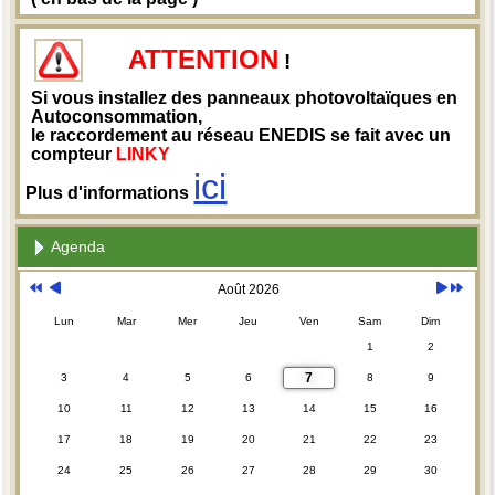
ATTENTION
!
Si vous installez des panneaux photovoltaïques en
Autoconsommation,
le raccordement au réseau ENEDIS se fait avec un
compteur
LINKY
ici
Plus d'informations
Agenda
Août 2026
Lun
Mar
Mer
Jeu
Ven
Sam
Dim
1
2
7
3
4
5
6
8
9
10
11
12
13
14
15
16
17
18
19
20
21
22
23
24
25
26
27
28
29
30