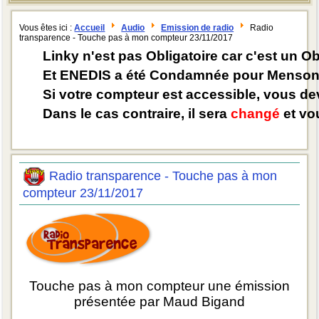
Vous êtes ici :
Accueil
Audio
Emission de radio
Radio
transparence - Touche pas à mon compteur 23/11/2017
Linky n'est pas Obligatoire car c'est un O
Et ENEDIS a été Condamnée pour Mensong
Si votre compteur est accessible, vous d
Dans le cas contraire, il sera
changé
et vou
Radio transparence - Touche pas à mon
compteur 23/11/2017
Touche pas à mon compteur une émission
présentée par Maud Bigand