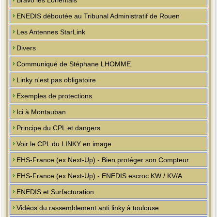
Bravo les Lorientais
ENEDIS déboutée au Tribunal Administratif de Rouen
Les Antennes StarLink
Divers
Communiqué de Stéphane LHOMME
Linky n'est pas obligatoire
Exemples de protections
Ici à Montauban
Principe du CPL et dangers
Voir le CPL du LINKY en image
EHS-France (ex Next-Up) - Bien protéger son Compteur
EHS-France (ex Next-Up) - ENEDIS escroc KW / KV/A
ENEDIS et Surfacturation
Vidéos du rassemblement anti linky à toulouse