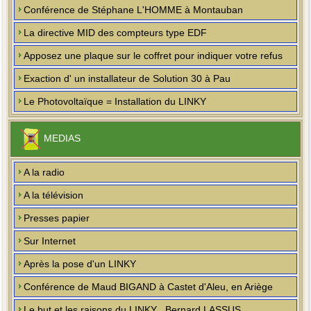
Conférence de Stéphane L'HOMME à Montauban
La directive MID des compteurs type EDF
Apposez une plaque sur le coffret pour indiquer votre refus
Exaction d' un installateur de Solution 30 à Pau
Le Photovoltaïque = Installation du LINKY
MEDIAS
A la radio
A la télévision
Presses papier
Sur Internet
Après la pose d'un LINKY
Conférence de Maud BIGAND à Castet d'Aleu, en Ariège
Le but et les raisons du LINKY , Bernard LASSUS