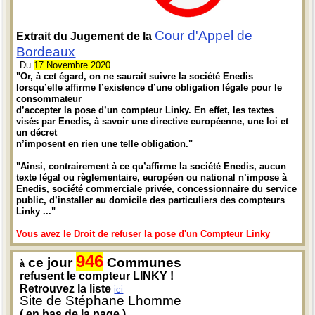
Cour d'Appel de
Extrait du Jugement de la
Bordeaux
Du
17 Novembre 2020
"Or, à cet égard, on ne saurait suivre la société Enedis
lorsqu’elle affirme l’existence d’une obligation légale pour le
consommateur
d’accepter la pose d’un compteur Linky. En effet, les textes
visés par Enedis, à savoir une directive européenne, une loi et
un décret
n’imposent en rien une telle obligation."
"Ainsi, contrairement à ce qu’affirme la société Enedis, aucun
texte légal ou règlementaire, européen ou national n’impose à
Enedis, société commerciale privée, concessionnaire du service
public, d’installer au domicile des particuliers des compteurs
Linky ..."
Vous avez le Droit de refuser la pose d'un Compteur Linky
946
ce jour
Communes
à
refusent le compteur LINKY !
Retrouvez la liste
ici
Site de Stéphane Lhomme
( en bas de la page )