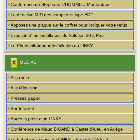
Conférence de Stéphane L'HOMME à Montauban
La directive MID des compteurs type EDF
Apposez une plaque sur le coffret pour indiquer votre refus
Exaction d' un installateur de Solution 30 à Pau
Le Photovoltaïque = Installation du LINKY
MEDIAS
A la radio
A la télévision
Presses papier
Sur Internet
Après la pose d'un LINKY
Conférence de Maud BIGAND à Castet d'Aleu, en Ariège
Le but et les raisons du LINKY , Bernard LASSUS