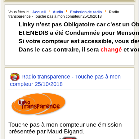
Vous êtes ici :
Accueil
Audio
Emission de radio
Radio
transparence - Touche pas à mon compteur 25/10/2018
Linky n'est pas Obligatoire car c'est un O
Et ENEDIS a été Condamnée pour Mensong
Si votre compteur est accessible, vous d
Dans le cas contraire, il sera
changé
et vou
Radio transparence - Touche pas à mon
compteur 25/10/2018
Touche pas à mon compteur une émission
présentée par Maud Bigand.