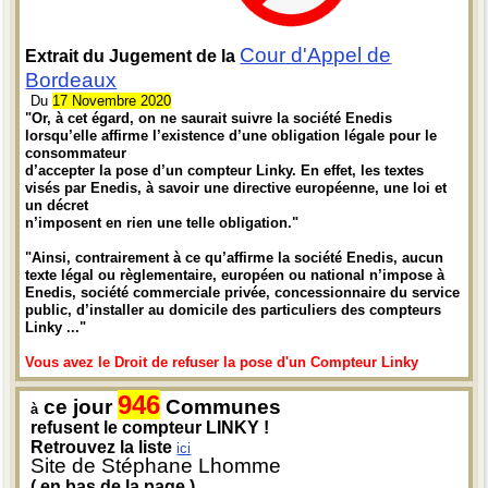
Cour d'Appel de
Extrait du Jugement de la
Bordeaux
Du
17 Novembre 2020
"Or, à cet égard, on ne saurait suivre la société Enedis
lorsqu’elle affirme l’existence d’une obligation légale pour le
consommateur
d’accepter la pose d’un compteur Linky. En effet, les textes
visés par Enedis, à savoir une directive européenne, une loi et
un décret
n’imposent en rien une telle obligation."
"Ainsi, contrairement à ce qu’affirme la société Enedis, aucun
texte légal ou règlementaire, européen ou national n’impose à
Enedis, société commerciale privée, concessionnaire du service
public, d’installer au domicile des particuliers des compteurs
Linky ..."
Vous avez le Droit de refuser la pose d'un Compteur Linky
946
ce jour
Communes
à
refusent le compteur LINKY !
Retrouvez la liste
ici
Site de Stéphane Lhomme
( en bas de la page )