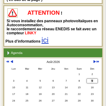
ATTENTION
!
Si vous installez des panneaux photovoltaïques en
Autoconsommation,
le raccordement au réseau ENEDIS se fait avec un
compteur
LINKY
ici
Plus d'informations
Agenda
Août 2026
Lun
Mar
Mer
Jeu
Ven
Sam
Dim
1
2
9
3
4
5
6
7
8
10
11
12
13
14
15
16
17
18
19
20
21
22
23
24
25
26
27
28
29
30