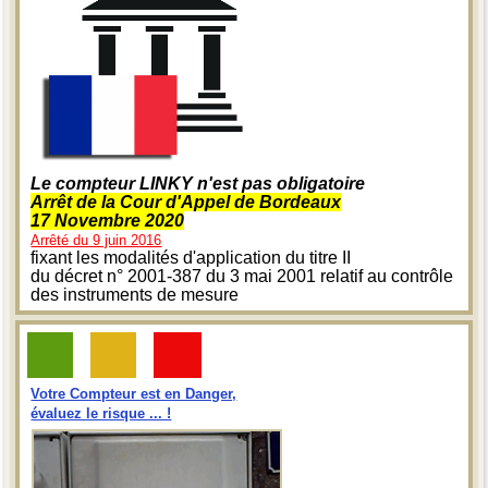
Le compteur LINKY n'est pas obligatoire
Arrêt de la Cour d'Appel de Bordeaux
17 Novembre 2020
Arrêté du 9 juin 2016
fixant les modalités d'application du titre II
du décret n° 2001-387 du 3 mai 2001 relatif au contrôle
des instruments de mesure
Votre Compteur est en Danger,
évaluez le risque ... !