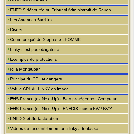
Bravo les Lorientais
ENEDIS déboutée au Tribunal Administratif de Rouen
Les Antennes StarLink
Divers
Communiqué de Stéphane LHOMME
Linky n'est pas obligatoire
Exemples de protections
Ici à Montauban
Principe du CPL et dangers
Voir le CPL du LINKY en image
EHS-France (ex Next-Up) - Bien protéger son Compteur
EHS-France (ex Next-Up) - ENEDIS escroc KW / KV/A
ENEDIS et Surfacturation
Vidéos du rassemblement anti linky à toulouse