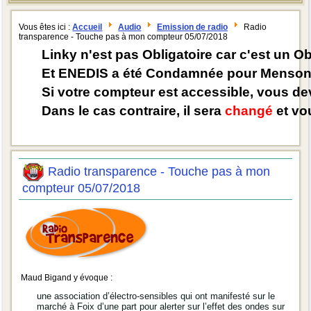
Vous êtes ici :
Accueil
Audio
Emission de radio
Radio
transparence - Touche pas à mon compteur 05/07/2018
Linky n'est pas Obligatoire car c'est un O
Et ENEDIS a été Condamnée pour Mensong
Si votre compteur est accessible, vous d
Dans le cas contraire, il sera
changé
et vou
Radio transparence - Touche pas à mon
compteur 05/07/2018
Maud Bigand y évoque :
une association d’électro-sensibles qui ont manifesté sur le
marché à Foix d’une part pour alerter sur l’effet des ondes sur