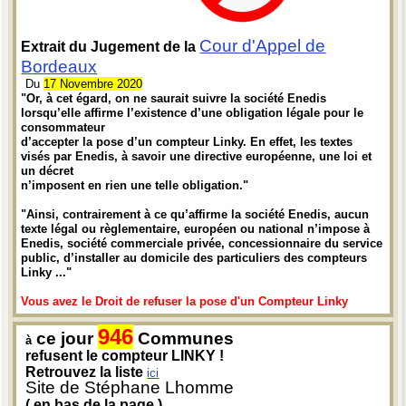
Cour d'Appel de
Extrait du Jugement de la
Bordeaux
Du
17 Novembre 2020
"Or, à cet égard, on ne saurait suivre la société Enedis
lorsqu’elle affirme l’existence d’une obligation légale pour le
consommateur
d’accepter la pose d’un compteur Linky. En effet, les textes
visés par Enedis, à savoir une directive européenne, une loi et
un décret
n’imposent en rien une telle obligation."
"Ainsi, contrairement à ce qu’affirme la société Enedis, aucun
texte légal ou règlementaire, européen ou national n’impose à
Enedis, société commerciale privée, concessionnaire du service
public, d’installer au domicile des particuliers des compteurs
Linky ..."
Vous avez le Droit de refuser la pose d'un Compteur Linky
946
ce jour
Communes
à
refusent le compteur LINKY !
Retrouvez la liste
ici
Site de Stéphane Lhomme
( en bas de la page )