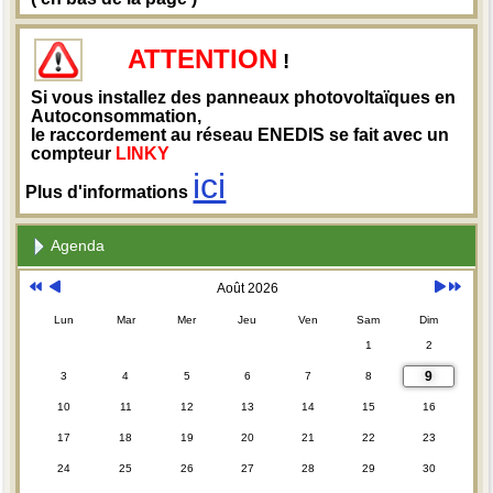
ATTENTION
!
Si vous installez des panneaux photovoltaïques en
Autoconsommation,
le raccordement au réseau ENEDIS se fait avec un
compteur
LINKY
ici
Plus d'informations
Agenda
Août 2026
Lun
Mar
Mer
Jeu
Ven
Sam
Dim
1
2
9
3
4
5
6
7
8
10
11
12
13
14
15
16
17
18
19
20
21
22
23
24
25
26
27
28
29
30