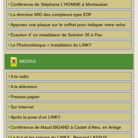
Conférence de Stéphane L'HOMME à Montauban
La directive MID des compteurs type EDF
Apposez une plaque sur le coffret pour indiquer votre refus
Exaction d' un installateur de Solution 30 à Pau
Le Photovoltaïque = Installation du LINKY
MEDIAS
A la radio
A la télévision
Presses papier
Sur Internet
Après la pose d'un LINKY
Conférence de Maud BIGAND à Castet d'Aleu, en Ariège
Le but et les raisons du LINKY , Bernard LASSUS