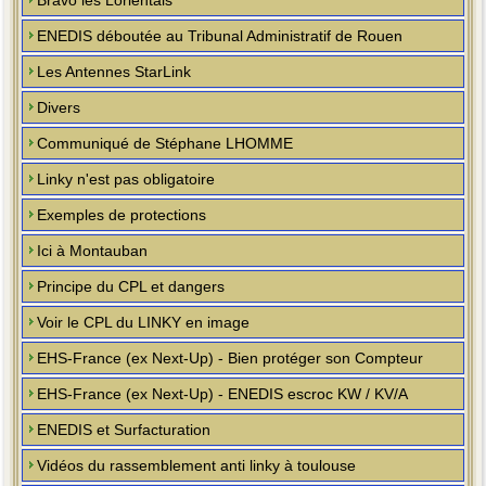
Bravo les Lorientais
ENEDIS déboutée au Tribunal Administratif de Rouen
Les Antennes StarLink
Divers
Communiqué de Stéphane LHOMME
Linky n'est pas obligatoire
Exemples de protections
Ici à Montauban
Principe du CPL et dangers
Voir le CPL du LINKY en image
EHS-France (ex Next-Up) - Bien protéger son Compteur
EHS-France (ex Next-Up) - ENEDIS escroc KW / KV/A
ENEDIS et Surfacturation
Vidéos du rassemblement anti linky à toulouse