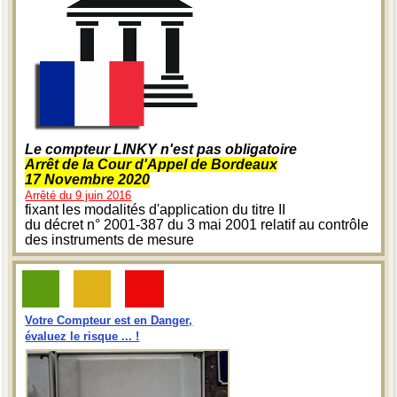
Le compteur LINKY n'est pas obligatoire
Arrêt de la Cour d'Appel de Bordeaux
17 Novembre 2020
Arrêté du 9 juin 2016
fixant les modalités d'application du titre II
du décret n° 2001-387 du 3 mai 2001 relatif au contrôle
des instruments de mesure
Votre Compteur est en Danger,
évaluez le risque ... !