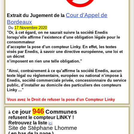
Cour d'Appel de
Extrait du Jugement de la
Bordeaux
Du
17 Novembre 2020
"Or, à cet égard, on ne saurait suivre la société Enedis
lorsqu’elle affirme l’existence d’une obligation légale pour le
consommateur
d’accepter la pose d’un compteur Linky. En effet, les textes
visés par Enedis, à savoir une directive européenne, une loi et
un décret
n’imposent en rien une telle obligation."
"Ainsi, contrairement à ce qu’affirme la société Enedis, aucun
texte légal ou règlementaire, européen ou national n’impose à
Enedis, société commerciale privée, concessionnaire du service
public, d’installer au domicile des particuliers des compteurs
Linky ..."
Vous avez le Droit de refuser la pose d'un Compteur Linky
946
ce jour
Communes
à
refusent le compteur LINKY !
Retrouvez la liste
ici
Site de Stéphane Lhomme
( en bas de la page )