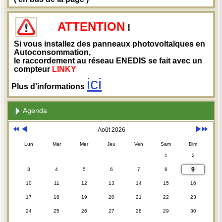
ATTENTION
!
Si vous installez des panneaux photovoltaïques en
Autoconsommation,
le raccordement au réseau ENEDIS se fait avec un
compteur
LINKY
ici
Plus d'informations
Agenda
Août 2026
Lun
Mar
Mer
Jeu
Ven
Sam
Dim
1
2
9
3
4
5
6
7
8
10
11
12
13
14
15
16
17
18
19
20
21
22
23
24
25
26
27
28
29
30