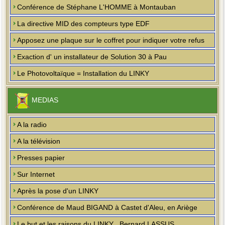
Conférence de Stéphane L'HOMME à Montauban
La directive MID des compteurs type EDF
Apposez une plaque sur le coffret pour indiquer votre refus
Exaction d' un installateur de Solution 30 à Pau
Le Photovoltaïque = Installation du LINKY
MEDIAS
A la radio
A la télévision
Presses papier
Sur Internet
Après la pose d'un LINKY
Conférence de Maud BIGAND à Castet d'Aleu, en Ariège
Le but et les raisons du LINKY , Bernard LASSUS