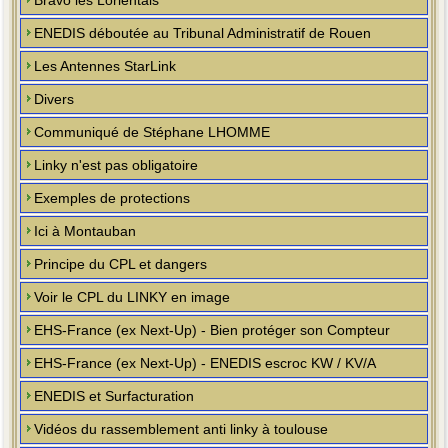
Bravo les Lorientais
ENEDIS déboutée au Tribunal Administratif de Rouen
Les Antennes StarLink
Divers
Communiqué de Stéphane LHOMME
Linky n'est pas obligatoire
Exemples de protections
Ici à Montauban
Principe du CPL et dangers
Voir le CPL du LINKY en image
EHS-France (ex Next-Up) - Bien protéger son Compteur
EHS-France (ex Next-Up) - ENEDIS escroc KW / KV/A
ENEDIS et Surfacturation
Vidéos du rassemblement anti linky à toulouse