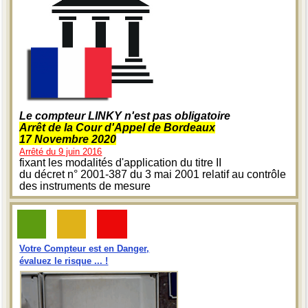
Le compteur LINKY n'est pas obligatoire
Arrêt de la Cour d'Appel de Bordeaux
17 Novembre 2020
Arrêté du 9 juin 2016
fixant les modalités d'application du titre II
du décret n° 2001-387 du 3 mai 2001 relatif au contrôle
des instruments de mesure
Votre Compteur est en Danger,
évaluez le risque ... !