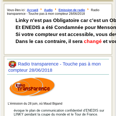
Vous êtes ici :
Accueil
Audio
Emission de radio
Radio
transparence - Touche pas à mon compteur 28/06/2018
Linky n'est pas Obligatoire car c'est un O
Et ENEDIS a été Condamnée pour Mensong
Si votre compteur est accessible, vous d
Dans le cas contraire, il sera
changé
et vou
Radio transparence - Touche pas à mon
compteur 28/06/2018
L’émission du 28 juin, où Maud Bigand
évoque le plan de communication confidentiel d’ENEDIS sur
LINKY pendant la coupe du monde et le Tour de France.